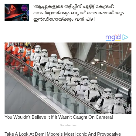
‘ആപ്പുകളുടെ തട്ടിപ്പിന് പൂട്ടിട്ട് കേന്ദ്രം!’:
സെപ്റ്റോയ്ക്കും ബുക്ക് മൈ ഷോയ്ക്കും
ഇൻഡിഗോയ്ക്കും വൻ പിഴ!