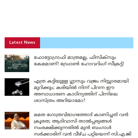
Latest News
ഫോട്ടോഗ്രാഫി മാത്രമല്ല, ഫിസിക്സും
കേമമാണ്! ഡ്രോൺ ഹോവറിംഗ് സീക്രട്ട്!
എത്ര കട്ടിയുള്ള ഗ്ലാസും വജ്രം നിസ്സാരമായി
മുറിക്കും; കരിയിൽ നിന്ന് പിറന്ന ഈ
അസാധാരണ കാഠിന്യത്തിന് പിന്നിലെ
ശാസ്ത്രം അറിയാമോ?
മമത ഗോത്രവിഭാഗത്തോട് കാണിച്ചത് വൻ
ക്രൂരത; ആദിവാസി താൽപ്പര്യങ്ങൾ
സംരക്ഷിക്കുന്നതിൽ മുൻ ബംഗാൾ
സർക്കാരിന് വൻ വീഴ്ച പറ്റിയെന്ന് സി.എ.ജി