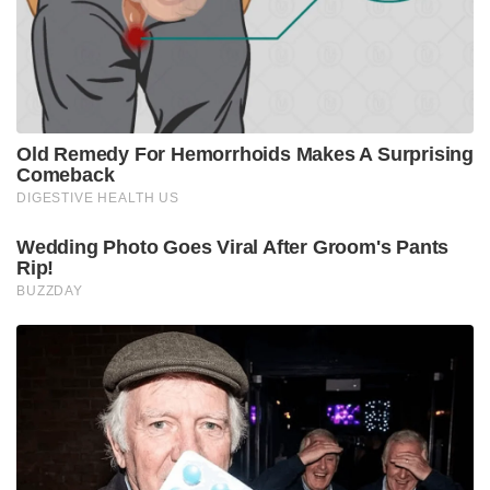
മുറുകുന്നതിനിടെ മുതിർന്ന ഇടത് നേതാവ് തന്നെ
നിയമവശങ്ങൾ ചൂണ്ടിക്കാട്ടി രംഗത്തെത്തിയത്
സർക്കാരിനെ കൂടുതൽ പ്രതിരോധത്തിലാക്കിയിട്ടുണ്ട്.
Tags:
ak balan