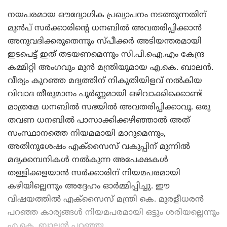
നയപരമായ ഔദ്യോഗിക പ്രഖ്യാപനം നടത്തുന്നതിന്
മുൻപ് സർക്കാരിന്റെ ധനബിൽ അവതരിപ്പിക്കാൻ
അനുവദിക്കരുതെന്നും സ്പീക്കർ അടിയന്തരമായി
ഇടപെട്ട് ഇത് തടയണമെന്നും സി.പി.ഐ.എം കേന്ദ്ര
കമ്മിറ്റി അംഗവും മുൻ മന്ത്രിയുമായ എ.കെ. ബാലൻ.
വീര്യം കുറഞ്ഞ മദ്യത്തിന് നികുതിയിളവ് നൽകിയ
വിവാദ തീരുമാനം പൂർണ്ണമായി ഒഴിവാക്കിക്കൊണ്ട്
മാത്രമേ ധനബിൽ സഭയിൽ അവതരിപ്പിക്കാവൂ. ഒരു
തവണ ധനബിൽ പാസാക്കിക്കഴിഞ്ഞാൽ അത്
സംസ്ഥാനത്തെ നിയമമായി മാറുമെന്നും,
അതിനുശേഷം എക്സൈസ് വകുപ്പിന് മുന്നിൽ
മദ്യക്കമ്പനികൾ നൽകുന്ന അപേക്ഷകൾ
തള്ളിക്കളയാൻ സർക്കാരിന് നിയമപരമായി
കഴിയില്ലെന്നും അദ്ദേഹം ഓർമ്മിപ്പിച്ചു. ഈ
വിഷയത്തിൽ എക്സൈസ് മന്ത്രി കെ. മുരളീധരൻ
പറഞ്ഞ കാര്യങ്ങൾ നിയമപരമായി ഒട്ടും ശരിയല്ലെന്നും
എ.കെ. ബാലൻ പറഞ്ഞു.