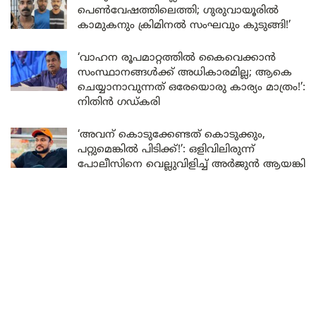
പെൺവേഷത്തിലെത്തി; ഗുരുവായൂരിൽ
കാമുകനും ക്രിമിനൽ സംഘവും കുടുങ്ങി!’
‘വാഹന രൂപമാറ്റത്തിൽ കൈവെക്കാൻ
സംസ്ഥാനങ്ങൾക്ക് അധികാരമില്ല; ആകെ
ചെയ്യാനാവുന്നത് ഒരേയൊരു കാര്യം മാത്രം!’:
നിതിൻ ഗഡ്കരി
‘അവന് കൊടുക്കേണ്ടത് കൊടുക്കും,
പറ്റുമെങ്കിൽ പിടിക്ക്!’: ഒളിവിലിരുന്ന്
പോലീസിനെ വെല്ലുവിളിച്ച് അർജുൻ ആയങ്കി