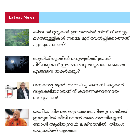
Latest News
കിലോമീറ്ററുകൾ ഉയരത്തിൽ നിന്ന് വീണിട്ടും
മഴത്തുള്ളികൾ നമ്മെ മുറിവേൽപ്പിക്കാത്തത്
എന്തുകൊണ്ട്?
രാത്രിയില്ലെങ്കിൽ മനുഷ്യർക്ക് ഭ്രാന്ത്
പിടിക്കുമോ? ഈ ഒരൊറ്റ മാറ്റം ലോകത്തെ
എങ്ങനെ തകർക്കും?
ധനകാര്യ മന്ത്രി സ്ഥാപിച്ച കമ്പനി; കുക്കർ
സുരക്ഷിതമായതിന് കാരണക്കാരനായ
ചെറുമകൻ
ദേശീയ ചിഹ്നങ്ങളെ അപമാനിക്കുന്നവർക്ക്
ഇന്ത്യയിൽ ജീവിക്കാൻ അർഹതയില്ലെന്ന്
യോഗി ആദിത്യനാഥ്: ലഖ്‌നൗവിൽ തിരംഗ
യാത്രയ്ക്ക് തുടക്കം