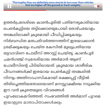
ഉത്തർപ്രദേശിലെ കാൺപൂരിൽ പതിനേഴുകാരിയായ
പെൺകുട്ടിയെ തട്ടിക്കൊണ്ടുപോയി ഒരാഴ്ചയോളം
തടങ്കലിലാക്കി ക്രൂരമായി പീഡിപ്പിക്കുകയും
നിർബന്ധിത മതപരിവർത്തനത്തിന് ഇരയാക്കാൻ
ശ്രമിക്കുകയും ചെയ്ത കേസിൽ മുഖ്യപ്രതിയായ
യുവാവിനെ പോലീസ് അറസ്റ്റ് ചെയ്തു. കാൺപൂർ
ചമൻഗഞ്ച് സ്വദേശിയായ അർമാൻ ആണ്
പോലീസിന്റെ പിടിയിലായത്. ക്രൂരമായ ശാരീരിക
പീഡനങ്ങൾക്ക് ഇരയായ പെൺകുട്ടി തടങ്കലിൽ
നിന്നും അതിസാഹസികമായി രക്ഷപ്പെട്ട് വീട്ടിൽ
തിരിച്ചെത്തിയതോടെയാണ് മനസ്സാക്ഷിയെ നടുക്കിയ
ഈ വൻ ക്രൂരതയുടെ വിവരങ്ങൾ
പുറംലോകമറിഞ്ഞത്. സംഭവത്തിൽ അർമാന് പുറമെ
ഇയാളുടെ മാതാപിതാക്കൾക്കും