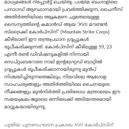
മാധ്യമങ്ങൾ റിപ്പോർട്ട് ചെയ്തു. പശ്ചിമ ബംഗാളിലെ
പനാഗഡ് ആസ്ഥാനമായി പ്രവർത്തിക്കുന്ന, ചൈനീസ്
അതിർത്തിയിലെ ആക്രമണ ചുമതലയുള്ള
സൈന്യത്തിന്റെ കമാൻഡ് ആയ ‘XVII മൗണ്ടൻ
സ്ട്രൈക്ക് കോർപ്സിന്’ (Mountain Strike Corps)
കീഴിലാണ് ഈ തന്ത്രപ്രധാന ഗ്രൂപ്പുകൾ
രൂപീകരിക്കുന്നത്. കോർപ്സിന് കീഴിലുള്ള 59, 23
എന്നീ രണ്ട് ഡിവിഷനുകളിൽ നിന്നായി
സെപ്റ്റംബറോടെ നാല് ഇന്റഗ്രേറ്റഡ് ബാറ്റിൽ
ഗ്രൂപ്പുകൾ രൂപീകരിക്കാനായിരുന്നു മുൻപ്
നിശ്ചയിച്ചിരുന്നതെങ്കിലും, നിലവിലെ ആഗോള
സാഹചര്യങ്ങളും അതിർത്തിയിലെ ചൈനയുടെ
നീക്കങ്ങളും മുൻനിർത്തി പ്രതിരോധ മന്ത്രാലയം ഈ
സമയക്രമം ജൂലൈ ഒന്നിലേക്ക് അടിയന്തരമായി
മാറ്റുകയായിരുന്നു.
പുതിയ പുനഃസംഘടന പ്രകാരം XVII കോർപ്സിന്