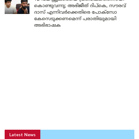
കൊണ്ടുവന്നു; അഭിജീത് ദിപ്കെ, സൗരവ്
ദാസ് എന്നിവർക്കെതിരെ പോക്സോ
കേസെടുക്കണമെന്ന് പരാതിയുമായി
അഭിഭാഷക
Latest News