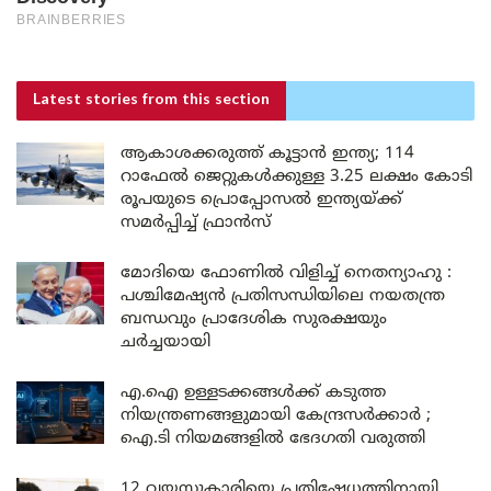
Latest stories
from this section
ആകാശക്കരുത്ത് കൂട്ടാൻ ഇന്ത്യ; 114
റാഫേൽ ജെറ്റുകൾക്കുള്ള 3.25 ലക്ഷം കോടി
രൂപയുടെ പ്രൊപ്പോസൽ ഇന്ത്യയ്ക്ക്
സമർപ്പിച്ച് ഫ്രാൻസ്
മോദിയെ ഫോണിൽ വിളിച്ച് നെതന്യാഹു :
പശ്ചിമേഷ്യൻ പ്രതിസന്ധിയിലെ നയതന്ത്ര
ബന്ധവും പ്രാദേശിക സുരക്ഷയും
ചർച്ചയായി
എ.ഐ ഉള്ളടക്കങ്ങൾക്ക് കടുത്ത
നിയന്ത്രണങ്ങളുമായി കേന്ദ്രസർക്കാർ ;
ഐ.ടി നിയമങ്ങളിൽ ഭേദഗതി വരുത്തി
12 വയസ്സുകാരിയെ പ്രതിഷേധത്തിനായി