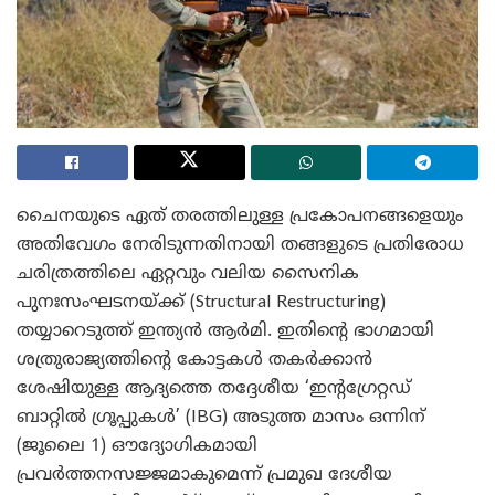
ചൈനയുടെ ഏത് തരത്തിലുള്ള പ്രകോപനങ്ങളെയും
അതിവേഗം നേരിടുന്നതിനായി തങ്ങളുടെ പ്രതിരോധ
ചരിത്രത്തിലെ ഏറ്റവും വലിയ സൈനിക
പുനഃസംഘടനയ്ക്ക് (Structural Restructuring)
തയ്യാറെടുത്ത് ഇന്ത്യൻ ആർമി. ഇതിന്റെ ഭാഗമായി
ശത്രുരാജ്യത്തിന്റെ കോട്ടകൾ തകർക്കാൻ
ശേഷിയുള്ള ആദ്യത്തെ തദ്ദേശീയ ‘ഇന്റഗ്രേറ്റഡ്
ബാറ്റിൽ ഗ്രൂപ്പുകൾ’ (IBG) അടുത്ത മാസം ഒന്നിന്
(ജൂലൈ 1) ഔദ്യോഗികമായി
പ്രവർത്തനസജ്ജമാകുമെന്ന് പ്രമുഖ ദേശീയ