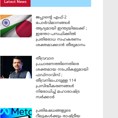
Latest News
ജപ്പാന്റെ എഫ്-2
പോർവിമാനങ്ങൾ
ആദ്യമായി ഇന്ത്യയിലേക്ക് ;
ഇന്തോ-പസഫിക്കിൽ
പ്രതിരോധ സഹകരണം
ശക്തമാക്കാൻ തീരുമാനം
തീവ്രവാദ
പ്രചാരണത്തിനെതിരെ
ശക്തമായ നടപടികളുമായി
ഫഡ്നാവിസ് ;
തീവ്രനിലപാടുള്ള 114
പ്രസിദ്ധീകരണങ്ങൾ
നിരോധിച്ച് മഹാരാഷ്ട്ര
സർക്കാർ
പ്രതിഷേധങ്ങളുടെ
റീലുകൾക്കും രാഷ്ട്രീയ