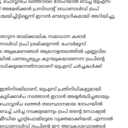
ട്ട്. ചൊവ്വാഴ്ച ഖത്തറിലെ ദോഹയിൽ വെച്ച് യുഎസ്
്ന് അമേരിക്കൻ പ്രസിഡന്റ് ഡൊണാൾഡ് ട്രംപ്
ശ്ചയിച്ചിട്ടില്ലെന്ന് ഇറാൻ ഔദ്യോഗികമായി അറിയിച്ചു.
റുന്ന താല്ക്കാലിക സമാധാന കരാർ
ഡ് ട്രംപ് ശ്രമിക്കുന്നത്. ഹോർമൂസ്
്ടായ ആക്രമണങ്ങൾ ആഗോളതലത്തിൽ എണ്ണവില
ൽ പണപ്പെരുപ്പം കുറയുകയാണെന്ന ട്രംപിന്റെ
ധിക്കുമെന്നതിനാലാണ് യുഎസ് ചർച്ചകൾക്ക്
ഇതിനിടയിലാണ്, യുഎസ് പ്രതിനിധികളുമായി
കൂടിക്കാഴ്ച നടത്താൻ ഇറാൻ അഭ്യർത്ഥിച്ചതായും
ചൊവ്വാഴ്ച ഖത്തർ തലസ്ഥാനമായ ദോഹയിൽ
വെച്ച് ചർച്ച നടക്കുമെന്നും ട്രംപ് തന്റെ സോഷ്യൽ
മീഡിയ പ്ലാറ്റ്‌ഫോമിലൂടെ വ്യക്തമാക്കിയത്. എന്നാൽ
ഡൊണാൾഡ് ട്രംപിന്റെ ഈ അവകാശവാദങ്ങൾ