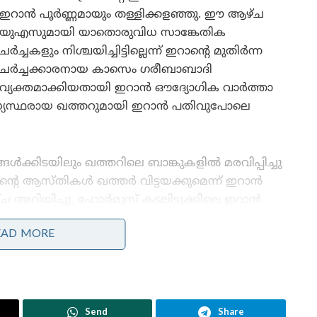
ഇറാൻ പൂർണ്ണമായും തള്ളിക്കളഞ്ഞു. ഈ ആഴ്ച
യുഎസുമായി യാതൊരുവിധ സാങ്കേതിക
ചർച്ചകളും നിശ്ചയിച്ചിട്ടില്ലെന്ന് ഇറാന്റെ മുതിർന്ന
ചർച്ചക്കാരനായ കാസെം ഗരീബാബാദി
വ്യക്തമാക്കിയതായി ഇറാൻ ഔദ്യോഗിക വാർത്താ
മധ്യസ്ഥരായ ഖത്തറുമായി ഇറാൻ പതിവുപോലെ
്കിടയിലും ഖത്തറിലെ ബാങ്കുകളിൽ മരവിപ്പിച്ചു
ന്റെ ആസ്തികൾ ഖത്തർ വിട്ടയക്കുമെന്ന് ഇറാൻ
ഴ്ച അറിയിച്ചു. ഹോർമൂസ് കടലിടുക്കിലെ ഇറാൻ
റെ പ്രാദേശിക ജലാതിർത്തിയിലൂടെയുള്ള കപ്പൽ
EAD MORE
ിൽ നീക്കങ്ങൾ നടക്കുന്നുണ്ട്
Send
Share