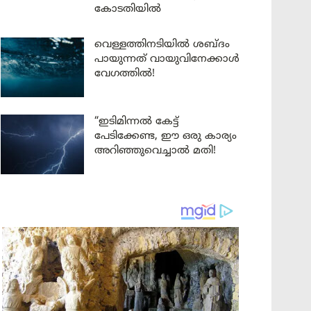
കോടതിയിൽ
വെള്ളത്തിനടിയിൽ ശബ്ദം
പായുന്നത് വായുവിനേക്കാൾ
വേഗത്തിൽ!
“ഇടിമിന്നൽ കേട്ട്
പേടിക്കേണ്ട, ഈ ഒരു കാര്യം
അറിഞ്ഞുവെച്ചാൽ മതി!