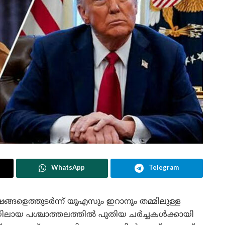
WhatsApp
Telegram
ളെത്തുടർന്ന് യുഎസും ഇറാനും തമ്മിലുള്ള
യിലായ പശ്ചാത്തലത്തിൽ പുതിയ ചർച്ചകൾക്കായി