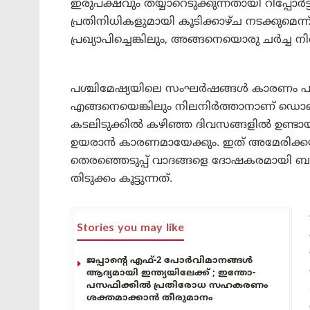
ഇരുപക്ഷവും തയ്യാറെടുക്കുന്നതായി റിപ്പോർ
പ്രതിനിധികളുമായി കൂടിക്കാഴ്ച നടക്കുമെന
പ്രഖ്യാപിച്ചെങ്കിലും, അങ്ങനെയൊരു ചർച്ച നി
പശ്ചിമേഷ്യയിലെ സംഘർഷങ്ങൾ കാരണം പത
എങ്ങനെയെങ്കിലും നിലനിർത്താനാണ് ഡൊണാൾ
കടലിടുക്കിൽ കഴിഞ്ഞ ദിവസങ്ങളിൽ ഉണ
ഉയരാൻ കാരണമായേക്കും. ഇത് അമേരിക്കയി
തെരഞ്ഞെടുപ്പ് വാദങ്ങളെ ദോഷകരമായി ബാ
തിടുക്കം കൂട്ടുന്നത്.
Stories you may like
ജപ്പാന്റെ എഫ്-2 പോർവിമാനങ്ങൾ
ആദ്യമായി ഇന്ത്യയിലേക്ക് ; ഇന്തോ-
പസഫിക്കിൽ പ്രതിരോധ സഹകരണം
ശക്തമാക്കാൻ തീരുമാനം