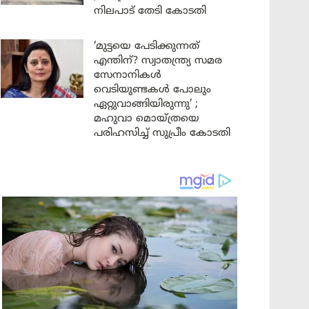
നിലപാട് തേടി കോടതി
‘മുട്ടയെ പേടിക്കുന്നത്
എന്തിന്? സ്വാതന്ത്ര്യ സമര
സേനാനികൾ
വെടിയുണ്ടകൾ പോലും
ഏറ്റുവാങ്ങിയിരുന്നു’ ;
മഹുവാ മൊയ്ത്രയെ
പരിഹസിച്ച് സുപ്രീം കോടതി