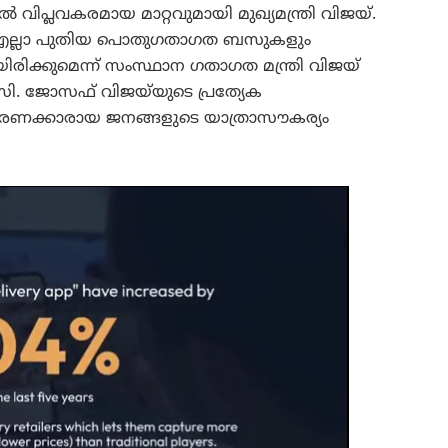
വിപ്ലവകരമായ മാറ്റവുമായി മുഖ്യമന്ത്രി വിജയ്.
്ന എല്ലാ പുതിയ പൊതുഗതാഗത ബസുകളും
ക്കുമെന്ന് സംസ്ഥാന ഗതാഗത മന്ത്രി വിജയ്
 സി. ജോസഫ് വിജയ്‍യുടെ പ്രത്യേക
ാരണക്കാരായ ജനങ്ങളുടെ യാത്രാസൗകര്യം