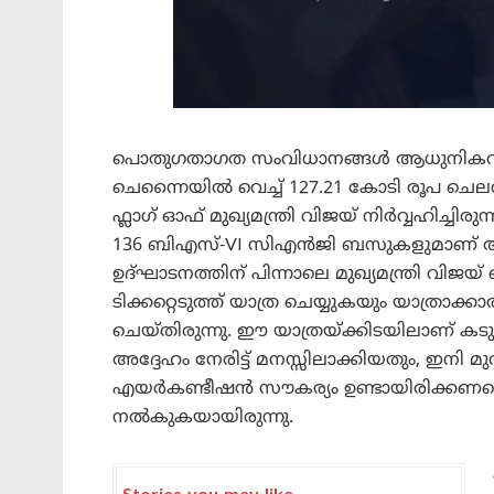
പൊതുഗതാഗത സംവിധാനങ്ങൾ ആധുനികവൽക്ക
ചെന്നൈയിൽ വെച്ച് 127.21 കോടി രൂപ ചെല
ഫ്ലാഗ് ഓഫ് മുഖ്യമന്ത്രി വിജയ് നിർവ്വഹിച
136 ബിഎസ്-VI സിഎൻജി ബസുകളുമാണ് അന്ന
​ഉദ്ഘാടനത്തിന് പിന്നാലെ മുഖ്യമന്ത്ര
ടിക്കറ്റെടുത്ത് യാത്ര ചെയ്യുകയും യാത്രാക്ക
ചെയ്തിരുന്നു. ഈ യാത്രയ്ക്കിടയിലാണ് കടുത്
അദ്ദേഹം നേരിട്ട് മനസ്സിലാക്കിയതും, ഇനി
എയർകണ്ടീഷൻ സൗകര്യം ഉണ്ടായിരിക്കണമെന്
നൽകുകയായിരുന്നു.