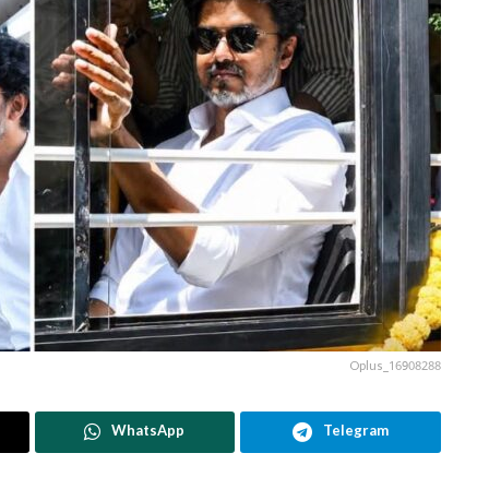
Oplus_16908288
WhatsApp
Telegram