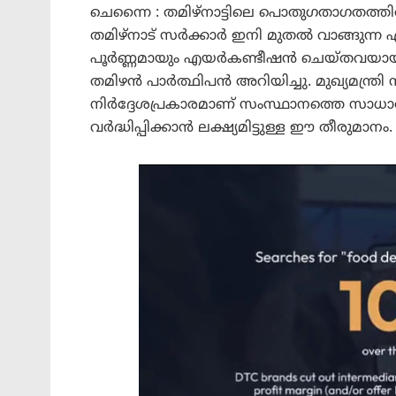
ചെന്നൈ : തമിഴ്നാട്ടിലെ പൊതുഗതാഗതത്തിൽ 
തമിഴ്‌നാട് സർക്കാർ ഇനി മുതൽ വാങ്ങുന
പൂർണ്ണമായും എയർകണ്ടീഷൻ ചെയ്തവയായിരി
തമിഴൻ പാർത്ഥിപൻ അറിയിച്ചു. മുഖ്യമന്ത്രി
നിർദ്ദേശപ്രകാരമാണ് സംസ്ഥാനത്തെ സാധ
വർദ്ധിപ്പിക്കാൻ ലക്ഷ്യമിട്ടുള്ള ഈ തീരുമാനം.