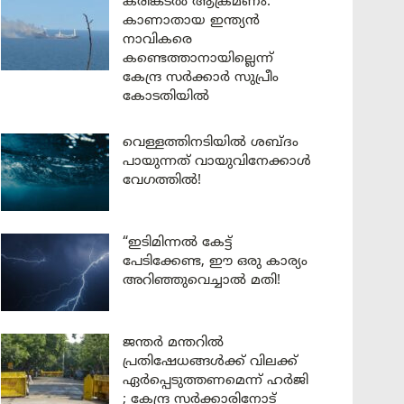
കരിങ്കടൽ ആക്രമണം:
കാണാതായ ഇന്ത്യൻ
നാവികരെ
കണ്ടെത്താനായില്ലെന്ന്
കേന്ദ്ര സർക്കാർ സുപ്രീം
കോടതിയിൽ
വെള്ളത്തിനടിയിൽ ശബ്ദം
പായുന്നത് വായുവിനേക്കാൾ
വേഗത്തിൽ!
“ഇടിമിന്നൽ കേട്ട്
പേടിക്കേണ്ട, ഈ ഒരു കാര്യം
അറിഞ്ഞുവെച്ചാൽ മതി!
ജന്തർ മന്തറിൽ
പ്രതിഷേധങ്ങൾക്ക് വിലക്ക്
ഏർപ്പെടുത്തണമെന്ന് ഹർജി
; കേന്ദ്ര സർക്കാരിനോട്