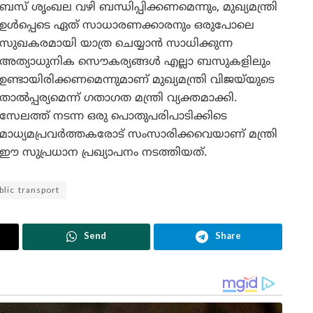
ബസ് ശൃംഖല വഴി ബന്ധിപ്പിക്കണമെന്നും, മുഖ്യമന്ത്രി
ഉൾപ്പെടെ ഏത് സാധാരണക്കാരനും ഒരുപോലെ
സുഖകരമായി യാത്ര ചെയ്യാൻ സാധിക്കുന്ന
അത്യാധുനിക സൌകര്യങ്ങൾ എല്ലാ ബസുകളിലും
ഉണ്ടായിരിക്കണമെന്നുമാണ് മുഖ്യമന്ത്രി വിജയ്‍യുടെ
താൽപ്പര്യമെന്ന് ഗതാഗത മന്ത്രി വ്യക്തമാക്കി.
സേലത്ത് നടന്ന ഒരു പൊതുപരിപാടിക്കിടെ
മാധ്യമപ്രവർത്തകരോട് സംസാരിക്കവെയാണ് മന്ത്രി
ഈ സുപ്രധാന പ്രഖ്യാപനം നടത്തിയത്.
blic transport
Send
Share