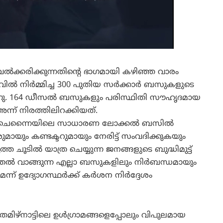
രിക്കുന്നതിന്റെ ഭാഗമായി കഴിഞ്ഞ വാരം
വിൽ നിർമ്മിച്ച 300 പുതിയ സർക്കാർ ബസുകളുടെ
്ചിരുന്നു. 164 ഡീസൽ ബസുകളും പരിസ്ഥിതി സൗഹൃദമായ
് നിരത്തിലിറക്കിയത്.
ി വിജയ് ചെന്നൈയിലെ സാധാരണ ലോക്കൽ ബസിൽ
ാരുമായും കണ്ടക്ടറുമായും നേരിട്ട് സംവദിക്കുകയും
ത ചൂടിൽ യാത്ര ചെയ്യുന്ന ജനങ്ങളുടെ ബുദ്ധിമുട്ട്
 മുതൽ വാങ്ങുന്ന എല്ലാ ബസുകളിലും നിർബന്ധമായും
ന് ഉദ്യോഗസ്ഥർക്ക് കർശന നിർദ്ദേശം
തമിഴ്‌നാട്ടിലെ ഉൾഗ്രാമങ്ങളെപ്പോലും വിപുലമായ