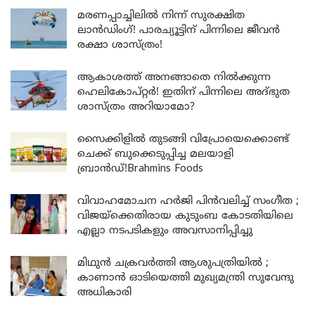
മരണപ്പാച്ചിലിൽ നിന്ന് സുരക്ഷിത
ലാൻഡിംഗ്! പാരച്യൂട്ടിന് പിന്നിലെ ജീവൻ
രക്ഷാ ശാസ്ത്രം!
ആകാശത്ത് അനങ്ങാതെ നില്‍ക്കുന്ന
ഹെലികോപ്റ്റര്‍! ഇതിന് പിന്നിലെ അദ്ഭുത
ശാസ്ത്രം അറിയാമോ?
സൈക്കിളിൽ തുടങ്ങി വിപ്രോയെക്കൊണ്ട്
ചെക്ക് ബുക്കെടുപ്പിച്ച മലയാളി
ബ്രാൻഡ്!Brahmins Foods
വിവാഹമോചന ഹർജി പിൻവലിച്ച് സംഗീത ;
വിജയ്ക്കെതിരായ കുടുംബ കോടതിയിലെ
എല്ലാ നടപടികളും അവസാനിപ്പിച്ചു
മിഥുൻ ചക്രവർത്തി ആശുപത്രിയിൽ ;
കാണാൻ ഓടിയെത്തി മുഖ്യമന്ത്രി സുവേന്ദു
അധികാരി