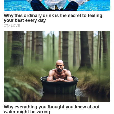
Tags:
west bengal
Birth Certificates