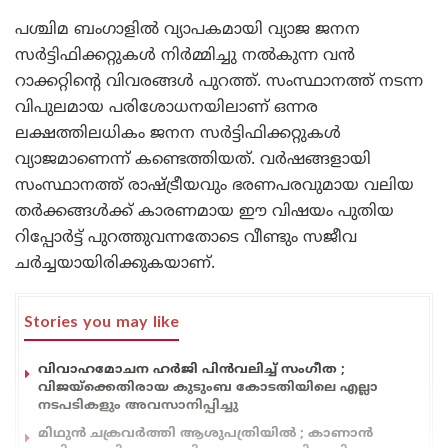
പശ്ചിമ ബംഗാളിൽ വ്യാപകമായി വ്യാജ ജനന
സർട്ടിഫിക്കറ്റുകൾ നിർമ്മിച്ചു നൽകുന്ന വൻ
റാക്കറ്റിന്റെ വിവരങ്ങൾ പുറത്ത്. സംസ്ഥാനത്ത് നടന്ന
വിപുലമായ പരിശോധനയിലാണ് ഒന്നര
ലക്ഷത്തിലധികം ജനന സർട്ടിഫിക്കറ്റുകൾ
വ്യാജമാണെന്ന് കണ്ടെത്തിയത്. വർഷങ്ങളായി
സംസ്ഥാനത്ത് രാഷ്ട്രീയവും ഭരണപരവുമായ വലിയ
തർക്കങ്ങൾക്ക് കാരണമായ ഈ വിഷയം പുതിയ
റിപ്പോർട്ട് പുറത്തുവന്നതോടെ വീണ്ടും സജീവ
ചർച്ചയായിരിക്കുകയാണ്.
Stories you may like
വിവാഹമോചന ഹർജി പിൻവലിച്ച് സംഗീത ;
വിജയ്ക്കെതിരായ കുടുംബ കോടതിയിലെ എല്ലാ
നടപടികളും അവസാനിപ്പിച്ചു
മിഥുൻ ചക്രവർത്തി ആശുപത്രിയിൽ ; കാണാൻ