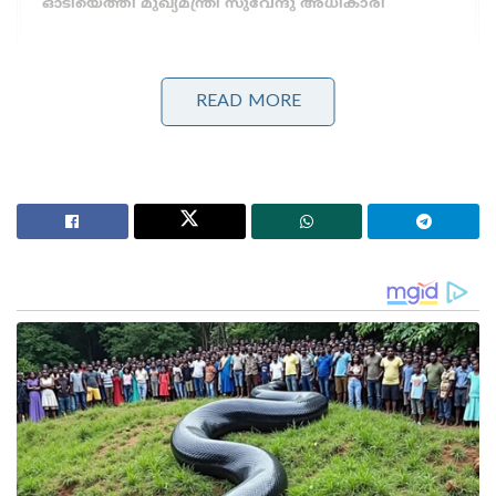
ഓടിയെത്തി മുഖ്യമന്ത്രി സുവേന്ദു അധികാരി
ലഭ്യമായ ഔദ്യോഗിക വിവരങ്ങൾ പ്രകാരം പഴയ
READ MORE
ഭൗതിക സർട്ടിഫിക്കറ്റുകളും ഡിജിറ്റൽ രേഖകളും
ഉൾപ്പെടെയുള്ളവയാണ് അധികൃതർ കർശന
പരിശോധനയ്ക്ക് വിധേയമാക്കിയത്. ഒരു വർഷത്തിന്
മുൻപ് നൽകിയ 46,995 ജനന സർട്ടിഫിക്കറ്റുകൾ
പരിശോധിച്ചതിൽ 44,520 എണ്ണത്തിന്റെ പരിശോധന
പൂർത്തിയായി. ഇതിൽ 10,972 എണ്ണം
വ്യാജമാണെന്നാണ് കണ്ടെത്തിയത്. അതായത്
പരിശോധിച്ച പഴയ സർട്ടിഫിക്കറ്റുകളിൽ 24.6
ശതമാനവും വ്യാജമാണെന്ന് ചുരുക്കം.
കൂടാതെ, ഡിജിറ്റൈസ് ചെയ്ത ജനന
സർട്ടിഫിക്കറ്റുകളിലും വലിയ തോതിലുള്ള
ക്രമക്കേടുകളാണ് കണ്ടെത്തിയിരിക്കുന്നത്.
പരിശോധിച്ച 10,15,880 ഡിജിറ്റൽ സർട്ടിഫിക്കറ്റുകളിൽ