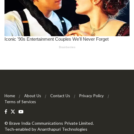
Home
About Us
Contact Us
Privacy Policy
Terms of Services
©
Brave India Communications Private Limited
.
Tech-enabled by
Ananthapuri Technologies