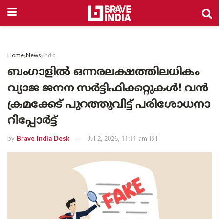
Home
News
India
ബംഗാളിൽ ഒന്നരലക്ഷത്തിലധികം
വ്യാജ ജനന സർട്ടിഫിക്കറ്റുകൾ! വൻ
ക്രമക്കേട് പുറത്തുവിട്ട് പരിശോധനാ
റിപ്പോർട്ട്
by
Brave India Desk
Jul 2, 2026, 11:11 am IST