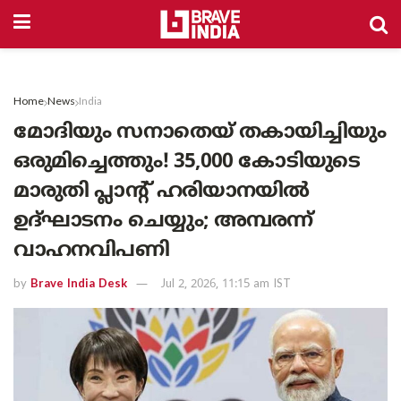
Home
News
India
മോദിയും സനാതെയ് തകായിച്ചിയും
ഒരുമിച്ചെത്തും! 35,000 കോടിയുടെ
മാരുതി പ്ലാന്റ് ഹരിയാനയിൽ
ഉദ്ഘാടനം ചെയ്യും; അമ്പരന്ന്
വാഹനവിപണി
by
Brave India Desk
Jul 2, 2026, 11:15 am IST