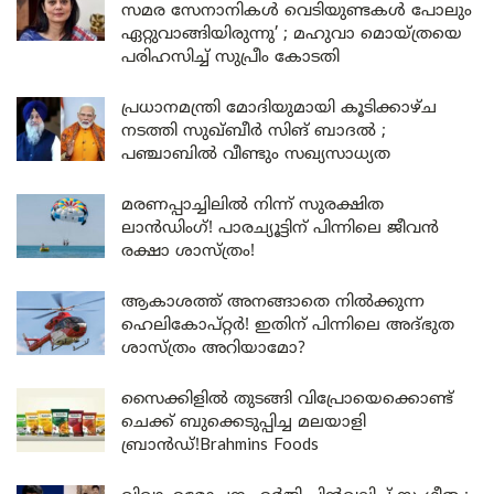
സമര സേനാനികൾ വെടിയുണ്ടകൾ പോലും
ഏറ്റുവാങ്ങിയിരുന്നു’ ; മഹുവാ മൊയ്ത്രയെ
പരിഹസിച്ച് സുപ്രീം കോടതി
പ്രധാനമന്ത്രി മോദിയുമായി കൂടിക്കാഴ്ച
നടത്തി സുഖ്ബീർ സിങ് ബാദൽ ;
പഞ്ചാബിൽ വീണ്ടും സഖ്യസാധ്യത
മരണപ്പാച്ചിലിൽ നിന്ന് സുരക്ഷിത
ലാൻഡിംഗ്! പാരച്യൂട്ടിന് പിന്നിലെ ജീവൻ
രക്ഷാ ശാസ്ത്രം!
ആകാശത്ത് അനങ്ങാതെ നില്‍ക്കുന്ന
ഹെലികോപ്റ്റര്‍! ഇതിന് പിന്നിലെ അദ്ഭുത
ശാസ്ത്രം അറിയാമോ?
സൈക്കിളിൽ തുടങ്ങി വിപ്രോയെക്കൊണ്ട്
ചെക്ക് ബുക്കെടുപ്പിച്ച മലയാളി
ബ്രാൻഡ്!Brahmins Foods