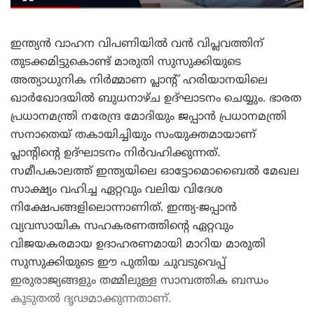
ഇന്ത്യൻ വാഹന വിപണിയിൽ വൻ വിപ്ലവത്തിന്
തുടക്കമിട്ടുകൊണ്ട് മാരുതി സുസുക്കിയുടെ
അത്യാധുനിക നിർമ്മാണ പ്ലാന്റ് ഹരിയാനയിലെ
ഖാർഖോദയിൽ ബുധനാഴ്ച ഉദ്ഘാടനം ചെയ്യും. ഭാരത
പ്രധാനമന്ത്രി നരേന്ദ്ര മോദിയും ജപ്പാൻ പ്രധാനമന്ത്രി
സനാതെയ് തകായിച്ചിയും സംയുക്തമായാണ്
പ്ലാന്റിന്റെ ഉദ്ഘാടനം നിർവഹിക്കുന്നത്.
സമീപകാലത്ത് ഇന്ത്യയിലെ ഓട്ടോമൊബൈൽ മേഖല
സാക്ഷ്യം വഹിച്ച ഏറ്റവും വലിയ വിദേശ
നിക്ഷേപങ്ങളിലൊന്നാണിത്. ഇന്ത്യ-ജപ്പാൻ
വ്യവസായിക സഹകരണത്തിന്റെ ഏറ്റവും
വിജയകരമായ ഉദാഹരണമായി മാറിയ മാരുതി
സുസുക്കിയുടെ ഈ പുതിയ ചുവടുവെപ്പ്
ഇരുരാജ്യങ്ങളും തമ്മിലുള്ള സാമ്പത്തിക ബന്ധം
കൂടുതൽ ദൃഢമാക്കുന്നതാണ്.