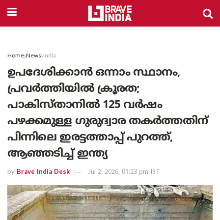
Home
News
India
ഉപദേശിക്കാൻ ഒന്നാം സ്ഥാനം,
പ്രവർത്തിയിൽ ക്രൂരത;
പാകിസ്താനിൽ 125 വർഷം
പഴക്കമുള്ള ഗുരുദ്വാര തകർത്തതിന്
പിന്നിലെ ഇരട്ടത്താപ്പ് പുറത്ത്,
ആഞ്ഞടിച്ച് ഇന്ത്യ
by
Brave India Desk
Jul 2, 2026, 01:23 pm IST