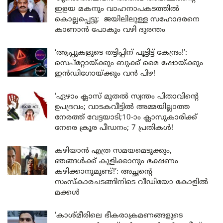
ഇളയ മകനും വാഹനാപകടത്തിൽ
കൊല്ലപ്പെട്ടു; ജയിലിലുള്ള സഹോദരനെ
കാണാൻ പോകും വഴി ദുരന്തം
‘ആപ്പുകളുടെ തട്ടിപ്പിന് പൂട്ടിട്ട് കേന്ദ്രം!’:
സെപ്റ്റോയ്ക്കും ബുക്ക് മൈ ഷോയ്ക്കും
ഇൻഡിഗോയ്ക്കും വൻ പിഴ!
‘ഏഴാം ക്ലാസ് മുതൽ സ്വന്തം പിതാവിന്റെ
ഉപദ്രവം; വാടകവീട്ടിൽ അമ്മയില്ലാത്ത
നേരത്ത് വേട്ടയാടി;10-ാം ക്ലാസുകാരിക്ക്
നേരെ ക്രൂര പീഡനം; 7 പ്രതികൾ!
കഴിയാൻ എത്ര സമയമെടുക്കും,
ഞങ്ങൾക്ക് കുളിക്കാനും ഭക്ഷണം
കഴിക്കാനുമുണ്ട്!’: അച്ഛന്റെ
സംസ്കാരചടങ്ങിനിടെ വീഡിയോ കോളിൽ
മക്കൾ
‘കാശ്മീരിലെ ഭീകരാക്രമണങ്ങളുടെ