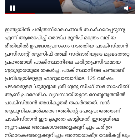
ഇന്ത്യയിൽ ചരിത്രസ്മാരകങ്ങൾ തകർക്കപ്പെടുന്നു
എന്ന് ആരോപിച്ച് ഒരാഴ്ച മുൻപ് മാത്രം വലിയ
രീതിയിൽ ഉപദേശപ്രസംഗം നടത്തിയ പാകിസ്താൻ
പ്രസിഡന്റ് ആസിഫ് അലി സർദാരിയുടെ മുഖത്തേറ്റ
പ്രഹരമായി പാകിസ്ഥാനിലെ ചരിത്രപ്രസിദ്ധമായ
ഗുരുദ്വാരയുടെ തകർച്ച. പാകിസ്ഥാനിലെ പഞ്ചാബ്
പ്രവിശ്യയിലുള്ള ഫാറൂഖാബാദിലെ 125 വർഷം
പഴക്കമുള്ള ‘ഗുരുദ്വാര ശ്രീ ഗുരു സിംഗ് സഭ സാഹിബ്’
ആണ് പ്രാദേശിക വ്യവസായിയുടെ നേതൃത്വത്തിൽ
പാകിസ്താൻ അധികൃതർ തകർത്തത്. വൻ
ആധുനികവൽക്കരണത്തിന്റെ പേരുപറഞ്ഞാണ്
പാകിസ്താൻ ഈ ക്രൂരത കാട്ടിയത്. ഇന്ത്യയിലെ
ന്യൂനപക്ഷ അവകാശങ്ങളെക്കുറിച്ചും ചരിത്ര
സ്മാരകങ്ങളെക്കുറിച്ചും അന്താരാഷ്ട്ര വേദികളിലും