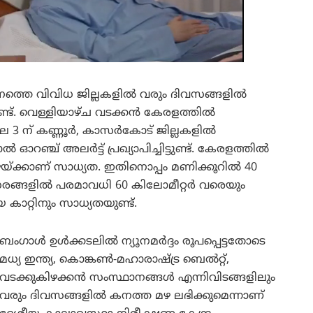
നത്തെ വിവിധ ജില്ലകളിൽ വരും ദിവസങ്ങളിൽ
്ടുണ്ട്. വെള്ളിയാഴ്ച വടക്കൻ കേരളത്തിൽ
 3 ന് കണ്ണൂർ, കാസർകോട് ജില്ലകളിൽ
ഞ്ച് അലർട്ട് പ്രഖ്യാപിച്ചിട്ടുണ്ട്. കേരളത്തിൽ
 മഴയ്ക്കാണ് സാധ്യത. ഇതിനൊപ്പം മണിക്കൂറിൽ 40
രങ്ങളിൽ പരമാവധി 60 കിലോമീറ്റർ വരെയും
ാറ്റിനും സാധ്യതയുണ്ട്.
​ബംഗാൾ ഉൾക്കടലിൽ ന്യൂനമർദ്ദം രൂപപ്പെട്ടതോടെ
മധ്യ ഇന്ത്യ, കൊങ്കൺ-മഹാരാഷ്ട്ര ബെൽറ്റ്,
വടക്കുകിഴക്കൻ സംസ്ഥാനങ്ങൾ എന്നിവിടങ്ങളിലും
വരും ദിവസങ്ങളിൽ കനത്ത മഴ ലഭിക്കുമെന്നാണ്