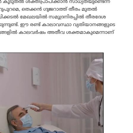
ൽ കൂടുതൽ ശക്തിപ്രാപിക്കാൻ സാധ്യതയുണ്ടെന്ന്
തിനുപുറമെ, തെക്കൻ ഗുജറാത്ത് തീരം മുതൽ
ിക്കടൽ മേഖലയിൽ സമുദ്രനിരപ്പിൽ തീരദേശ
ുന്നുണ്ട്. ഈ രണ്ട് കാലാവസ്ഥാ വ്യതിയാനങ്ങളുടെ
സങ്ങളിൽ കാലവർഷം അതീവ ശക്തമാകുമെന്നാണ്