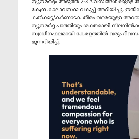
ന്യൂനമർദ്ദം അടുത്ത 2-3 ദിവസങ്ങൾക്കുള്ളി
കേന്ദ്ര കാലാവസ്ഥാ വകുപ്പ് അറിയിച്ചു. ഇ
കൽക്കട്ട/കർണാടക തീരം വരെയുള്ള അറബ
ന്യൂനമർദ്ദ പാത്തിയും ശക്തമായി നിലനിൽക്ക
സ്വാധീനഫലമായി കേരളത്തിൽ വരും ദിവ
മുന്നറിയിപ്പ്.