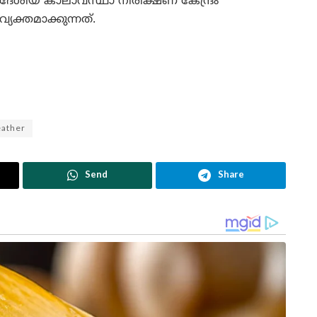
ദേശീയ കാലാവസ്ഥാ നിരീക്ഷണ കേന്ദ്രം
വ്യക്തമാക്കുന്നത്.
eather
Send
Share