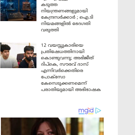
കടുത്ത
നിയന്ത്രണങ്ങളുമായി
കേന്ദ്രസർക്കാർ ; ഐ.ടി
നിയമങ്ങളിൽ ഭേദഗതി
വരുത്തി
12 വയസ്സുകാരിയെ
പ്രതിഷേധത്തിനായി
കൊണ്ടുവന്നു; അഭിജീത്
ദിപ്കെ, സൗരവ് ദാസ്
എന്നിവർക്കെതിരെ
പോക്സോ
കേസെടുക്കണമെന്ന്
പരാതിയുമായി അഭിഭാഷക