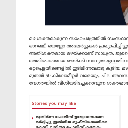
​മഴ ശക്തമാകുന്ന സാഹചര്യത്തിൽ സംസ്ഥാ
ഓറഞ്ച്, യെല്ലോ അലേർട്ടുകൾ പ്രഖ്യാപിച്ചിട
അതിശക്തമായ മഴയ്ക്കാണ് സാധ്യത. ജൂലൈ
അതിശക്തമായ മഴയ്ക്ക് സാധ്യതയുള്ളതിനാൽ ഓറ
ഒറ്റപ്പെട്ടയിടങ്ങളിൽ ഇടിമിന്നലോടു കൂടിയ
മുതൽ 50 കിലോമീറ്റർ വരെയും, ചില അവസ
വേഗതയിൽ വീശിയടിച്ചേക്കാവുന്ന ശക്തമായ ക
Stories you may like
മുതിർന്ന പോലീസ് ഉദ്യോഗസ്ഥനെ
മർദ്ദിച്ചു, ഇൽതിജ മുഫ്തിക്കെതിരെ
കേസ്: വനിതാ പോലീസ് കയ്യേറ്റം