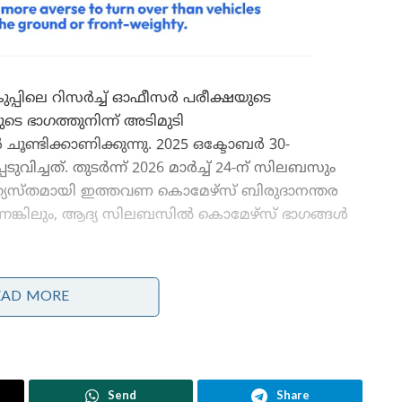
വകുപ്പിലെ റിസർച്ച് ഓഫീസർ പരീക്ഷയുടെ
 ഭാഗത്തുനിന്ന് അടിമുടി
ൂണ്ടിക്കാണിക്കുന്നു. 2025 ഒക്ടോബർ 30-
ുവിച്ചത്. തുടർന്ന് 2026 മാർച്ച് 24-ന് സിലബസും
വ്യത്യസ്തമായി ഇത്തവണ കൊമേഴ്സ് ബിരുദാനന്തര
്നെങ്കിലും, ആദ്യ സിലബസിൽ കൊമേഴ്സ് ഭാഗങ്ങൾ
പരാതി നൽകിയിട്ടും ഫലമില്ലാതെ വന്നതോടെ
EAD MORE
കൊമേഴ്സ് പശ്ചാത്തലമുള്ള പലരും പരീക്ഷയ്ക്ക്
കൺഫർമേഷൻ നൽകിയില്ല. എന്നാൽ,
കൺഫർമേഷൻ വിൻഡോ അടച്ചതിനുശേഷം
പരീക്ഷയ്ക്ക് കഷ്ടിച്ച് രണ്ടുമാസം മാത്രം ശേഷിക്കെ
Send
Share