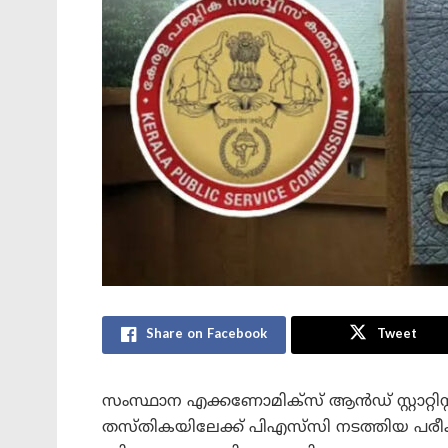
Share on Facebook
Tweet
സംസ്ഥാന എക്കണോമിക്സ് ആൻഡ് സ്റ്റാറ്റിസ്
തസ്തികയിലേക്ക് പിഎസ്‍സി നടത്തിയ പരീ