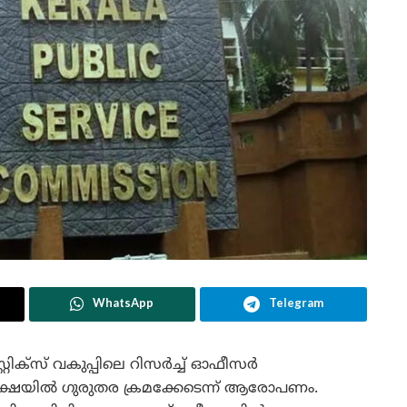
WhatsApp
Telegram
റ്റിക്സ് വകുപ്പിലെ റിസർച്ച് ഓഫീസർ
ക്ഷയിൽ ഗുരുതര ക്രമക്കേടെന്ന് ആരോപണം.