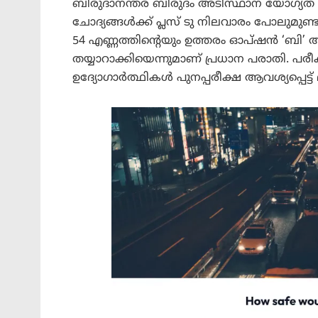
ബിരുദാനന്തര ബിരുദം അടിസ്ഥാന യോഗ്യത നി
ചോദ്യങ്ങൾക്ക് പ്ലസ് ടു നിലവാരം പോലുമുണ്ട
54 എണ്ണത്തിന്റെയും ഉത്തരം ഓപ്ഷൻ ‘ബി’ 
തയ്യാറാക്കിയെന്നുമാണ് പ്രധാന പരാതി. പരീക്
ഉദ്യോഗാർത്ഥികൾ പുനപ്പരീക്ഷ ആവശ്യപ്പെട്ട് മ