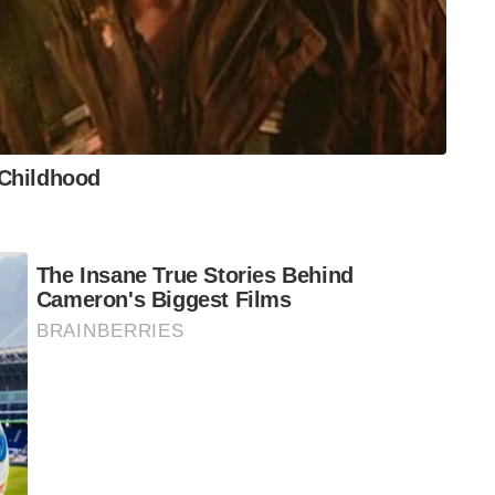
എണ്ണത്തിനും ശരിയുത്തരം ഓപ്ഷൻ ‘ബി’ തന്നെ.
വസാനിക്കാൻ ഇനിയും സമയം ബാക്കിനിൽക്കെ,
തി ആരെയോ തിരുകിക്കയറ്റാൻ
ആക്ഷേപം. പരീക്ഷ റദ്ദാക്കി പുനപ്പരീക്ഷ
്ക് നേരിട്ട് പരാതി നൽകിയിട്ടുണ്ട്.