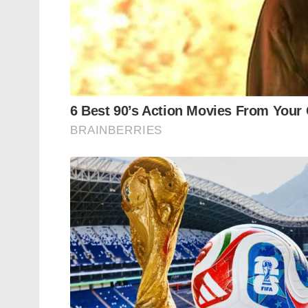
സ്റ്റാറ്റിസ്റ്റിക്സിലെ 25 ചോദ്യങ്ങളിൽ 16 
നിലവിലെ റാങ്ക് ലിസ്റ്റിന്റെ കാലാവധി അ
ആർക്കോ വേണ്ടി തിരക്കിട്ട് പരീക്ഷ നടത്
ശ്രമിക്കുകയാണെന്നാണ് ഉദ്യോഗാർത്ഥികളുടെ 
നടത്തണമെന്ന് ആവശ്യപ്പെട്ട് ഇവർ മുഖ്യമന്ത്രിക
Tags:
kerala government
psc