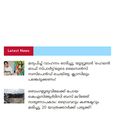
Latest News
മദ്യപിച്ച് വാഹനം ഓടിച്ചു, യൂട്യൂബർ ‘ഹെലൻ
ഓഫ് സ്പാർട്ട’യുടെ ലൈസൻസ്
സസ്പെൻഡ് ചെയ്തു; ക്ലാസിലും
പങ്കെടുക്കണം!
ബെംഗളൂരുവിലേക്ക് പോയ
കെഎസ്ആർടിസി ബസ് മറിഞ്ഞ്
ദാരുണാപകടം: ഡ്രൈവറും കണ്ടക്ടറും
മരിച്ചു, 20 യാത്രക്കാർക്ക് പരുക്ക്!