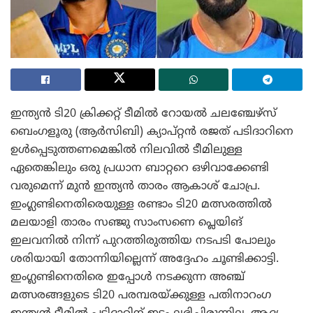
ഇന്ത്യൻ ടി20 ക്രിക്കറ്റ് ടീമിൽ റോയൽ ചലഞ്ചേഴ്സ്
ബെംഗളൂരു (ആർസിബി) ക്യാപ്റ്റൻ രജത് പടിദാറിനെ
ഉൾപ്പെടുത്തണമെങ്കിൽ നിലവിൽ ടീമിലുള്ള
ഏതെങ്കിലും ഒരു പ്രധാന ബാറ്ററെ ഒഴിവാക്കേണ്ടി
വരുമെന്ന് മുൻ ഇന്ത്യൻ താരം ആകാശ് ചോപ്ര.
ഇംഗ്ലണ്ടിനെതിരെയുള്ള രണ്ടാം ടി20 മത്സരത്തിൽ
മലയാളി താരം സഞ്ജു സാംസണെ പ്ലെയിങ്
ഇലവനിൽ നിന്ന് പുറത്തിരുത്തിയ നടപടി പോലും
ശരിയായി തോന്നിയില്ലെന്ന് അദ്ദേഹം ചൂണ്ടിക്കാട്ടി.
ഇംഗ്ലണ്ടിനെതിരെ ഇപ്പോൾ നടക്കുന്ന അഞ്ച്
മത്സരങ്ങളുടെ ടി20 പരമ്പരയ്ക്കുള്ള പതിനാറംഗ