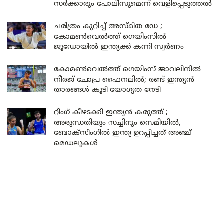
സർക്കാരും പോലീസുമെന്ന് വെളിപ്പെടുത്തൽ
ചരിത്രം കുറിച്ച് അസ്മിത ഡേ ;
കോമൺവെൽത്ത് ഗെയിംസിൽ
ജൂഡോയിൽ ഇന്ത്യക്ക് കന്നി സ്വർണം
കോമൺവെൽത്ത് ഗെയിംസ് ജാവലിനിൽ
നീരജ് ചോപ്ര ഫൈനലിൽ; രണ്ട് ഇന്ത്യൻ
താരങ്ങൾ കൂടി യോഗ്യത നേടി
റിംഗ് കീഴടക്കി ഇന്ത്യൻ കരുത്ത് ;
അരുന്ധതിയും സച്ചിനും സെമിയിൽ,
ബോക്സിംഗിൽ ഇന്ത്യ ഉറപ്പിച്ചത് അഞ്ച്
മെഡലുകൾ