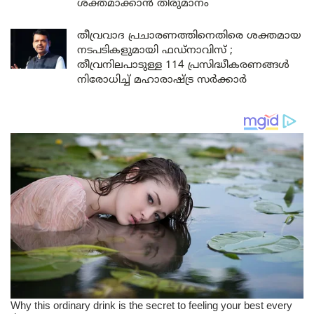
ശക്തമാക്കാൻ തീരുമാനം
തീവ്രവാദ പ്രചാരണത്തിനെതിരെ ശക്തമായ
നടപടികളുമായി ഫഡ്നാവിസ് ;
തീവ്രനിലപാടുള്ള 114 പ്രസിദ്ധീകരണങ്ങൾ
നിരോധിച്ച് മഹാരാഷ്ട്ര സർക്കാർ