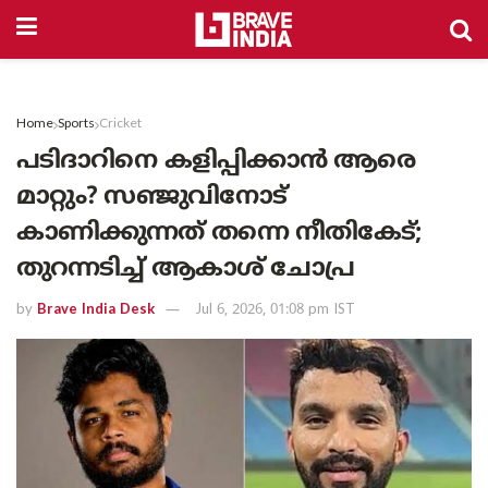
Home
Sports
Cricket
പടിദാറിനെ കളിപ്പിക്കാൻ ആരെ
മാറ്റും? സഞ്ജുവിനോട്
കാണിക്കുന്നത് തന്നെ നീതികേട്;
തുറന്നടിച്ച് ആകാശ് ചോപ്ര
by
Brave India Desk
Jul 6, 2026, 01:08 pm IST