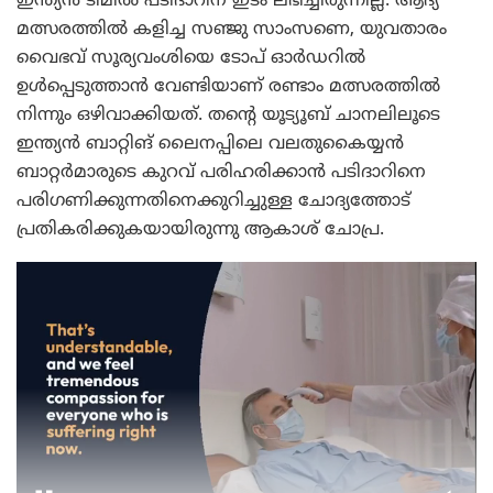
ഇന്ത്യൻ ടീമിൽ പടിദാറിന് ഇടം ലഭിച്ചിരുന്നില്ല. ആദ്യ
മത്സരത്തിൽ കളിച്ച സഞ്ജു സാംസണെ, യുവതാരം
വൈഭവ് സൂര്യവംശിയെ ടോപ് ഓർഡറിൽ
ഉൾപ്പെടുത്താൻ വേണ്ടിയാണ് രണ്ടാം മത്സരത്തിൽ
നിന്നും ഒഴിവാക്കിയത്. തന്റെ യൂട്യൂബ് ചാനലിലൂടെ
ഇന്ത്യൻ ബാറ്റിങ് ലൈനപ്പിലെ വലതുകൈയ്യൻ
ബാറ്റർമാരുടെ കുറവ് പരിഹരിക്കാൻ പടിദാറിനെ
പരിഗണിക്കുന്നതിനെക്കുറിച്ചുള്ള ചോദ്യത്തോട്
പ്രതികരിക്കുകയായിരുന്നു ആകാശ് ചോപ്ര.