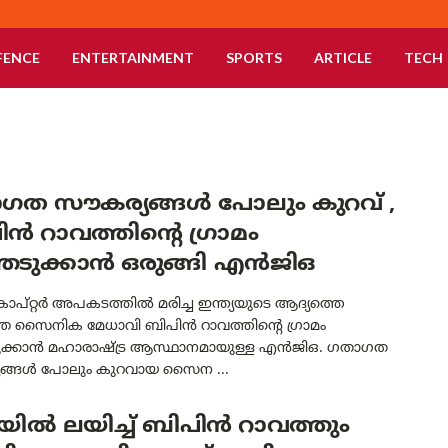
FENCE
ENTERTAINMENT
SPORTS
ARTICLE
TECH
ഗത സൗകര്യങ്ങൾ പോലും കുറവ് ,
ൻ റാവത്തിന്റെ ഗ്രാമം
തെടുക്കാൻ ഒരുങ്ങി എൻജിഒ
പ്റ്റർ അപകടത്തിൽ മരിച്ച ഇന്ത്യയുടെ ആദ്യത്തെ
ത സൈനിക മേധാവി ബിപിൻ റാവത്തിന്റെ ഗ്രാമം
ുക്കാൻ മഹാരാഷ്ട്ര ആസ്ഥാനമായുള്ള എൻജിഒ. ഗതാഗത
ങ്ങൾ പോലും കുറവായ സൈന ...
ിൽ ലയിച്ച് ബിപിൻ റാവത്തും