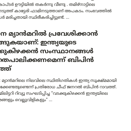
്ടർ ഊട്ടിയിൽ തകർന്നു വീണു . തമിഴ്‌നാട്ടിലെ
നടുത്ത് കാട്ടേരി ഫാമിനടുത്താണ് അപകടം. സംഭവത്തിൽ
 മരിച്ചതായി സ്ഥിരീകരിച്ചിട്ടുണ്ട്. ...
 മ്യാൻമറിൽ പ്രവേശിക്കാൻ
്ങുകയാണ്: ഇന്ത്യയുടെ
്കുകിഴക്കൻ സംസ്ഥാനങ്ങൾ
്രതപാലിക്കണമെന്ന് ബിപിൻ
്ത്
മ്യാൻമറിലെ നിലവിലെ സ്ഥിതിഗതികൾ ഇന്ത്യ സൂക്ഷ്മമായി
ിക്കേണ്ടതുണ്ടെന്ന് പ്രതിരോധ ചീഫ് ജനറൽ ബിപിൻ റാവത്ത്.
മിലിട്ടറി റിവ്യൂ സംഘടിപ്പിച്ച "വടക്കുകിഴക്കൻ ഇന്ത്യയിലെ
ളും വെല്ലുവിളികളും" ...