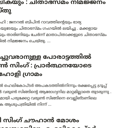
ലികയും : ചിതാഭസ്മം നിമജ്ജനം
്തു
‍ഹി : ജനറല്‍ ബിപിന്‍ റാവത്തിന്റെയും ഭാര്യ
ുടേയും ചിതാഭസ്മം ഗംഗയില്‍ ലയിച്ചു . മക്കളായ
ം താരിണിയും ചേര്‍ന്ന് മാതാപിതാക്കളുടെ ചിതാഭസ്മം
റില്‍ നിമജ്ജനം ചെയ്തു. ...
ച്ചുവരാനുള്ള പോരാട്ടത്തിൽ
ൺ സിംഗ് : പ്രാർത്ഥനയോടെ
ോളി ഗ്രാമം
 ഹെലികോപ്ടർ അപകടത്തിൽനിന്നും രക്ഷപ്പെട്ട ഗ്രൂപ്പ്
്റൻ വരുൺ സിങ്ങിന്റെ ആരോഗ്യനില മാറ്റമില്ലാതെ തുടരുന്നു .
മായി പരുക്കേറ്റ വരുൺ സിങ്ങിനെ വെല്ലിങ്ടണിലെ
ആശുപത്രിയിൽ നിന്ന് ...
്വി സിംഗ് ചൗഹാൻ മോശം