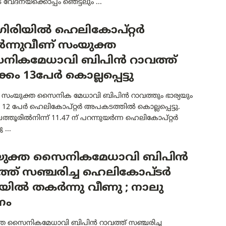
 വേദനയ്ക്കൊപ്പം ഞെട്ടലും ...
ിരിയില്‍ ഹെലികോപ്റ്റർ
ന്നുവീണ് സംയുക്ത
ികമേധാവി ബിപിന്‍ റാവത്ത്
കം 13പേർ കൊല്ലപ്പെട്ടു
 : സംയുക്ത സൈനിക മേധാവി ബിപിന്‍ റാവത്തും ഭാര്യയും
12 പേര്‍ ഹെലികോപ്റ്റര്‍ അപകടത്തില്‍ കൊല്ലപ്പെട്ടു.
്തൂരിൽനിന്ന് 11.47 ന് പറന്നുയർന്ന ഹെലികോപ്റ്റർ
 ...
ുക്ത സൈനികമേധാവി ബിപിൻ
ത്ത് സഞ്ചരിച്ച ഹെലികോപ്ടർ
ിയിൽ തകർന്നു വീണു ; നാലു
ണം
ത സൈനികമേധാവി ബിപിൻ റാവത്ത് സഞ്ചരിച്ച