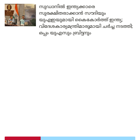
സുഡാനിൽ ഇന്ത്യക്കാരെ
സുരക്ഷിതരാക്കാൻ സൗദിയും
യുഎഇയുമായി കൈകോർത്ത് ഇന്ത്യ;
വിദേശകാര്യമന്ത്രിമാരുമായി ചർച്ച നടത്തി;
ഒപ്പം യുഎസും ബ്രിട്ടനും