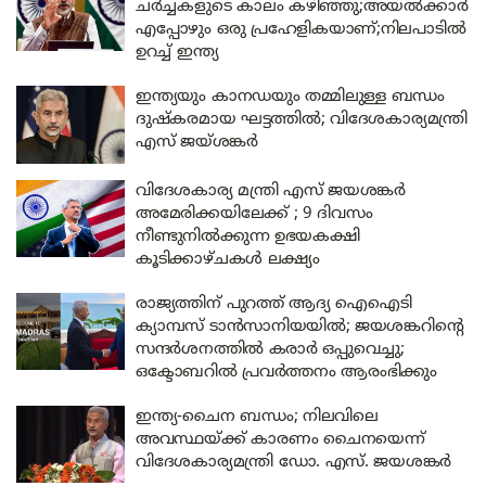
ചർച്ചകളുടെ കാലം കഴിഞ്ഞു;അയൽക്കാർ
എപ്പോഴും ഒരു പ്രഹേളികയാണ്;നിലപാടിൽ
ഉറച്ച് ഇന്ത്യ
ഇന്ത്യയും കാനഡയും തമ്മിലുള്ള ബന്ധം
ദുഷ്‌കരമായ ഘട്ടത്തിൽ; വിദേശകാര്യമന്ത്രി
എസ് ജയ്ശങ്കർ
വിദേശകാര്യ മന്ത്രി എസ് ജയശങ്കർ
അമേരിക്കയിലേക്ക് ; 9 ദിവസം
നീണ്ടുനിൽക്കുന്ന ഉഭയകക്ഷി
കൂടിക്കാഴ്ചകൾ ലക്ഷ്യം
രാജ്യത്തിന് പുറത്ത് ആദ്യ ഐഐടി
ക്യാമ്പസ് ടാൻസാനിയയിൽ; ജയശങ്കറിന്റെ
സന്ദർശനത്തിൽ കരാർ ഒപ്പുവെച്ചു;
ഒക്ടോബറിൽ പ്രവർത്തനം ആരംഭിക്കും
ഇന്ത്യ-ചൈന ബന്ധം; നിലവിലെ
അവസ്ഥയ്ക്ക് കാരണം ചൈനയെന്ന്
വിദേശകാര്യമന്ത്രി ഡോ. എസ്. ജയശങ്കർ