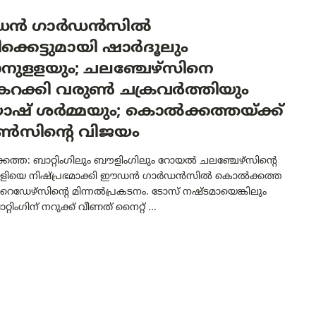
ൻ ഗാർഡൻസിൽ
ക്കെട്ടുമായി ഷാർദൂലും
ാനുളളയും; ചലഞ്ചേഴ്‌സിനെ
ംകറക്കി വരുൺ ചക്രവർത്തിയും
ാഷ് ശർമ്മയും; കൊൽക്കത്തയ്ക്ക്
റൺസിന്റെ വിജയം
ത്ത: ബാറ്റിംഗിലും ബൗളിംഗിലും റോയൽ ചലഞ്ചേഴ്‌സിന്റെ
വിളിയെ നിഷ്പ്രഭമാക്കി ഈഡൻ ഗാർഡൻസിൽ കൊൽക്കത്ത
റൈഡേഴ്‌സിന്റെ മിന്നൽപ്രകടനം. ടോസ് നഷ്ടമായെങ്കിലും
്റിംഗിന് നറുക്ക് വീണത് നൈറ്റ് ...