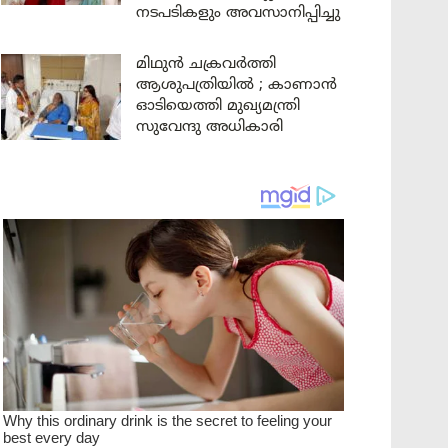
നടപടികളും അവസാനിപ്പിച്ചു
മിഥുൻ ചക്രവർത്തി
ആശുപത്രിയിൽ ; കാണാൻ
ഓടിയെത്തി മുഖ്യമന്ത്രി
സുവേന്ദു അധികാരി