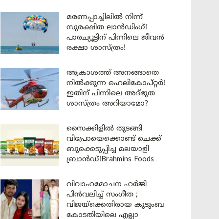
മരണപ്പാച്ചിലിൽ നിന്ന്
സുരക്ഷിത ലാൻഡിംഗ്!
പാരച്യൂട്ടിന് പിന്നിലെ ജീവൻ
രക്ഷാ ശാസ്ത്രം!
ആകാശത്ത് അനങ്ങാതെ
നില്‍ക്കുന്ന ഹെലികോപ്റ്റര്‍!
ഇതിന് പിന്നിലെ അദ്ഭുത
ശാസ്ത്രം അറിയാമോ?
സൈക്കിളിൽ തുടങ്ങി
വിപ്രോയെക്കൊണ്ട് ചെക്ക്
ബുക്കെടുപ്പിച്ച മലയാളി
ബ്രാൻഡ്!Brahmins Foods
വിവാഹമോചന ഹർജി
പിൻവലിച്ച് സംഗീത ;
വിജയ്ക്കെതിരായ കുടുംബ
കോടതിയിലെ എല്ലാ