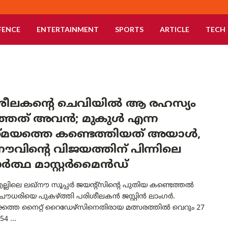
FENCE
ENTERTAINMENT
SPORTS
ARTICLE
TECH
ശീലകന്റെ ചെവിയിൽ ആ രഹസ്യം
്ഞത് അവൻ; മുകുൾ എന്ന
്മയത്തെ കണ്ടെത്തിയത് അയാൾ,
നൗവിന്റെ വിജയത്തിന് പിന്നിലെ
ർത്ഥ മാസ്റ്റർമൈൻഡ്
ലിലെ ലഖ്‌നൗ സൂപ്പർ ജയന്റ്‌സിന്റെ പുതിയ കണ്ടെത്തൽ
ചൗധരിയെ പുകഴ്ത്തി പരിശീലകൻ ജസ്റ്റിൻ ലാംഗർ.
ത്ത നൈറ്റ് റൈഡേഴ്‌സിനെതിരായ മത്സരത്തിൽ വെറും 27
4 ...