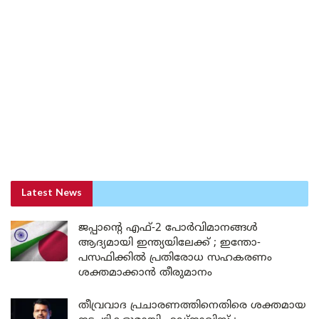
Latest News
ജപ്പാന്റെ എഫ്-2 പോർവിമാനങ്ങൾ
ആദ്യമായി ഇന്ത്യയിലേക്ക് ; ഇന്തോ-
പസഫിക്കിൽ പ്രതിരോധ സഹകരണം
ശക്തമാക്കാൻ തീരുമാനം
തീവ്രവാദ പ്രചാരണത്തിനെതിരെ ശക്തമായ