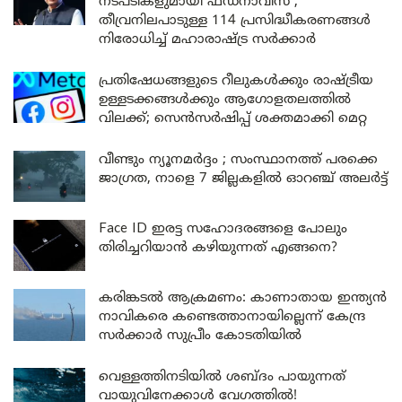
നടപടികളുമായി ഫഡ്നാവിസ് ;
തീവ്രനിലപാടുള്ള 114 പ്രസിദ്ധീകരണങ്ങൾ
നിരോധിച്ച് മഹാരാഷ്ട്ര സർക്കാർ
പ്രതിഷേധങ്ങളുടെ റീലുകൾക്കും രാഷ്ട്രീയ
ഉള്ളടക്കങ്ങൾക്കും ആഗോളതലത്തിൽ
വിലക്ക്; സെൻസർഷിപ്പ് ശക്തമാക്കി മെറ്റ
വീണ്ടും ന്യൂനമർദ്ദം ; സംസ്ഥാനത്ത് പരക്കെ
ജാഗ്രത, നാളെ 7 ജില്ലകളിൽ ഓറഞ്ച് അലർട്ട്
Face ID ഇരട്ട സഹോദരങ്ങളെ പോലും
തിരിച്ചറിയാൻ കഴിയുന്നത് എങ്ങനെ?
കരിങ്കടൽ ആക്രമണം: കാണാതായ ഇന്ത്യൻ
നാവികരെ കണ്ടെത്താനായില്ലെന്ന് കേന്ദ്ര
സർക്കാർ സുപ്രീം കോടതിയിൽ
വെള്ളത്തിനടിയിൽ ശബ്ദം പായുന്നത്
വായുവിനേക്കാൾ വേഗത്തിൽ!