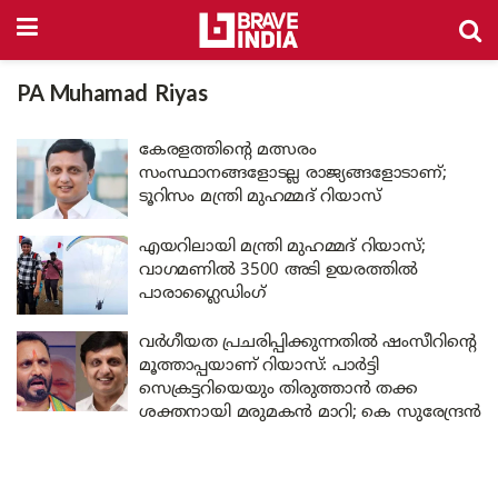
PA Muhamad Riyas
കേരളത്തിന്റെ മത്സരം
സംസ്ഥാനങ്ങളോടല്ല രാജ്യങ്ങളോടാണ്;
ടൂറിസം മന്ത്രി മുഹമ്മദ് റിയാസ്
എയറിലായി മന്ത്രി മുഹമ്മദ് റിയാസ്;
വാഗമണിൽ 3500 അടി ഉയരത്തിൽ
പാരാഗ്ലൈഡിംഗ്
വർഗീയത പ്രചരിപ്പിക്കുന്നതിൽ ഷംസീറിന്റെ
മൂത്താപ്പയാണ് റിയാസ്: പാർട്ടി
സെക്രട്ടറിയെയും തിരുത്താൻ തക്ക
ശക്തനായി മരുമകൻ മാറി; കെ സുരേന്ദ്രൻ