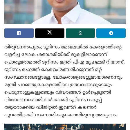
തിരുവനന്തപുരം; ടൂറിസം മേഖലയിൽ കേരളത്തിന്റെ
വളർച്ച ലോക ശരാശരിയ്ക്ക് മുകളിലാണെന്ന്
പൊതുമരാമത്ത് ടൂറിസം മന്ത്രി പിഎ മുഹമ്മദ് റിയാസ്.
ടൂറിസം രംഗത്ത് കേരളം മത്സരിക്കുന്നത് മറ്റ്
സംസ്ഥാനങ്ങളോടല്ല, ലോകരാജ്യങ്ങളുമായാണെന്നും
മന്ത്രി പറഞ്ഞു.കേരളത്തിലെ ഉത്സവങ്ങളുടെയും
പെരുന്നാളുകളുടെയും വിവരങ്ങൾ ഉൾപ്പെടുത്തി
വിനോദസഞ്ചാരികൾക്കായി ടൂറിസം വകുപ്പ്
തയ്യാറാക്കിയ ഡിജിറ്റൽ ഇവൻറ് കലണ്ടർ
പുറത്തിറക്കി സംസാരിക്കുകയായിരുന്നു അദ്ദേഹം.