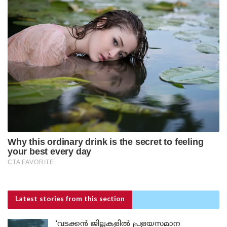
Latest stories
from this section
‘വടക്കൻ ജില്ലകളിൽ പ്രളയസമാന