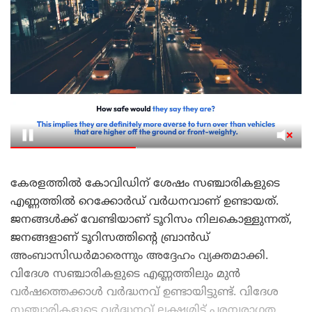
കേരളത്തിൽ കോവിഡിന് ശേഷം സഞ്ചാരികളുടെ
എണ്ണത്തിൽ റെക്കോർഡ് വർധനവാണ് ഉണ്ടായത്.
ജനങ്ങൾക്ക് വേണ്ടിയാണ് ടൂറിസം നിലകൊള്ളുന്നത്,
ജനങ്ങളാണ് ടൂറിസത്തിന്റെ ബ്രാൻഡ്
അംബാസിഡർമാരെന്നും അദ്ദേഹം വ്യക്തമാക്കി.
വിദേശ സഞ്ചാരികളുടെ എണ്ണത്തിലും മുൻ
വർഷത്തെക്കാൾ വർദ്ധനവ് ഉണ്ടായിട്ടുണ്ട്. വിദേശ
സഞ്ചാരികളുടെ വർദ്ധനവ് ലക്ഷ്യമിട്ട് പരമ്പരാഗത