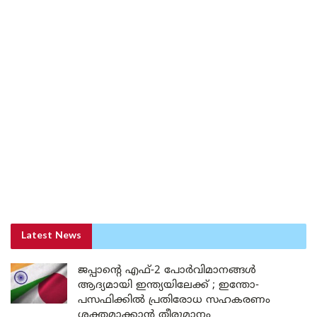
Latest News
ജപ്പാന്റെ എഫ്-2 പോർവിമാനങ്ങൾ
ആദ്യമായി ഇന്ത്യയിലേക്ക് ; ഇന്തോ-
പസഫിക്കിൽ പ്രതിരോധ സഹകരണം
ശക്തമാക്കാൻ തീരുമാനം