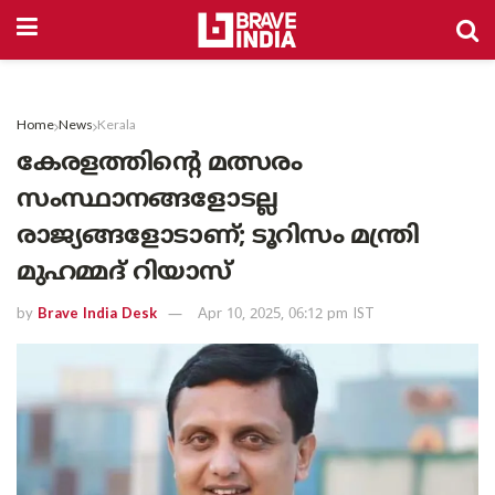
Home
News
Kerala
കേരളത്തിന്റെ മത്സരം
സംസ്ഥാനങ്ങളോടല്ല
രാജ്യങ്ങളോടാണ്; ടൂറിസം മന്ത്രി
മുഹമ്മദ് റിയാസ്
by
Brave India Desk
Apr 10, 2025, 06:12 pm IST