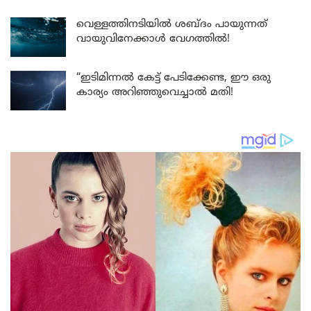
വെള്ളത്തിനടിയിൽ ശബ്ദം പായുന്നത്
വായുവിനേക്കാൾ വേഗത്തിൽ!
“ഇടിമിന്നൽ കേട്ട് പേടിക്കേണ്ട, ഈ ഒരു
കാര്യം അറിഞ്ഞുവെച്ചാൽ മതി!