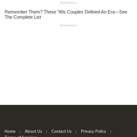
Home
About Us
Contact Us
Privacy Policy