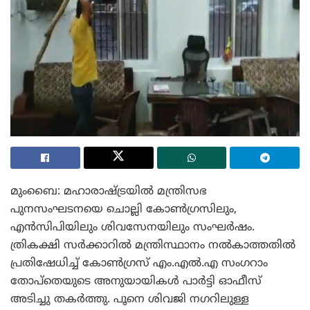
മുംബൈ: മഹാരാഷ്ട്രയില്‍ മന്ത്രിസഭ
പുനസംഘടനയെ ചൊല്ലി കോണ്‍ഗ്രസിലും,
എന്‍സിപിയിലും ശിവസേനയിലും സംഘര്‍ഷം.
ത്രികക്ഷി സര്‍ക്കാറില്‍ മന്ത്രിസ്ഥാനം നല്‍കാത്തതില്‍
പ്രതിഷേധിച്ച് കോണ്‍ഗ്രസ് എം.എല്‍.എ സംഗറാം
തോപ്‌തെയുടെ അനുയായികള്‍ പാര്‍ട്ടി ഓഫീസ്
അടിച്ചു തകര്‍ത്തു. പൂനെ ശിവജി നഗറിലുള്ള