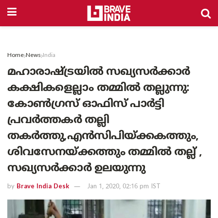
Home
News
India
മഹാരാഷ്ട്രയില്‍ സഖ്യസര്‍ക്കാര്‍
കക്ഷികളെല്ലാം തമ്മില്‍ തല്ലുന്നു:
കോണ്‍ഗ്രസ് ഓഫിസ് പാര്‍ട്ടി
പ്രവര്‍ത്തകര്‍ തല്ലി
തകര്‍ത്തു,എന്‍സിപിയ്ക്കകത്തും,
ശിവസേനയ്ക്കത്തും തമ്മില്‍ തല്ല് ,
സഖ്യസര്‍ക്കാര്‍ ഉലയുന്നു
by
Brave India Desk
Jan 1, 2020, 02:16 pm IST