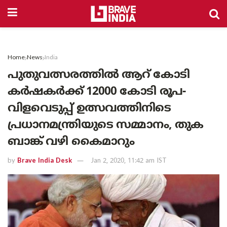
Home
News
India
പുതുവത്സരത്തില്‍ ആറ് കോടി
കര്‍ഷകര്‍ക്ക് 12000 കോടി രൂപ-
വിളവെടുപ്പ് ഉത്സവത്തിനിടെ
പ്രധാനമന്ത്രിയുടെ സമ്മാനം, തുക
ബാങ്ക് വഴി കൈമാറും
by
Brave India Desk
Jan 2, 2020, 11:42 am IST