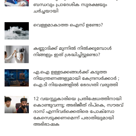
ബന്ധവും പ്രാദേശിക സുരക്ഷയും
ചർച്ചയായി
വെള്ളമാകാത്ത ഐസ് ഉണ്ടോ?
കണ്ണാടിക്ക് മുന്നിൽ നിൽക്കുമ്പോൾ
നിങ്ങളും ഇത് ശ്രദ്ധിച്ചിട്ടുണ്ടോ?
എ.ഐ ഉള്ളടക്കങ്ങൾക്ക് കടുത്ത
നിയന്ത്രണങ്ങളുമായി കേന്ദ്രസർക്കാർ ;
ഐ.ടി നിയമങ്ങളിൽ ഭേദഗതി വരുത്തി
12 വയസ്സുകാരിയെ പ്രതിഷേധത്തിനായി
കൊണ്ടുവന്നു; അഭിജീത് ദിപ്കെ, സൗരവ്
ദാസ് എന്നിവർക്കെതിരെ പോക്സോ
കേസെടുക്കണമെന്ന് പരാതിയുമായി
അഭിഭാഷക