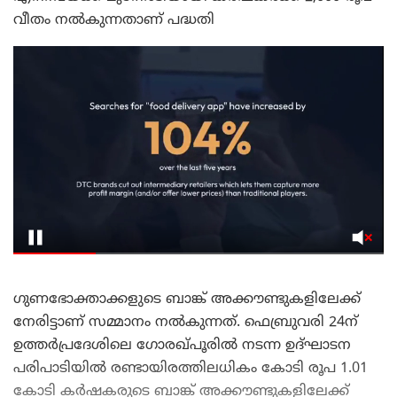
വീതം നല്‍കുന്നതാണ് പദ്ധതി
ഗുണഭോക്താക്കളുടെ ബാങ്ക് അക്കൗണ്ടുകളിലേക്ക്
നേരിട്ടാണ് സമ്മാനം നല്‍കുന്നത്. ഫെബ്രുവരി 24ന്
ഉത്തര്‍പ്രദേശിലെ ഗോരഖ്പൂരില്‍ നടന്ന ഉദ്ഘാടന
പരിപാടിയില്‍ രണ്ടായിരത്തിലധികം കോടി രൂപ 1.01
കോടി കര്‍ഷകരുടെ ബാങ്ക് അക്കൗണ്ടുകളിലേക്ക്