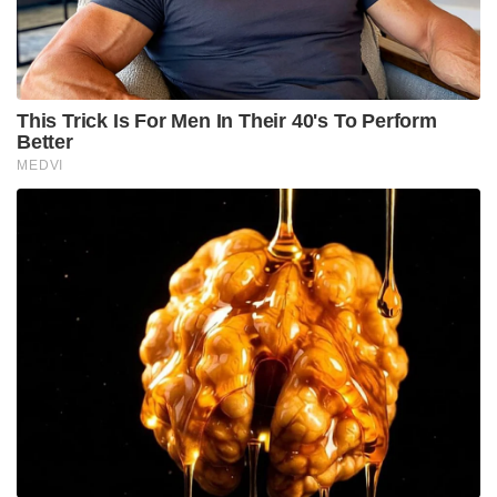
തുകൂരില്‍ നടക്കുന്ന ചടങ്ങില്‍ കര്‍ഷകരെ
തിരഞ്ഞെടുക്കുന്നതിനായി ‘കിസാന്‍ ക്രെഡിറ്റ്
കാര്‍ഡുകള്‍’ പ്രധാനമന്ത്രി വിതരണം ചെയ്തു.
തെരഞ്ഞെടുത്തവര്‍ക്ക് ആഴക്കടല്‍
മത്സ്യബന്ധനത്തിനുള്ള യാനങ്ങളുടെ താക്കോല്‍
വിതരണവും പ്രധാനമന്ത്രി നിര്‍വ്വഹിക്കും. കേന്ദ്ര കൃഷി
മന്ത്രി നരേന്ദ്ര സിംഗ് തോമര്‍, കൃഷി സഹമന്ത്രി
കൈലാഷ് ചൗധരി എന്നിവരും ചടങ്ങില്‍ പങ്കെടുക്കും.
Tags: