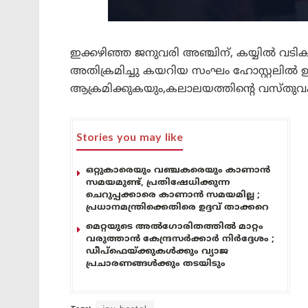
ഇക്കഴിഞ്ഞ ജനുവരി അഞ്ചിന്, കയ്യിൽ വടികള
അതിക്രമിച്ചു കയറിയ സംഘം ഹോസ്റ്റലിൽ ഉണ
ആക്രമിക്കുകയും,കലാലയത്തിന്റെ വസ്തുവക
Stories you may like
ഒറ്റുകാരെയും വഞ്ചകരെയും കാണാൻ
സമയമുണ്ട്, പ്രതിഷേധിക്കുന്ന
ചെറുപ്പക്കാരെ കാണാൻ സമയമില്ല ;
പ്രധാനമന്ത്രിക്കെതിരെ ഉദ്ദവ് താക്കറെ
മെറ്റയുടെ അൽഗോരിതത്തിൽ മാറ്റം
വരുത്താൻ കേന്ദ്രസർക്കാർ നിർദ്ദേശം ;
ഡീപ്‌ഫെയ്ക്കുകൾക്കും വ്യാജ
പ്രചാരണങ്ങൾക്കും തടയിടും