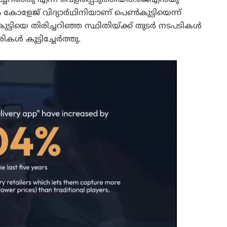
കോളേജ് വിദ്യാർഥിനിയാണ് പെൺകുട്ടിയെന്ന്
ടിയെ തിരിച്ചറിഞ്ഞ സ്ഥിതിയ്ക്ക് തുടർ നടപടികൾ
ൾ കൂട്ടിച്ചേർത്തു.