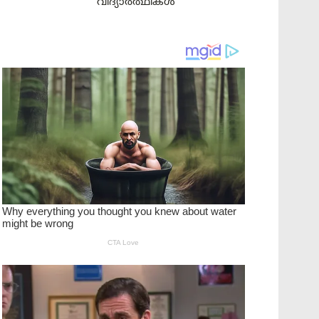
വിദ്യാർത്ഥികൾ