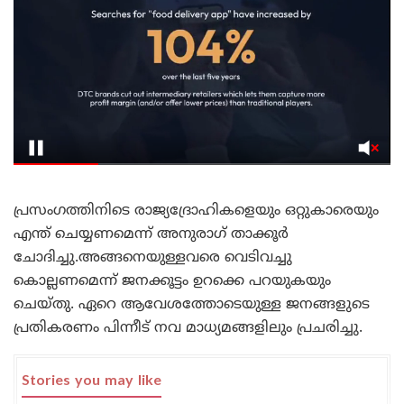
പ്രസംഗത്തിനിടെ രാജ്യദ്രോഹികളെയും ഒറ്റുകാരെയും
എന്ത് ചെയ്യണമെന്ന് അനുരാഗ് താക്കൂര്‍
ചോദിച്ചു.അങ്ങനെയുള്ളവരെ വെടിവച്ചു
കൊല്ലണമെന്ന് ജനക്കൂട്ടം ഉറക്കെ പറയുകയും
ചെയ്തു. ഏറെ ആവേശത്തോടെയുള്ള ജനങ്ങളുടെ
പ്രതികരണം പിന്നീട് നവ മാധ്യമങ്ങളിലും പ്രചരിച്ചു.
Stories you may like