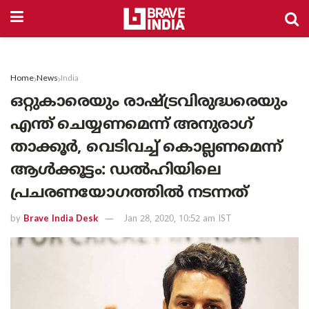
Home
News
India
ഒറ്റുകാരെയും രാഷ്ട്രവിരുദ്ധരെയും
എന്ത് ചെയ്യണമെന്ന് അനുരാഗ്
താക്കൂര്‍, വെടിവച്ച് കൊല്ലണമെന്ന്
ആള്‍ക്കൂട്ടം: ഡല്‍ഹിയിലെ
പ്രചരണയോഗത്തില്‍ നടന്നത്
by
Brave India Desk
Jan 28, 2020, 10:52 am IST