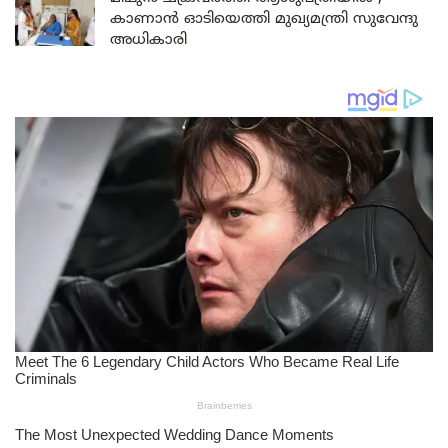
കാണാൻ ഓടിയെത്തി മുഖ്യമന്ത്രി സുവേന്ദു
അധികാരി