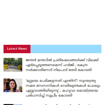
Latest News
ജന്തർ മന്തറിൽ പ്രതിഷേധങ്ങൾക്ക് വിലക്ക്
ഏർപ്പെടുത്തണമെന്ന് ഹർജി ; കേന്ദ്ര
സർക്കാരിനോട് നിലപാട് തേടി കോടതി
‘മുട്ടയെ പേടിക്കുന്നത് എന്തിന്? സ്വാതന്ത്ര്യ
സമര സേനാനികൾ വെടിയുണ്ടകൾ പോലും
ഏറ്റുവാങ്ങിയിരുന്നു’ ; മഹുവാ മൊയ്ത്രയെ
പരിഹസിച്ച് സുപ്രീം കോടതി