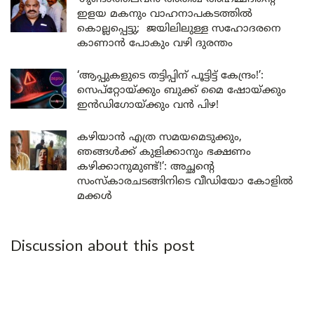
ഇളയ മകനും വാഹനാപകടത്തിൽ
കൊല്ലപ്പെട്ടു; ജയിലിലുള്ള സഹോദരനെ
കാണാൻ പോകും വഴി ദുരന്തം
‘ആപ്പുകളുടെ തട്ടിപ്പിന് പൂട്ടിട്ട് കേന്ദ്രം!’:
സെപ്റ്റോയ്ക്കും ബുക്ക് മൈ ഷോയ്ക്കും
ഇൻഡിഗോയ്ക്കും വൻ പിഴ!
കഴിയാൻ എത്ര സമയമെടുക്കും,
ഞങ്ങൾക്ക് കുളിക്കാനും ഭക്ഷണം
കഴിക്കാനുമുണ്ട്!’: അച്ഛന്റെ
സംസ്കാരചടങ്ങിനിടെ വീഡിയോ കോളിൽ
മക്കൾ
Discussion about this post