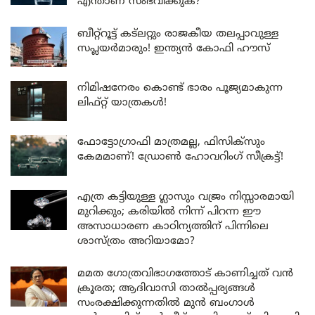
എന്താണ് സംഭവിക്കുക?
ബീറ്റ്‌റൂട്ട് കട്‌ലറ്റും രാജകീയ തലപ്പാവുള്ള
സപ്ലയർമാരും! ഇന്ത്യൻ കോഫി ഹൗസ്
നിമിഷനേരം കൊണ്ട് ഭാരം പൂജ്യമാകുന്ന
ലിഫ്റ്റ് യാത്രകൾ!
ഫോട്ടോഗ്രാഫി മാത്രമല്ല, ഫിസിക്സും
കേമമാണ്! ഡ്രോൺ ഹോവറിംഗ് സീക്രട്ട്!
എത്ര കട്ടിയുള്ള ഗ്ലാസും വജ്രം നിസ്സാരമായി
മുറിക്കും; കരിയിൽ നിന്ന് പിറന്ന ഈ
അസാധാരണ കാഠിന്യത്തിന് പിന്നിലെ
ശാസ്ത്രം അറിയാമോ?
മമത ഗോത്രവിഭാഗത്തോട് കാണിച്ചത് വൻ
ക്രൂരത; ആദിവാസി താൽപ്പര്യങ്ങൾ
സംരക്ഷിക്കുന്നതിൽ മുൻ ബംഗാൾ