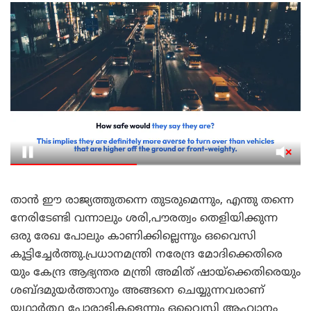
താൻ ഈ രാജ്യത്തുതന്നെ തുടരുമെന്നും, എന്തു തന്നെ
നേരിടേണ്ടി വന്നാലും ശരി,പൗരത്വം തെളിയിക്കുന്ന
ഒരു രേഖ പോലും കാണിക്കില്ലെന്നും ഒവൈസി
കൂട്ടിച്ചേർത്തു.പ്രധാനമന്ത്രി നരേന്ദ്ര മോദിക്കെതിരെ
യും കേന്ദ്ര ആഭ്യന്തര മന്ത്രി അമിത് ഷായ്ക്കെതിരെയും
ശബ്ദമുയർത്താനും അങ്ങനെ ചെയ്യുന്നവരാണ്
യഥാർത്ഥ പോരാളികളെന്നും ഒവൈസി ആഹ്വാനം