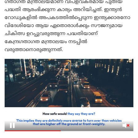
ഗതാഗത മന്ത്രാലയമാണ് വിപ്‌ളവകരമായ പുതിയ
പദ്ധതി ആരംഭിക്കുന്ന കാര്യം അറിയിച്ചത്. ഇന്ത്യന്‍
റോഡുകളില്‍ അപകടത്തില്‍പ്പെടുന്ന ഇന്ത്യക്കാരനോ
വിദേശിയോ ആയ ഏതൊരാള്‍ക്കും സൗജന്യമായ
ചികിത്സ ഉറപ്പുവരുത്തുന്ന പദ്ധതിയാണ്
കേന്ദ്രഗതാഗത മന്ത്രാലയം നടപ്പില്‍
വരുത്താനൊരുങ്ങുന്നത്.