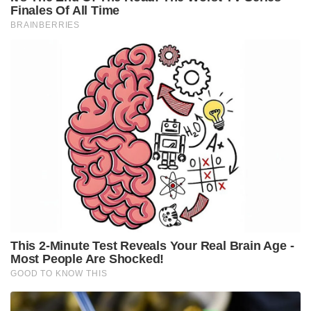
പലപ്പോഴും ചികിത്സ താമസിപ്പിക്കാറുള്ളതുകൊണ്ട്
വിലയേറിയ മനുഷ്യജീവനുകളാണ് നഷ്ടപ്പെടുന്നത്.
അത് ഈ പദ്ധതി നടപ്പിലാക്കുന്നതോടെ
ഒഴിവാക്കാനാകുമെന്നാണ് കരുതുന്നത്.
അപകടം നടക്കുന്ന സമയം ഏതെങ്കിലും
ക്ഷേമനിധിയില്‍ അംഗമായിട്ടുള്ള വാഹനങ്ങളില്‍
നിന്ന് അപകടം സംഭവിക്കുന്നവര്‍ക്ക് ജനറല്‍
ഇന്‍ഷൂറന്‍സ് കൗണ്‍സിലില്‍ നിന്നും അല്ലാത്തവര്‍ക്ക്
കേന്ദ്ര ഗതായത ഹൈവേ മന്ത്രാലയത്തില്‍ നിന്നുമുള്ള
നിധി ഉപയോഗിച്ചായിരിയ്ക്കും ചികിത്സയ്ക്കുള്ള തുക
കേന്ദ്രഗവണ്മെന്റ് അടയ്ക്കുന്നത്.
തുടക്കത്തില്‍ 2.5 ലക്ഷം രൂപവരെയുള്ള
ചികിത്സയാണ് സൗജന്യമായി നല്‍കുന്നത്.
അടിയന്തിര ചികിത്സ നല്‍കുന്നതിന് 2.5 ലക്ഷത്തില്‍
കൂടുതല്‍ തുക ആശുപത്രികള്‍ക്ക് ഈടാക്കാനാകില്ല
എന്ന ഒരു നിയമവും നടപ്പിലാക്കാന്‍ കേന്ദ്രഗവണ്മെന്റ്