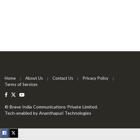
Home
About Us
Contact Us
Privacy Policy
Terms of Services
©
Brave India Communications Private Limited
.
Tech-enabled by
Ananthapuri Technologies