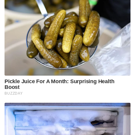
പദ്ധതിയിടുന്നതായി ഉദ്യോഗസ്ഥര്‍ അറിയിച്ചു.
Tags: