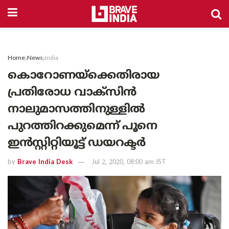
Home
News
India
കൊറോണയ്‌ക്കെതിരായ
പ്രതിരോധ വാക്‌സിന്‍
നാലുമാസത്തിനുള്ളില്‍
പുറത്തിറക്കുമെന്ന് പൂനെ
ഇന്‍സ്റ്റിറ്റിയൂട്ട് ഡയറക്ടര്‍
by
Brave India Desk
Jul 2, 2020, 08:00 am IST