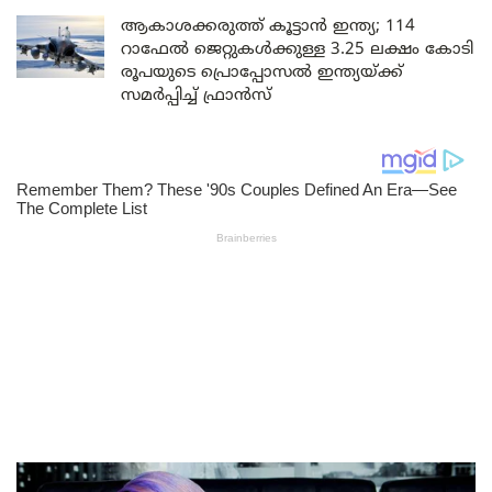
ആകാശക്കരുത്ത് കൂട്ടാൻ ഇന്ത്യ; 114
റാഫേൽ ജെറ്റുകൾക്കുള്ള 3.25 ലക്ഷം കോടി
രൂപയുടെ പ്രൊപ്പോസൽ ഇന്ത്യയ്ക്ക്
സമർപ്പിച്ച് ഫ്രാൻസ്