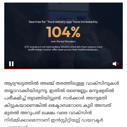
ആദ്യഘട്ടത്തില്‍ അഞ്ച് തരത്തിലുള്ള വാക്‌സിനുകള്‍
തയ്യാറാക്കിയിരുന്നു. ഇതില്‍ രണ്ടെണ്ണം മനുഷ്യരില്‍
പരീക്ഷിച്ച് തുടങ്ങിയിട്ടുണ്ട്. സര്‍ക്കാര്‍ അനുമതി
കിട്ടുകയാണെങ്കില്‍ ഒക്ടോബറോടെ കൂടി അമ്പത്
മുതല്‍ അറുപത് ലക്ഷം വരെ വാക്‌സിന്‍
നിര്‍മ്മിക്കാമെന്നാണ് ഇന്‍സ്റ്റിറ്റിയൂട്ട് ഡയറക്ടര്‍