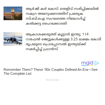
ആർ.ജി കർ കേസ്: തെളിവ് നശിപ്പിക്കലിൽ
സമഗ്ര അന്വേഷണത്തിന് പ്രത്യേക
സി.ബി.ഐ സംഘത്തെ നിയോഗിച്ച്
കൽക്കട്ട ഹൈക്കോടതി
ആകാശക്കരുത്ത് കൂട്ടാൻ ഇന്ത്യ; 114
റാഫേൽ ജെറ്റുകൾക്കുള്ള 3.25 ലക്ഷം കോടി
രൂപയുടെ പ്രൊപ്പോസൽ ഇന്ത്യയ്ക്ക്
സമർപ്പിച്ച് ഫ്രാൻസ്