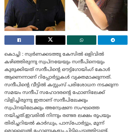
കൊച്ചി : സ്വർണക്കടത്തു കേസിൽ ഒളിവിൽ
കഴിഞ്ഞിരുന്നു സ്വപ്നയേയും സന്ദീപിനെയും
കുരുക്കിയത് സന്ദീപിന്റെ ഔട്ട്ഗോയിംഗ് കോൾ
ആണെന്നാണ് റിപ്പോർട്ടുകൾ വ്യക്തമാക്കുന്നത്.
സന്ദീപിന്റെ വീട്ടിൽ കസ്റ്റംസ് പരിശോധന നടക്കുന്ന
സമയം സന്ദീപ് സഹോദരന്റെ ഫോണിലേക്ക്
വിളിച്ചിരുന്നു ഇതാണ് സന്ദീപിലേക്കും
സ്വപ്നയിലേക്കും അന്വേഷണ സംഘത്തെ
നയിച്ചത്.ഇവരിൽ നിന്നും രണ്ടര ലക്ഷം രൂപയും
തിരിച്ചറിയൽ കാർഡും, പാസ്പോർട്ടും, മൂന്ന്
മൊബൈൽ ഫോണുകളും പിടിച്ചെടുത്തിട്ടുണ്ട്.