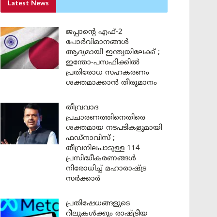
Latest News
ജപ്പാന്റെ എഫ്-2
പോർവിമാനങ്ങൾ
ആദ്യമായി ഇന്ത്യയിലേക്ക് ;
ഇന്തോ-പസഫിക്കിൽ
പ്രതിരോധ സഹകരണം
ശക്തമാക്കാൻ തീരുമാനം
തീവ്രവാദ
പ്രചാരണത്തിനെതിരെ
ശക്തമായ നടപടികളുമായി
ഫഡ്നാവിസ് ;
തീവ്രനിലപാടുള്ള 114
പ്രസിദ്ധീകരണങ്ങൾ
നിരോധിച്ച് മഹാരാഷ്ട്ര
സർക്കാർ
പ്രതിഷേധങ്ങളുടെ
റീലുകൾക്കും രാഷ്ട്രീയ