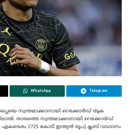
WhatsApp
Telegram
്പെയെ സ്വന്തമാക്കാനായി റെക്കോർഡ് തുക
ൽ ഹിലാൽ. താരത്തെ സ്വന്തമാക്കാനായി റെക്കോർഡ്
കദേശം 2725 കോടി ഇന്ത്യൻ രൂപ) ക്ലബ് വാഗ്ദാനം