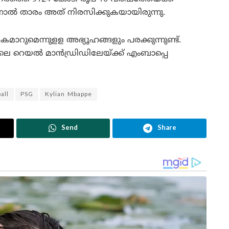
എന്നാൽ താരം അത് നിരസിക്കുകയായിരുന്നു.
ുമെന്നുളള അഭ്യൂഹങ്ങളും പരക്കുന്നുണ്ട്.
ലെ റെയൽ മാൻഡ്രിഡിലേയ്ക്ക് എംബാപ്പെ
all
PSG
Kylian Mbappe
Send
Share