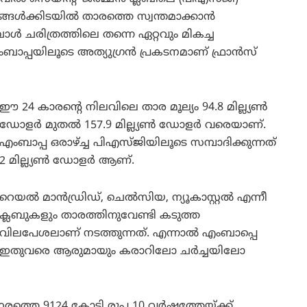
ക്കിടയിൽ താരത്തെ സ്വന്തമാക്കാൻ
ചരിത്രത്തിലെ തന്നെ ഏറ്റവും മികച്ച
എംബാപ്പയിലൂടെ അത്യുഗ്രൻ പ്രകടനമാണ് ഫ്രാൻസ്
ഈ 24 കാരന്റെ നിലവിലെ താര മൂല്യം 94.8 മില്ല്യൺ
ഡോളർ മുതൽ 157.9 മില്ല്യൺ ഡോളർ വരെയാണ്.
എംബാപ്പ ഒരാഴ്ച്ച പിഎസ്ജിയിലൂടെ സമ്പാദിക്കുന്നത്
2 മില്ല്യൺ ഡോളർ ആണ്.
റെയൽ മാൻഡ്രിഡ്, ചെൽസിയ, ന്യൂകാസ്റ്റൽ എന്നീ
ക്ലബുകളും താരത്തിനുവേണ്ടി കടുത്ത
വിലപേശലാണ് നടത്തുന്നത്. എന്നാൽ എംബാപ്പെ
ഇതുവരെ ആരുമായും കരാറിലോ ചർച്ചയിലോ
േരത്തെ 9124 കോടി രൂപ 10 വർഷത്തേയ്ക്ക്