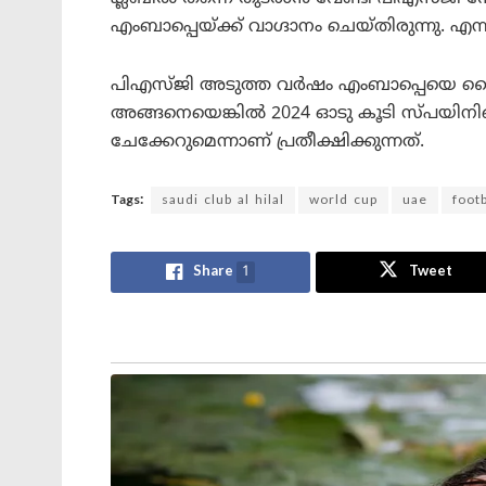
എംബാപ്പെയ്ക്ക് വാഗ്ദാനം ചെയ്തിരുന്നു. 
പിഎസ്ജി അടുത്ത വർഷം എംബാപ്പെയെ കൈമാറ
അങ്ങനെയെങ്കിൽ 2024 ഓടു കൂടി സ്പയിനി
ചേക്കേറുമെന്നാണ് പ്രതീക്ഷിക്കുന്നത്.
Tags:
saudi club al hilal
world cup
uae
footb
Share
1
Tweet