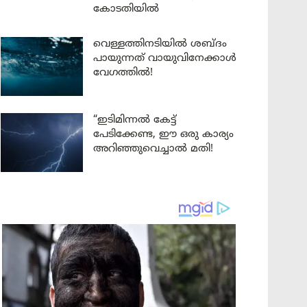
കോടതിയിൽ
വെള്ളത്തിനടിയിൽ ശബ്ദം
പായുന്നത് വായുവിനേക്കാൾ
വേഗത്തിൽ!
“ഇടിമിന്നൽ കേട്ട്
പേടിക്കേണ്ട, ഈ ഒരു കാര്യം
അറിഞ്ഞുവെച്ചാൽ മതി!