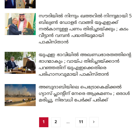
സൗദിയിൽ നിന്നും ഖത്തറിൽ നിന്നുമായി 5
ബില്യൺ ഡോളർ വാങ്ങി യുഎഇക്ക്
നൽകാനുള്ള പണം തിരിച്ചടയ്ക്കും ; കടം
വീട്ടാൻ വമ്പൻ പദ്ധതിയുമായി
പാകിസ്താൻ
യുഎഇ ഭാവിയിൽ അഖണ്ഡഭാരതത്തിന്റെ
ഭാഗമാകും ; വായ്പ തിരിച്ചടയ്ക്കാൻ
പറഞ്ഞതിന് യുഎഇക്കെതിരെ
പരിഹാസവുമായി പാകിസ്താൻ
അബുദാബിയിലെ പെട്രോകെമിക്കൽ
ഗ്യാസ് പ്ലാന്റിന് നേരെ ആക്രമണം ; ഒരാൾ
മരിച്ചു, നിരവധി പേർക്ക് പരിക്ക്
1
2
…
11