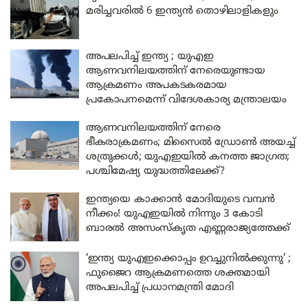
മരിച്ചവരിൽ 6 ഇന്ത്യൻ തൊഴിലാളികളും
അപലപിച്ച് ഇന്ത്യ ; യുഎഇ
ആണവനിലയത്തിന് നേരെയുണ്ടായ
ആക്രമണം അപകടകരമായ
പ്രകോപനമെന്ന് വിദേശകാര്യ മന്ത്രാലയം
ആണവനിലയത്തിന് നേരെ
ഭീകരാക്രമണം; മിസൈൽ ഡ്രോൺ അയച്ച്
ശത്രുക്കൾ; യുഎഇയിൽ കനത്ത ജാഗ്രത;
പശ്ചിമേഷ്യ യുദ്ധത്തിലേക്ക്?
ഇന്ത്യയെ കാക്കാൻ മോദിയുടെ വമ്പൻ
നീക്കം! യുഎഇയിൽ നിന്നും 3 കോടി
ബാരൽ അസംസ്കൃത എണ്ണരാജ്യത്തേക്ക്
‘ഇന്ത്യ യുഎഇക്കൊപ്പം ഉറച്ചുനിൽക്കുന്നു’ ;
ഫുജൈറ ആക്രമണത്തെ ശക്തമായി
അപലപിച്ച് പ്രധാനമന്ത്രി മോദി