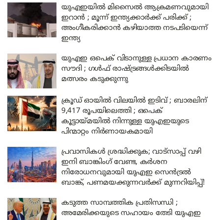
യുഎഇയിൽ മിസൈൽ ആക്രമണവുമായി
ഇറാൻ ; മൂന്ന് ഇന്ത്യക്കാർക്ക് പരിക്ക് ;
അംഗീകരിക്കാൻ കഴിയാത്ത നടപടിയെന്ന്
ഇന്ത്യ
യുഎഇ ഒപെക് വിടാനുള്ള പ്രധാന കാരണം
സൗദി ; ഗൾഫ് രാഷ്ട്രങ്ങൾക്കിടയിൽ
മത്സരം കടുക്കുന്നു
ക്രൂഡ് ഓയിൽ വിലയിൽ ഇടിവ് ; ബാരലിന്
9,417 രൂപയിലെത്തി ; ഒപെക്
കൂട്ടായ്മയിൽ നിന്നുള്ള യുഎഇയുടെ
പിന്മാറ്റം നിർണായകമായി
പ്രവാസികൾ ശ്രദ്ധിക്കുക; വാട്‌സാപ്പ് വഴി
ഇനി ബാങ്കിംഗ് വേണ്ട, കർശന
നിരോധനവുമായി യുഎഇ സെൻട്രൽ
ബാങ്ക്, പണമയക്കുന്നവർക്ക് മുന്നറിയിപ്പ്!
കടുത്ത സാമ്പത്തിക പ്രതിസന്ധി ;
അമേരിക്കയുടെ സഹായം തേടി യുഎഇ