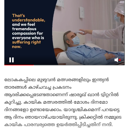
ലോകകപ്പിലെ മുഴുവൻ മത്സരങ്ങളിലും ഇന്ത്യൻ
താരങ്ങൾ കാഴ്ചവച്ച പ്രകടനം
ആദരിക്കപ്പെടേണ്ടതാണെന്ന് ഷാരൂഖ് ഖാൻ ട്വിറ്ററിൽ
കുറിച്ചു. കായിക മത്സരത്തിൽ മോശം ദിനമോ
ദിനങ്ങളോ ഉണ്ടായേക്കാം. യാദൃശ്ചികമെന്ന് പറയട്ടെ
ആ ദിനം ഞായറാഴ്ചയായിരുന്നു. ക്രിക്കറ്റിൽ നമ്മുടെ
കായിക പാരമ്പര്യത്തെ ഉയർത്തിപ്പിടിച്ചതിന് നന്ദി.