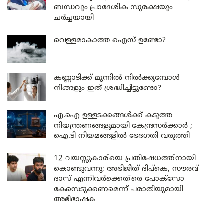
ബന്ധവും പ്രാദേശിക സുരക്ഷയും
ചർച്ചയായി
വെള്ളമാകാത്ത ഐസ് ഉണ്ടോ?
കണ്ണാടിക്ക് മുന്നിൽ നിൽക്കുമ്പോൾ
നിങ്ങളും ഇത് ശ്രദ്ധിച്ചിട്ടുണ്ടോ?
എ.ഐ ഉള്ളടക്കങ്ങൾക്ക് കടുത്ത
നിയന്ത്രണങ്ങളുമായി കേന്ദ്രസർക്കാർ ;
ഐ.ടി നിയമങ്ങളിൽ ഭേദഗതി വരുത്തി
12 വയസ്സുകാരിയെ പ്രതിഷേധത്തിനായി
കൊണ്ടുവന്നു; അഭിജീത് ദിപ്കെ, സൗരവ്
ദാസ് എന്നിവർക്കെതിരെ പോക്സോ
കേസെടുക്കണമെന്ന് പരാതിയുമായി
അഭിഭാഷക