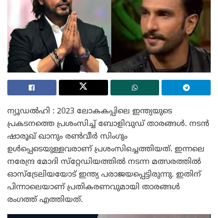
ന്യൂഡൽഹി : 2023 ലോകകപ്പിലെ ഇന്ത്യയുടെ
പ്രകടനത്തെ പ്രശംസിച്ച് ബോളിവുഡ് താരങ്ങൾ. നടൻ
ഷാരൂഖ് ഖാനും രൺവീർ സിംഗും
ഉൾപ്പെടെയുള്ളവരാണ് പ്രശംസിച്ചെത്തിയത്. ഇന്നലെ
നരേന്ദ്ര മോദി സ്‌റ്റേഡിയത്തിൽ നടന്ന മത്സരത്തിൽ
ഓസ്‌ട്രേലിയയോട് ഇന്ത്യ പരാജയപ്പെട്ടിരുന്നു. ഇതിന്
പിന്നാലെയാണ് പ്രതികരണവുമായി താരങ്ങൾ
രംഗത്ത് എത്തിയത്.