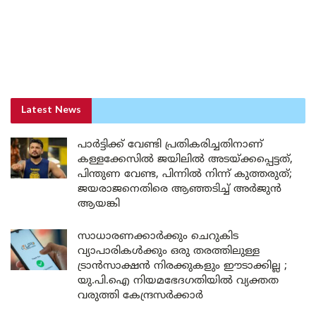
Latest News
പാർട്ടിക്ക് വേണ്ടി പ്രതികരിച്ചതിനാണ്
കള്ളക്കേസിൽ ജയിലിൽ അടയ്ക്കപ്പെട്ടത്,
പിന്തുണ വേണ്ട, പിന്നിൽ നിന്ന് കുത്തരുത്;
ജയരാജനെതിരെ ആഞ്ഞടിച്ച് അർജുൻ
ആയങ്കി
സാധാരണക്കാർക്കും ചെറുകിട
വ്യാപാരികൾക്കും ഒരു തരത്തിലുള്ള
ട്രാൻസാക്ഷൻ നിരക്കുകളും ഈടാക്കില്ല ;
യു.പി.ഐ നിയമഭേദഗതിയിൽ വ്യക്തത
വരുത്തി കേന്ദ്രസർക്കാർ