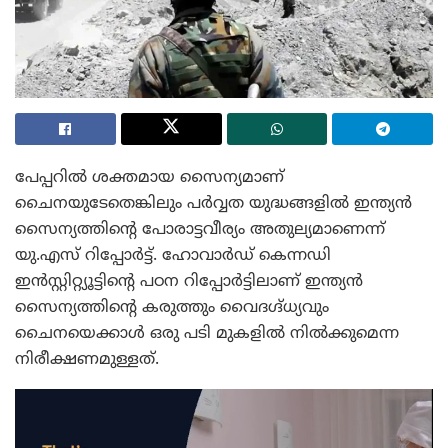
പേപ്പറിൽ ശക്തമായ സൈന്യമാണ്
ചൈനയുടേതെങ്കിലും പർവ്വത യുദ്ധങ്ങളിൽ ഇന്ത്യൻ
സൈന്യത്തിന്റെ പോരാട്ടവീര്യം അതുല്യമാണെന്ന്
യു.എസ് റിപ്പോർട്ട്. ഹോവാർഡ് കെന്നഡി
ഇൻസ്റ്റിറ്റ്യൂട്ടിന്റെ പഠന റിപ്പോർട്ടിലാണ് ‌ഇന്ത്യൻ
സൈന്യത്തിന്റെ കരുത്തും വൈദഗ്ദ്ധ്യവും
ചൈനയെക്കാൾ ഒരു പടി മുകളിൽ നിൽക്കുമെന്ന
നിരീക്ഷണമുള്ളത്.