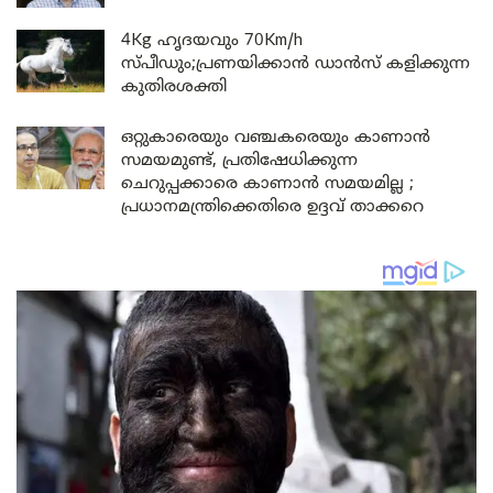
4Kg ഹൃദയവും 70Km/h
സ്പീഡും;പ്രണയിക്കാൻ ഡാൻസ് കളിക്കുന്ന
കുതിരശക്തി
ഒറ്റുകാരെയും വഞ്ചകരെയും കാണാൻ
സമയമുണ്ട്, പ്രതിഷേധിക്കുന്ന
ചെറുപ്പക്കാരെ കാണാൻ സമയമില്ല ;
പ്രധാനമന്ത്രിക്കെതിരെ ഉദ്ദവ് താക്കറെ