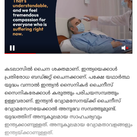
കടലാസിൽ ചൈന ശക്തമാണ്. ഇന്ത്യയെക്കാൾ
പ്രതിരോധ ബഡ്ജറ്റ് ചൈനക്കാണ്. പക്ഷേ യഥാർത്ഥ
യുദ്ധം വന്നാൽ ഇന്ത്യൻ സൈനികർ ചൈനീസ്
സൈനികരേക്കാൾ കരുത്തും പരിചയസമ്പത്തും
ഉള്ളവരാണ്. ഇന്ത്യൻ വ്യോമസേനയ്ക്ക് ചൈനീസ്
വ്യോമസേനയേക്കാൽ അനുഭവ സമ്പത്തുമുണ്ട്.
യുദ്ധത്തിന് അനുകൂലമായ സാഹചര്യവും
ഇന്ത്യക്കാണുള്ളത്. അനുകൂലമായ വ്യോമതാവളങ്ങളും
ഇന്ത്യയ്ക്കാണുള്ളത്.