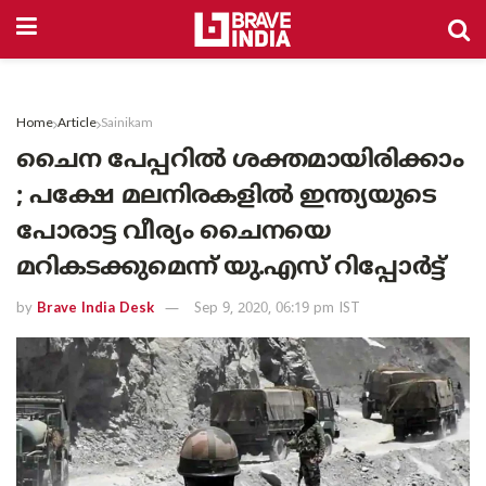
Home
Article
Sainikam
ചൈന പേപ്പറിൽ ശക്തമായിരിക്കാം
; പക്ഷേ മലനിരകളിൽ ഇന്ത്യയുടെ
പോരാട്ട വീര്യം ചൈനയെ
മറികടക്കുമെന്ന് യു.എസ് റിപ്പോർട്ട്
by
Brave India Desk
Sep 9, 2020, 06:19 pm IST