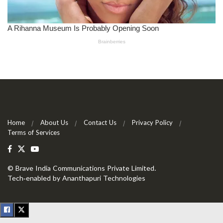
Home
About Us
Contact Us
Privacy Policy
Terms of Services
©
Brave India Communications Private Limited
.
Tech-enabled by
Ananthapuri Technologies