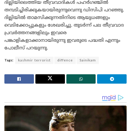
ദില്ലിയിലെത്തിയ തീവ്രവാദികൾ പഹർഗഞ്ചിൽ
തമ്പടിച്ചിരിക്കുകയായിരുന്നുവെന്നു ഡിസിപി പറഞ്ഞു.
ദില്ലിയിൽ താമസിക്കുന്നതിനിടെ ആയുധങ്ങളും
വെടിക്കോപ്പുകളും ശേഖരിച്ചു. തുടർന്ന് പല തീവ്രവാദ
പ്രവർത്തനങ്ങളിലും ഇവരെ
പങ്കാളികളാക്കാനായിരുന്നു ഇവരുടെ പദ്ധതി എന്നും
പോലീസ് പറയുന്നു.
Tags:
kashmir terrorist
diffence
Sainikam