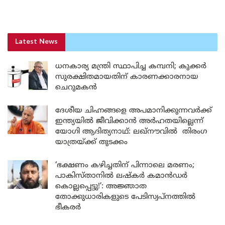
Latest News
ധനകാര്യ മന്ത്രി സ്ഥാപിച്ച കമ്പനി; കുക്കർ
സുരക്ഷിതമായതിന് കാരണക്കാരനായ
ചെറുമകൻ
ദേശീയ ചിഹ്നങ്ങളെ അപമാനിക്കുന്നവർക്ക്
ഇന്ത്യയിൽ ജീവിക്കാൻ അർഹതയില്ലെന്ന്
യോഗി ആദിത്യനാഥ്: ലഖ്‌നൗവിൽ തിരംഗ
യാത്രയ്ക്ക് തുടക്കം
‘ഭക്ഷണം കഴിച്ചതിന് പിന്നാലെ മരണം;
പാകിസ്താനിൽ ലഷ്കർ കമാൻഡർ
കൊല്ലപ്പെട്ടു!’: അജ്ഞാത
തോക്കുധാരികളുടെ പേടിസ്വപ്നത്തിൽ
ഭീകരർ