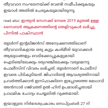
തീവ്രവാദ സംഘടനയ്ക്ക് വേണ്ടി സമീപിക്കുകയും
ഇയാൾ അതിൽ ചേരുകയുമായിരുന്നു.
read also:
ഇന്ത്യൻ സേനക്ക് നേരെ 2019 മുതൽ ഉള്ള
സൈബർ ആക്രമണത്തിന്റെ തെളിവുകൾ ലഭിച്ചു,
പിന്നില്‍ പാകിസ്ഥാന്‍
തുടർന്ന് ഇന്റലിജൻസ് അന്വേഷണത്തിലാണ്
തീവ്രവാദികളായ ഒരു കൂട്ടം കശ്മീരി യുവാക്കൾ
ആയുധങ്ങളും വെടിക്കോപ്പുകളുമായി
ഐടിഒയിലേക്കും ദര്യഗഞ്ചിലേക്കും വരുമെന്നു
പോലീസിന് വിവരം ലഭിച്ചത്. തുടർന്നാണ് പോലീസ്
ഇവരെ പിടികൂടിയത്. ജിഹാദിന്റെ ആവശ്യത്തിനായി
പ്രവർത്തിക്കാൻ ഇസ്ഫാക്കിനെ ഇപ്പോഴത്തെ മേധാവി
അൻസാർ ഗജ്‌വത്ത് ഉൽ ഹിന്ദ് ഉപദേശിച്ചതായി
പ്രാഥമിക ചോദ്യം ചെയ്യലിൽ വ്യക്തമായി.
ഇയാളുടെ നിർദേശപ്രകാരം സെപ്റ്റംബർ 27 ന്