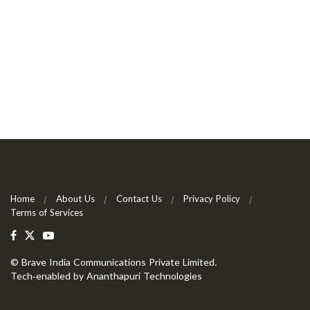
Home
About Us
Contact Us
Privacy Policy
Terms of Services
©
Brave India Communications Private Limited
.
Tech-enabled by
Ananthapuri Technologies