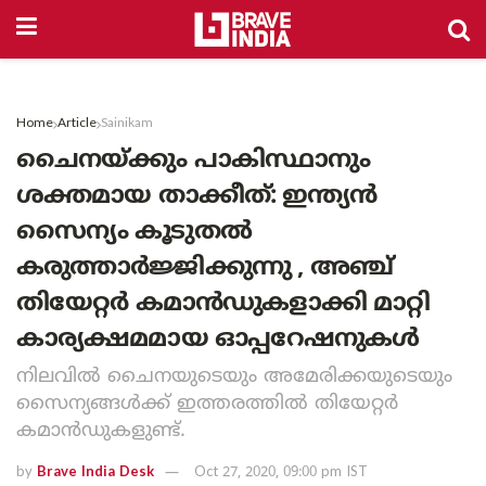
Home
Article
Sainikam
ചൈനയ്ക്കും പാകിസ്ഥാനും
ശക്തമായ താക്കീത്: ഇന്ത്യൻ
സൈന്യം കൂടുതൽ
കരുത്താർജ്ജിക്കുന്നു , അഞ്ച്
തിയേറ്റര്‍ കമാന്‍ഡുകളാക്കി മാറ്റി
കാര്യക്ഷമമായ ഓപ്പറേഷനുകൾ
നിലവില്‍ ചൈനയുടെയും അമേരിക്കയുടെയും
സൈന്യങ്ങള്‍ക്ക് ഇത്തരത്തില്‍ തിയേറ്റര്‍
കമാന്‍ഡുകളുണ്ട്.
by
Brave India Desk
Oct 27, 2020, 09:00 pm IST