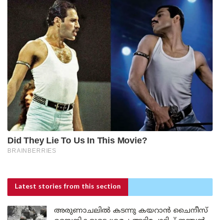
Latest stories
from this section
അരുണാചലിൽ കടന്നു കയറാൻ ചൈനീസ്