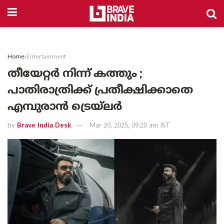
Home
Entertainment
തീയേറ്റർ നിന്ന് കത്തും ;
പാതിരാത്രിക്ക് പ്രതീക്ഷിക്കാതെ
എമ്പുരാൻ ട്രെയ്ലർ
by
Brave India Desk
Mar 20, 2025, 09:20 am IST