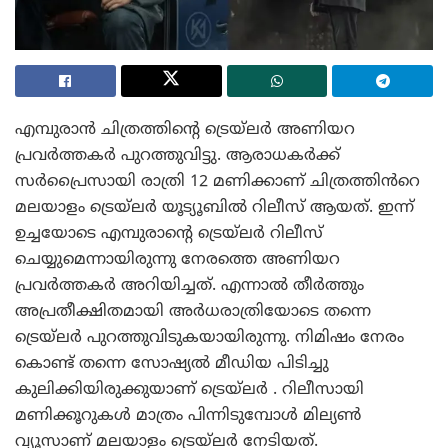
എമ്പുരാൻ ചിത്രത്തിന്റെ ട്രെയ്‌ലർ അണിയറ
പ്രവർത്തകർ പുറത്തുവിട്ടു. ആരാധകർക്ക്
സർപ്രൈസായി രാത്രി 12 മണിക്കാണ് ചിത്രത്തിൻറെ
മലയാളം ട്രെയ്ലർ യൂട്യൂബിൽ റിലീസ് ആയത്. ഇന്ന്
ഉച്ചയോടെ എമ്പുരാന്റെ ട്രെയ്ലർ റിലീസ്
ചെയ്യുമെന്നായിരുന്നു നേരത്തെ അണിയറ
പ്രവർത്തകർ അറിയിച്ചത്. എന്നാൽ തീർത്തും
അപ്രതീക്ഷിതമായി അർധരാത്രിയോടെ തന്നെ
ട്രെയ്ലർ പുറത്തുവിടുകയായിരുന്നു. നിമിഷം നേരം
കൊണ്ട് തന്നെ സോഷ്യൽ മീഡിയ പിടിച്ചു
കുലിക്കിയിരുക്കുയാണ് ട്രെയ്ലർ . റിലീസായി
മണിക്കൂറുകൾ മാത്രം പിന്നിടുമ്പോൾ മില്യൺ
വ്യൂസാണ് മലയാളം ട്രെയ്ലർ നേടിയത്.