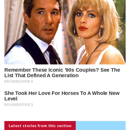
Latest stories
from this section