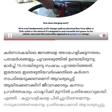
കര്‍ണാടകയിലെ ജനങ്ങളെ അവഹേളിക്കുന്നതരം
പരാമര്‍ശങ്ങളും ചുവരെഴുത്തില്‍ ഉണ്ടായിരുന്നു.
മാര്‍ച്ച് 16-നായിരുന്നു സംഭവം പുറത്തറിഞ്ഞത്.
ഇതോടെ ഇതെഴുതിയവർക്കെതിരെ കർശന
നടപടിയെടുക്കണമെന്ന് ആവശ്യപ്പെട്ട്
ആയിരക്കണക്കിന് ജീവനക്കാരും കന്നഡ
പ്രവർത്തകരും ഫാക്ടറിക്ക് മുന്നിൽ പ്രതിഷേധവുമായി
എത്തി. . കുറ്റവാളികളെ പിരിച്ചുവിടണമെന്നും
നാടുകടത്തണമെന്നും പ്രതിഷേധക്കാർ ആവശ്യപ്പെട്ടു.