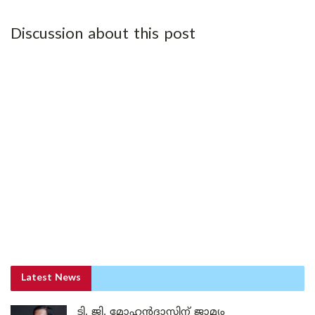
Discussion about this post
Latest News
ടി. ജി. മോഹൻദാസിന് ജാമ്യം