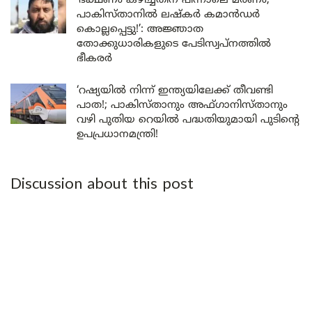
‘ഭക്ഷണം കഴിച്ചതിന് പിന്നാലെ മരണം;
പാകിസ്താനിൽ ലഷ്കർ കമാൻഡർ
കൊല്ലപ്പെട്ടു!’: അജ്ഞാത
തോക്കുധാരികളുടെ പേടിസ്വപ്നത്തിൽ
ഭീകരർ
‘റഷ്യയിൽ നിന്ന് ഇന്ത്യയിലേക്ക് തീവണ്ടി
പാത!; പാകിസ്താനും അഫ്ഗാനിസ്താനും
വഴി പുതിയ റെയിൽ പദ്ധതിയുമായി പുടിന്റെ
ഉപപ്രധാനമന്ത്രി!
Discussion about this post