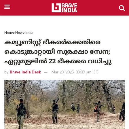
Home
News
India
കമ്യൂണിസ്റ്റ് ഭീകരർക്കെതിരെ
കൊടുങ്കാറ്റായി സുരക്ഷാ സേന;
ഏറ്റുമുട്ടലിൽ 22 ഭീകരരെ വധിച്ചു
by
Brave India Desk
Mar 20, 2025, 03:09 pm IST