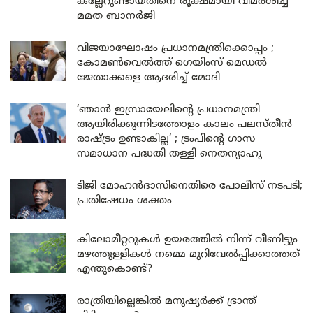
കല്ലേറുണ്ടായതിനെ രൂക്ഷമായി വിമർശിച്ച്
മമത ബാനർജി
വിജയാഘോഷം പ്രധാനമന്ത്രിക്കൊപ്പം ;
കോമൺവെൽത്ത് ഗെയിംസ് മെഡൽ
ജേതാക്കളെ ആദരിച്ച് മോദി
‘ഞാൻ ഇസ്രായേലിന്റെ പ്രധാനമന്ത്രി
ആയിരിക്കുന്നിടത്തോളം കാലം പലസ്തീൻ
രാഷ്ട്രം ഉണ്ടാകില്ല’ ; ട്രംപിന്റെ ഗാസ
സമാധാന പദ്ധതി തള്ളി നെതന്യാഹു
ടിജി മോഹൻദാസിനെതിരെ പോലീസ് നടപടി;
പ്രതിഷേധം ശക്തം
കിലോമീറ്ററുകൾ ഉയരത്തിൽ നിന്ന് വീണിട്ടും
മഴത്തുള്ളികൾ നമ്മെ മുറിവേൽപ്പിക്കാത്തത്
എന്തുകൊണ്ട്?
രാത്രിയില്ലെങ്കിൽ മനുഷ്യർക്ക് ഭ്രാന്ത്