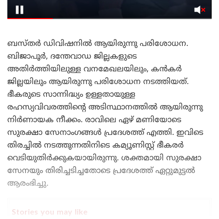
ബസ്തർ ഡിവിഷനിൽ ആയിരുന്നു പരിശോധന.
ബിജാപൂർ, ദന്തേവാഡ ജില്ലകളുടെ
അതിർത്തിയിലുള്ള വനമേഖലയിലും, കൻകർ
ജില്ലയിലും ആയിരുന്നു പരിശോധന നടത്തിയത്.
ഭീകരുടെ സാന്നിദ്ധ്യം ഉള്ളതായുള്ള
രഹസ്യവിവരത്തിന്റെ അടിസ്ഥാനത്തിൽ ആയിരുന്നു
നിർണായക നീക്കം. രാവിലെ ഏഴ് മണിയോടെ
സുരക്ഷാ സേനാംഗങ്ങൾ പ്രദേശത്ത് എത്തി. ഇവിടെ
തിരച്ചിൽ നടത്തുന്നതിനിടെ കമ്യൂണിസ്റ്റ് ഭീകരർ
വെടിയുതിർക്കുകയായിരുന്നു. ശക്തമായി സുരക്ഷാ
സേനയും തിരിച്ചടിച്ചതോടെ പ്രദേശത്ത് ഏറ്റുമുട്ടൽ
ആരംഭിച്ചു.
Stories you may like