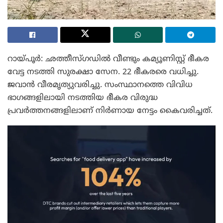
റായ്പൂർ: ഛത്തീസ്ഗഡിൽ വീണ്ടും കമ്യൂണിസ്റ്റ് ഭീകര
വേട്ട നടത്തി സുരക്ഷാ സേന. 22 ഭീകരരെ വധിച്ചു.
ജവാൻ വീരമൃത്യുവരിച്ചു. സംസ്ഥാനത്തെ വിവിധ
ഭാഗങ്ങളിലായി നടത്തിയ ഭീകര വിരുദ്ധ
പ്രവർത്തനങ്ങളിലാണ് നിർണായ നേട്ടം കൈവരിച്ചത്.