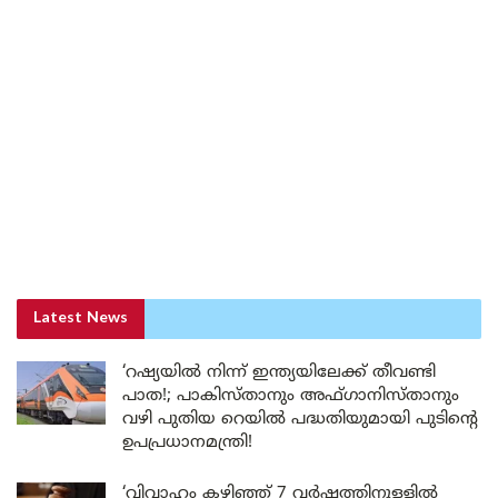
Latest News
‘റഷ്യയിൽ നിന്ന് ഇന്ത്യയിലേക്ക് തീവണ്ടി
പാത!; പാകിസ്താനും അഫ്ഗാനിസ്താനും
വഴി പുതിയ റെയിൽ പദ്ധതിയുമായി പുടിന്റെ
ഉപപ്രധാനമന്ത്രി!
‘വിവാഹം കഴിഞ്ഞ് 7 വർഷത്തിനുള്ളിൽ