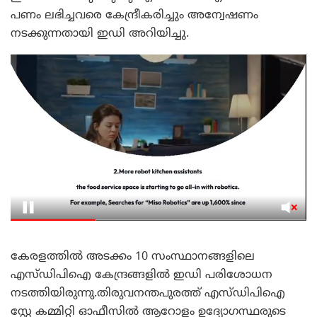
പണം ലഭിച്ചവരെ കേന്ദ്രീകരിച്ചും അന്വേഷണം
നടക്കുന്നതായി ഇഡി അറിയിച്ചു.
കേരളത്തിൽ അടക്കം 10 സംസ്ഥാനങ്ങളിലെ
എസ്ഡിപിഐ കേന്ദ്രങ്ങളിൽ ഇഡി പരിശോധന
നടത്തിയിരുന്നു.തിരുവനന്തപുരത്ത് എസ്ഡിപിഐ
സ്റ്റേ കമ്മിറ്റി ഓഫീസില്‍ ആറോളം ഉദ്യോഗസ്ഥരുടെ