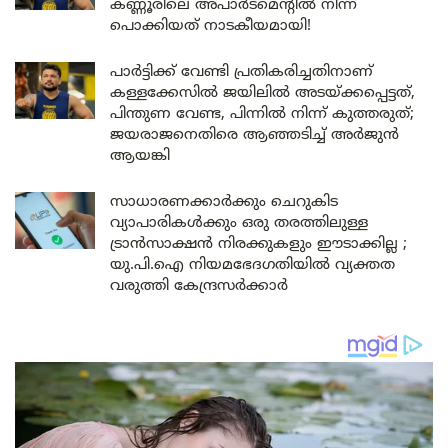
കണ്ണൂരിലെ അപാർട്മെന്റിൽ നിന്ന്
പൊക്കിയത് നാടകീയമായി!
പാർട്ടിക്ക് വേണ്ടി പ്രതികരിച്ചതിനാണ്
കള്ളക്കേസിൽ ജയിലിൽ അടയ്ക്കപ്പെട്ടത്,
പിന്തുണ വേണ്ട, പിന്നിൽ നിന്ന് കുത്തരുത്;
ജയരാജനെതിരെ ആഞ്ഞടിച്ച് അർജുൻ
ആയങ്കി
സാധാരണക്കാർക്കും ചെറുകിട
വ്യാപാരികൾക്കും ഒരു തരത്തിലുള്ള
ട്രാൻസാക്ഷൻ നിരക്കുകളും ഈടാക്കില്ല ;
യു.പി.ഐ നിയമഭേദഗതിയിൽ വ്യക്തത
വരുത്തി കേന്ദ്രസർക്കാർ