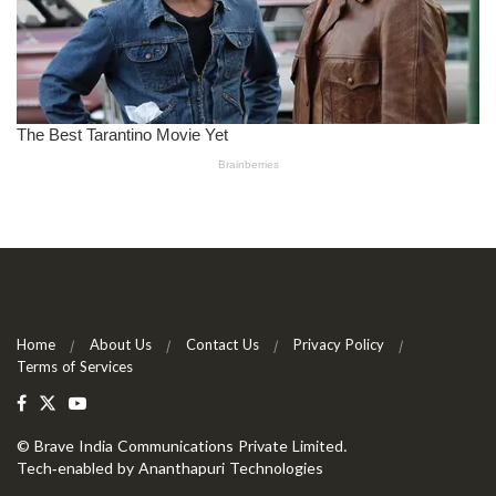
Home
About Us
Contact Us
Privacy Policy
Terms of Services
©
Brave India Communications Private Limited
.
Tech-enabled by
Ananthapuri Technologies