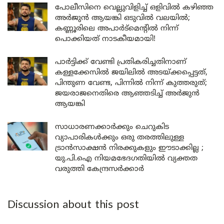
പോലീസിനെ വെല്ലുവിളിച്ച് ഒളിവിൽ കഴിഞ്ഞ
അർജുൻ ആയങ്കി ഒടുവിൽ വലയിൽ;
കണ്ണൂരിലെ അപാർട്മെന്റിൽ നിന്ന്
പൊക്കിയത് നാടകീയമായി!
പാർട്ടിക്ക് വേണ്ടി പ്രതികരിച്ചതിനാണ്
കള്ളക്കേസിൽ ജയിലിൽ അടയ്ക്കപ്പെട്ടത്,
പിന്തുണ വേണ്ട, പിന്നിൽ നിന്ന് കുത്തരുത്;
ജയരാജനെതിരെ ആഞ്ഞടിച്ച് അർജുൻ
ആയങ്കി
സാധാരണക്കാർക്കും ചെറുകിട
വ്യാപാരികൾക്കും ഒരു തരത്തിലുള്ള
ട്രാൻസാക്ഷൻ നിരക്കുകളും ഈടാക്കില്ല ;
യു.പി.ഐ നിയമഭേദഗതിയിൽ വ്യക്തത
വരുത്തി കേന്ദ്രസർക്കാർ
Discussion about this post