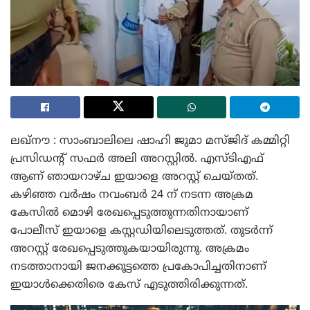
ലഖ്‌നൗ : സാംബാലിലെ ഷാഹി ജുമാ മസ്ജിദ് കമ്മിറ്റി
പ്രസിഡന്റ് സഫർ അലി അറസ്റ്റിൽ. എസ്ടിഎഫ്
ആണ് ഞായറാഴ്ച ഇയാളെ അറസ്റ്റ് ചെയ്തത്.
കഴിഞ്ഞ വർഷം നവംബർ 24 ന് നടന്ന അക്രമ
കേസിൽ മൊഴി രേഖപ്പെടുത്തുന്നതിനായാണ്
പോലീസ് ഇയാളെ കസ്റ്റഡിയിലെടുത്തത്. തുടർന്ന്
അറസ്റ്റ് രേഖപ്പെടുത്തുകയായിരുന്നു. അക്രമം
നടത്താനായി ജനക്കൂട്ടത്തെ പ്രകോപിച്ചതിനാണ്
ഇയാൾക്കെതിരെ കേസ് എടുത്തിരിക്കുന്നത്.