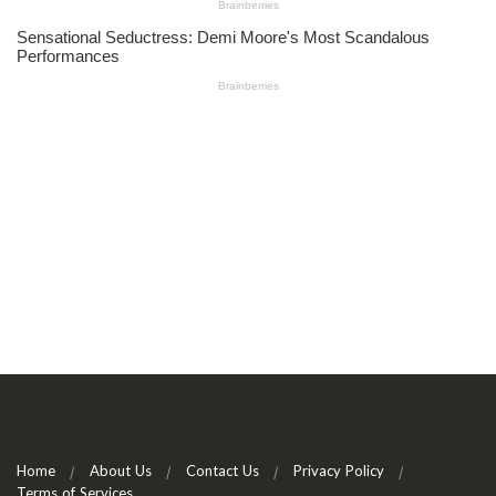
Home
About Us
Contact Us
Privacy Policy
Terms of Services