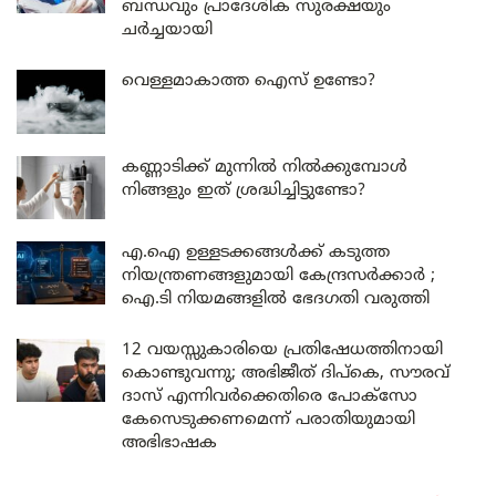
ബന്ധവും പ്രാദേശിക സുരക്ഷയും
ചർച്ചയായി
വെള്ളമാകാത്ത ഐസ് ഉണ്ടോ?
കണ്ണാടിക്ക് മുന്നിൽ നിൽക്കുമ്പോൾ
നിങ്ങളും ഇത് ശ്രദ്ധിച്ചിട്ടുണ്ടോ?
എ.ഐ ഉള്ളടക്കങ്ങൾക്ക് കടുത്ത
നിയന്ത്രണങ്ങളുമായി കേന്ദ്രസർക്കാർ ;
ഐ.ടി നിയമങ്ങളിൽ ഭേദഗതി വരുത്തി
12 വയസ്സുകാരിയെ പ്രതിഷേധത്തിനായി
കൊണ്ടുവന്നു; അഭിജീത് ദിപ്കെ, സൗരവ്
ദാസ് എന്നിവർക്കെതിരെ പോക്സോ
കേസെടുക്കണമെന്ന് പരാതിയുമായി
അഭിഭാഷക