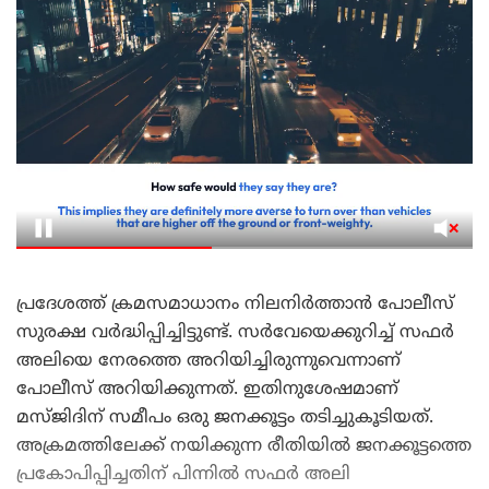
പ്രദേശത്ത് ക്രമസമാധാനം നിലനിർത്താൻ പോലീസ്
സുരക്ഷ വർദ്ധിപ്പിച്ചിട്ടുണ്ട്. സർവേയെക്കുറിച്ച് സഫർ
അലിയെ നേരത്തെ അറിയിച്ചിരുന്നുവെന്നാണ്
പോലീസ് അറിയിക്കുന്നത്. ഇതിനുശേഷമാണ്
മസ്ജിദിന് സമീപം ഒരു ജനക്കൂട്ടം തടിച്ചുകൂടിയത്.
അക്രമത്തിലേക്ക് നയിക്കുന്ന രീതിയിൽ ജനക്കൂട്ടത്തെ
പ്രകോപിപ്പിച്ചതിന് പിന്നിൽ സഫർ അലി