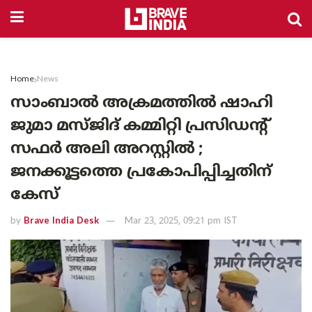
Home
News
സാംബാൽ അക്രമത്തിൽ ഷാഹി
ജുമാ മസ്ജിദ് കമ്മിറ്റി പ്രസിഡന്റ്
സഫർ അലി അറസ്റ്റിൽ ;
ജനക്കൂട്ടത്തെ പ്രകോപിപ്പിച്ചതിന്
കേസ്
by
Brave India Desk
Mar 23, 2025, 09:21 pm IST