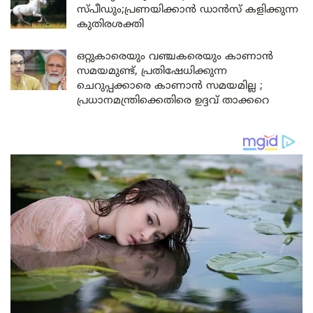
സ്പീഡും;പ്രണയിക്കാൻ ഡാൻസ് കളിക്കുന്ന
കുതിരശക്തി
ഒറ്റുകാരെയും വഞ്ചകരെയും കാണാൻ
സമയമുണ്ട്, പ്രതിഷേധിക്കുന്ന
ചെറുപ്പക്കാരെ കാണാൻ സമയമില്ല ;
പ്രധാനമന്ത്രിക്കെതിരെ ഉദ്ദവ് താക്കറെ