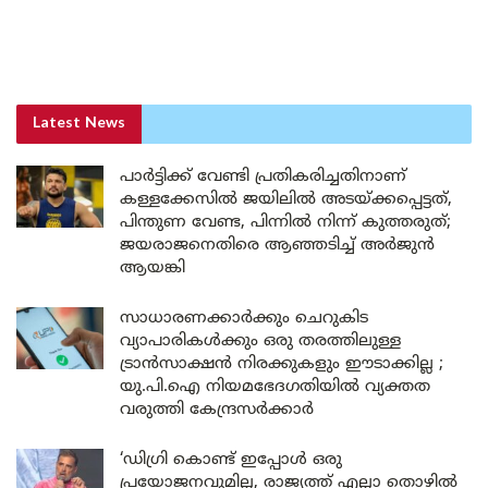
Latest News
പാർട്ടിക്ക് വേണ്ടി പ്രതികരിച്ചതിനാണ്
കള്ളക്കേസിൽ ജയിലിൽ അടയ്ക്കപ്പെട്ടത്,
പിന്തുണ വേണ്ട, പിന്നിൽ നിന്ന് കുത്തരുത്;
ജയരാജനെതിരെ ആഞ്ഞടിച്ച് അർജുൻ
ആയങ്കി
സാധാരണക്കാർക്കും ചെറുകിട
വ്യാപാരികൾക്കും ഒരു തരത്തിലുള്ള
ട്രാൻസാക്ഷൻ നിരക്കുകളും ഈടാക്കില്ല ;
യു.പി.ഐ നിയമഭേദഗതിയിൽ വ്യക്തത
വരുത്തി കേന്ദ്രസർക്കാർ
‘ഡിഗ്രി കൊണ്ട് ഇപ്പോൾ ഒരു
പ്രയോജനവുമില്ല, രാജ്യത്ത് എല്ലാ തൊഴിൽ