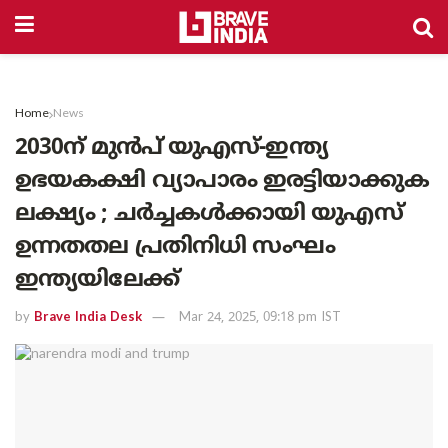
Home
News
2030ന് മുൻപ് യുഎസ്-ഇന്ത്യ
ഉഭയകക്ഷി വ്യാപാരം ഇരട്ടിയാക്കുക
ലക്ഷ്യം ; ചർച്ചകൾക്കായി യുഎസ്
ഉന്നതതല പ്രതിനിധി സംഘം
ഇന്ത്യയിലേക്ക്
by
Brave India Desk
Mar 24, 2025, 09:18 pm IST