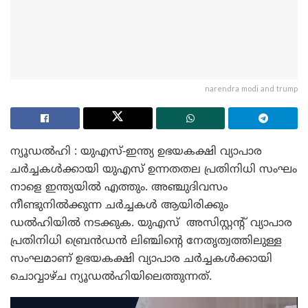
narendra modi and trump
ന്യൂഡൽഹി : യുഎസ്-ഇന്ത്യ ഉഭയകക്ഷി വ്യാപാര
ചർച്ചകൾക്കായി യുഎസ് ഉന്നതതല പ്രതിനിധി സംഘം
നാളെ ഇന്ത്യയിൽ എത്തും. അഞ്ചുദിവസം
നീണ്ടുനിൽക്കുന്ന ചർച്ചകൾ ആയിരിക്കും
ഡൽഹിയിൽ നടക്കുക. യുഎസ് അസിസ്റ്റന്റ് വ്യാപാര
പ്രതിനിധി ബ്രെൻഡൻ ലിഞ്ചിന്റെ നേതൃത്വത്തിലുള്ള
സംഘമാണ് ഉഭയകക്ഷി വ്യാപാര ചർച്ചകൾക്കായി
ചൊവ്വാഴ്ച ന്യൂഡൽഹിയിലെത്തുന്നത്.