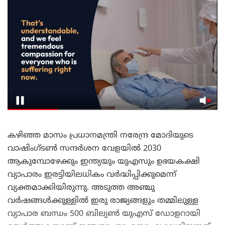
കഴിഞ്ഞ മാസം പ്രധാനമന്ത്രി നരേന്ദ്ര മോദിയുടെ
വാഷിംഗ്ടൺ സന്ദർശന വേളയിൽ 2030
ആകുമ്പോഴേക്കും ഇന്ത്യയും യുഎസും ഉഭയകക്ഷി
വ്യാപാരം ഇരട്ടിയിലധികം വർദ്ധിപ്പിക്കുമെന്ന്
വ്യക്തമാക്കിയിരുന്നു. അടുത്ത അഞ്ചു
വർഷങ്ങൾക്കുള്ളിൽ ഇരു രാജ്യങ്ങളും തമ്മിലുള്ള
വ്യാപാര ബന്ധം 500 ബില്യൺ യുഎസ് ഡോളറായി