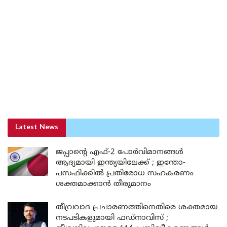
Latest News
ജപ്പാന്റെ എഫ്-2 പോർവിമാനങ്ങൾ
ആദ്യമായി ഇന്ത്യയിലേക്ക് ; ഇന്തോ-
പസഫിക്കിൽ പ്രതിരോധ സഹകരണം
ശക്തമാക്കാൻ തീരുമാനം
തീവ്രവാദ പ്രചാരണത്തിനെതിരെ ശക്തമായ
നടപടികളുമായി ഫഡ്നാവിസ് ;