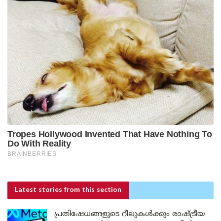
Latest stories
from this section
പ്രതിഷേധങ്ങളുടെ റീലുകൾക്കും രാഷ്ട്രീയ