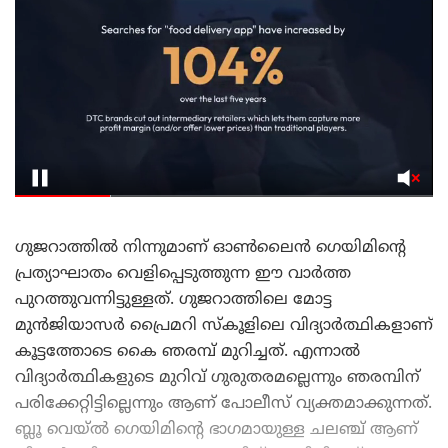
ഗുജറാത്തിൽ നിന്നുമാണ് ഓൺലൈൻ ഗെയിമിന്റെ
പ്രത്യാഘാതം വെളിപ്പെടുത്തുന്ന ഈ വാർത്ത
പുറത്തുവന്നിട്ടുള്ളത്. ഗുജറാത്തിലെ മോട്ട
മുൻജിയാസർ പ്രൈമറി സ്കൂളിലെ വിദ്യാർത്ഥികളാണ്
കൂട്ടത്തോടെ കൈ ഞരമ്പ് മുറിച്ചത്. എന്നാൽ
വിദ്യാർത്ഥികളുടെ മുറിവ് ഗുരുതരമല്ലെന്നും ഞരമ്പിന്
പരിക്കേറ്റിട്ടില്ലെന്നും ആണ് പോലീസ് വ്യക്തമാക്കുന്നത്.
ബ്ലൂ വെയ്ൽ ഗെയിമിന്റെ ഭാഗമായുള്ള ചലഞ്ച് ആണ്