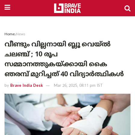
Home
News
വീണ്ടും വില്ലനായി ബ്ലൂ വെയ്ൽ
ചലഞ്ച് ; 10 രൂപ
സമ്മാനത്തുകയ്ക്കായി കൈ
ഞരമ്പ് മുറിച്ചത് 40 വിദ്യാർത്ഥികൾ
by
Brave India Desk
Mar 26, 2025, 08:11 pm IST