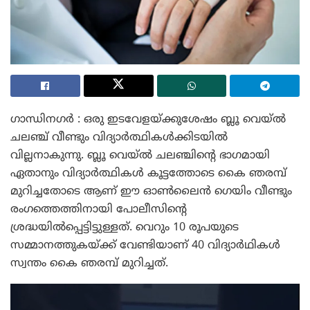
ഗാന്ധിനഗർ : ഒരു ഇടവേളയ്ക്കുശേഷം ബ്ലൂ വെയ്ൽ
ചലഞ്ച് വീണ്ടും വിദ്യാർത്ഥികൾക്കിടയിൽ
വില്ലനാകുന്നു. ബ്ലൂ വെയ്ൽ ചലഞ്ചിന്റെ ഭാഗമായി
ഏതാനും വിദ്യാർത്ഥികൾ കൂട്ടത്തോടെ കൈ ഞരമ്പ്
മുറിച്ചതോടെ ആണ് ഈ ഓൺലൈൻ ഗെയിം വീണ്ടും
രംഗത്തെത്തിനായി പോലീസിന്റെ
ശ്രദ്ധയിൽപ്പെട്ടിട്ടുള്ളത്. വെറും 10 രൂപയുടെ
സമ്മാനത്തുകയ്ക്ക് വേണ്ടിയാണ് 40 വിദ്യാർഥികൾ
സ്വന്തം കൈ ഞരമ്പ് മുറിച്ചത്.