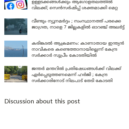
ഉള്ളടക്കങ്ങൾക്കും ആഗോളതലത്തിൽ
വിലക്ക്; സെൻസർഷിപ്പ് ശക്തമാക്കി മെറ്റ
വീണ്ടും ന്യൂനമർദ്ദം ; സംസ്ഥാനത്ത് പരക്കെ
ജാഗ്രത, നാളെ 7 ജില്ലകളിൽ ഓറഞ്ച് അലർട്ട്
കരിങ്കടൽ ആക്രമണം: കാണാതായ ഇന്ത്യൻ
നാവികരെ കണ്ടെത്താനായില്ലെന്ന് കേന്ദ്ര
സർക്കാർ സുപ്രീം കോടതിയിൽ
ജന്തർ മന്തറിൽ പ്രതിഷേധങ്ങൾക്ക് വിലക്ക്
ഏർപ്പെടുത്തണമെന്ന് ഹർജി ; കേന്ദ്ര
സർക്കാരിനോട് നിലപാട് തേടി കോടതി
Discussion about this post