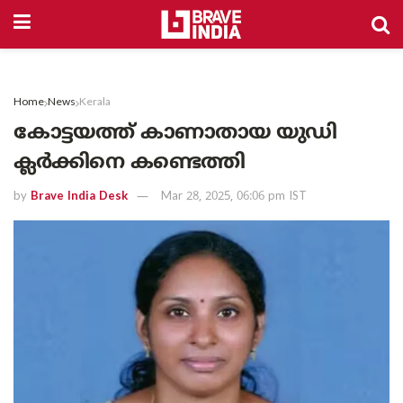
Home
News
Kerala
കോട്ടയത്ത് കാണാതായ യുഡി
ക്ലർക്കിനെ കണ്ടെത്തി
by
Brave India Desk
Mar 28, 2025, 06:06 pm IST