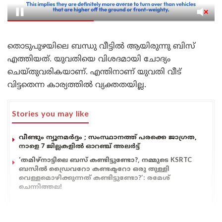
തൊടുപുഴയിലെ ബന്ധു വീട്ടിൽ ആയിരുന്നു ബിസ്
എത്തിയത്. യുവതിയെ വിശദമായി ചോദ്യം
ചെയ്തുവരികയാണ്. എന്തിനാണ് യുവതി വീട്
വിട്ടതെന്ന കാര്യത്തിൽ വ്യക്തതയില്ല.
Stories you may like
വീണ്ടും ന്യൂനമർദ്ദം ; സംസ്ഥാനത്ത് പരക്കെ ജാഗ്രത,
നാളെ 7 ജില്ലകളിൽ ഓറഞ്ച് അലർട്ട്
‘തമിഴ്‌നാട്ടിലെ ബസ് കണ്ടിട്ടുണ്ടോ?, നമ്മുടെ KSRTC
ബസിൽ ഡ്രൈവറോ കണ്ടക്ടറോ ഒരു തുള്ളി
വെള്ളമൊഴിക്കുന്നത് കണ്ടിട്ടുണ്ടോ?’: രമേശ്
ചെന്നിത്തല!
ഇന്നലെ മുതലാണ് ബിസ്മിയെ കാണാതെ ആയത്.