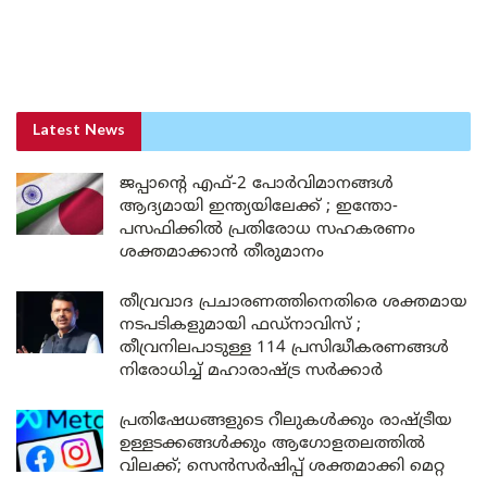
Latest News
ജപ്പാന്റെ എഫ്-2 പോർവിമാനങ്ങൾ
ആദ്യമായി ഇന്ത്യയിലേക്ക് ; ഇന്തോ-
പസഫിക്കിൽ പ്രതിരോധ സഹകരണം
ശക്തമാക്കാൻ തീരുമാനം
തീവ്രവാദ പ്രചാരണത്തിനെതിരെ ശക്തമായ
നടപടികളുമായി ഫഡ്നാവിസ് ;
തീവ്രനിലപാടുള്ള 114 പ്രസിദ്ധീകരണങ്ങൾ
നിരോധിച്ച് മഹാരാഷ്ട്ര സർക്കാർ
പ്രതിഷേധങ്ങളുടെ റീലുകൾക്കും രാഷ്ട്രീയ
ഉള്ളടക്കങ്ങൾക്കും ആഗോളതലത്തിൽ
വിലക്ക്; സെൻസർഷിപ്പ് ശക്തമാക്കി മെറ്റ