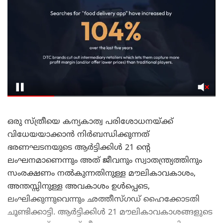
ഒരു സ്ത്രീയെ കന്യകാത്വ പരിശോധനയ്ക്ക്
വിധേയയാക്കാൻ നിർബന്ധിക്കുന്നത്
ഭരണഘടനയുടെ ആർട്ടിക്കിൾ 21 ന്റെ
ലംഘനമാണെന്നും അത് ജീവനും സ്വാതന്ത്ര്യത്തിനും
സംരക്ഷണം നൽകുന്നതിനുള്ള മൗലികാവകാശം,
അന്തസ്സിനുള്ള അവകാശം ഉൾപ്പെടെ,
ലംഘിക്കുന്നുവെന്നും ഛത്തീസ്ഗഡ് ഹൈക്കോടതി
ചൂണ്ടിക്കാട്ടി. ആർട്ടിക്കിൾ 21 മൗലികാവകാശങ്ങളുടെ