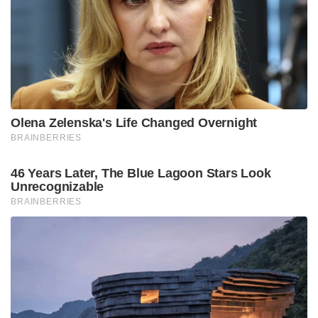
ഇടക്കാല അപേക്ഷ തള്ളിയ ഉത്തരവിനെയാണ്
കോടതി ചോദ്യം ചെയ്തത്.
2023 ഏപ്രിൽ 30 നായിരുന്നു ഇരുവരും
വിവാഹിതയായത്. പങ്കാളിക്ക് വന്ധ്യതയുണ്ടെന്ന്
യുവതി കുടുംബാംഗങ്ങളോട് പറഞ്ഞതായും
യുവാവിനൊപ്പം ജീവിക്കാൻ വിസമ്മതിക്കുകയും
ചെയ്തിരുന്നു. തുടർന്ന് യുവതി ഭർത്താവിൽ നിന്ന്
20,000 രൂപ ജീവനാംശം ആവശ്യപ്പെട്ട് റായ്ഗഡ്
ജില്ലയിലെ കുടുംബകോടതിയിൽ ഒരു ഇടക്കാല
അപേക്ഷ സമർപ്പിച്ചു. പിന്നാലെ ഭാര്യയുടെ കന്യകാത്വ
പരിശോധന നടത്തണമെന്നും അവർക്ക് സഹോദരീ
ഭർത്താവുമായി അവിഹിത ബന്ധമുണ്ടെന്നും
ആരോപിച്ചുകൊണ്ട് യുവാവ് പരാതി
നൽകുകയായിരുന്നു.
ഭർത്താവ് ബലഹീനനാണെന്നും ഒരുമിച്ച് ജീവിക്കാൻ
വിസമ്മതിച്ചുവെന്നും ഭാര്യ ആരോപിച്ചിരുന്നു.