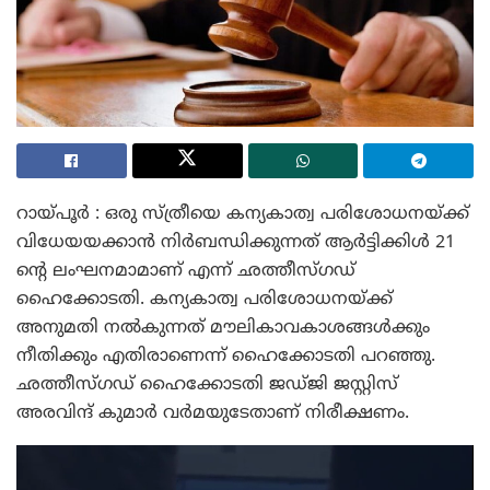
റായ്പൂർ : ഒരു സ്ത്രീയെ കന്യകാത്വ പരിശോധനയ്ക്ക്
വിധേയയക്കാൻ നിർബന്ധിക്കുന്നത് ആർട്ടിക്കിൾ 21
ന്റെ ലംഘനമാമാണ് എന്ന് ഛത്തീസ്ഗഡ്
ഹൈക്കോടതി. കന്യകാത്വ പരിശോധനയ്ക്ക്
അനുമതി നൽകുന്നത് മൗലികാവകാശങ്ങൾക്കും
നീതിക്കും എതിരാണെന്ന് ഹൈക്കോടതി പറഞ്ഞു.
ഛത്തീസ്ഗഡ് ഹൈക്കോടതി ജഡ്ജി ജസ്റ്റിസ്
അരവിന്ദ് കുമാർ വർമയുടേതാണ് നിരീക്ഷണം.