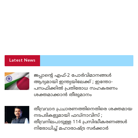
Latest News
ജപ്പാന്റെ എഫ്-2 പോർവിമാനങ്ങൾ
ആദ്യമായി ഇന്ത്യയിലേക്ക് ; ഇന്തോ-
പസഫിക്കിൽ പ്രതിരോധ സഹകരണം
ശക്തമാക്കാൻ തീരുമാനം
തീവ്രവാദ പ്രചാരണത്തിനെതിരെ ശക്തമായ
നടപടികളുമായി ഫഡ്നാവിസ് ;
തീവ്രനിലപാടുള്ള 114 പ്രസിദ്ധീകരണങ്ങൾ
നിരോധിച്ച് മഹാരാഷ്ട്ര സർക്കാർ