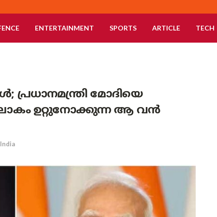
FENCE
ENTERTAINMENT
SPORTS
ARTICLE
TECH
; പ്രധാനമന്ത്രി മോദിയെ
 ലോകം ഉറ്റുനോക്കുന്ന ആ വൻ
India