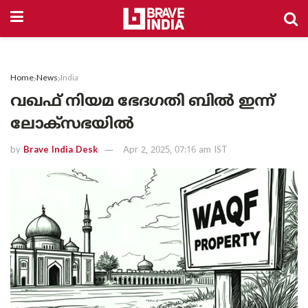
Home
News
India
വഖഫ് നിയമ ഭേദഗതി ബില്‍ ഇന്ന്
ലോക്സഭയില്‍
by
Brave India Desk
Apr 2, 2025, 07:16 am IST