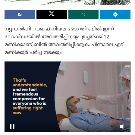
ന്യൂഡൽഹി : വഖഫ് നിയമ ഭേദഗതി ബില്‍ ഇന്ന്
ലോക്സഭയില്‍ അവതരിപ്പിക്കും. ഉച്ചയ്ക്ക് 12
മണിക്കാണ് ബിൽ അവതരിപ്പിക്കുക. പിന്നാലെ എട്ട്
മണിക്കൂർ ചർച്ച നടക്കും.