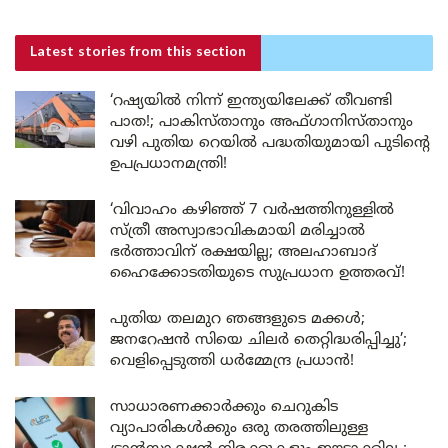
Latest stories
from this section
‘റഷ്യയിൽ നിന്ന് ഇന്ത്യയിലേക്ക് തീവണ്ടി
പാത!; പാകിസ്താനും അഫ്ഗാനിസ്താനും
വഴി പുതിയ റെയിൽ പദ്ധതിയുമായി പുടിന്റെ
ഉപപ്രധാനമന്ത്രി!
‘വിവാഹം കഴിഞ്ഞ് 7 വർഷത്തിനുള്ളിൽ
സ്ത്രീ അസ്വാഭാവികമായി മരിച്ചാൽ
ഭർത്താവിന് രക്ഷയില്ല; അലഹാബാദ്
ഹൈക്കോടതിയുടെ സുപ്രധാന ഉത്തരവ്!
പുതിയ തലമുറ ഞങ്ങളുടെ മക്കൾ;
ജനറേഷൻ സിയെ ചിലർ തെറ്റിദ്ധരിപ്പിച്ചു’;
വെളിപ്പെടുത്തി ധർമ്മേന്ദ്ര പ്രധാൻ!
സാധാരണക്കാർക്കും ചെറുകിട
വ്യാപാരികൾക്കും ഒരു തരത്തിലുള്ള