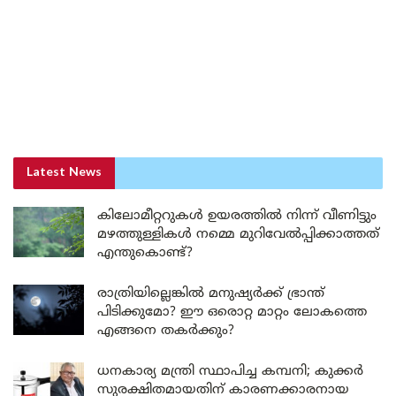
Latest News
കിലോമീറ്ററുകൾ ഉയരത്തിൽ നിന്ന് വീണിട്ടും
മഴത്തുള്ളികൾ നമ്മെ മുറിവേൽപ്പിക്കാത്തത്
എന്തുകൊണ്ട്?
രാത്രിയില്ലെങ്കിൽ മനുഷ്യർക്ക് ഭ്രാന്ത്
പിടിക്കുമോ? ഈ ഒരൊറ്റ മാറ്റം ലോകത്തെ
എങ്ങനെ തകർക്കും?
ധനകാര്യ മന്ത്രി സ്ഥാപിച്ച കമ്പനി; കുക്കർ
സുരക്ഷിതമായതിന് കാരണക്കാരനായ