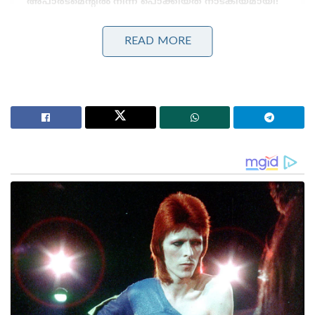
അപാർട്മെന്റിൽ നിന്ന് പൊക്കിയത് നാടകീയമായി!
പാർട്ടിക്ക് വേണ്ടി പ്രതികരിച്ചതിനാണ് കള്ളക്കേസിൽ
ജയിലിൽ അടയ്ക്കപ്പെട്ടത്, പിന്തുണ വേണ്ട, പിന്നിൽ
READ MORE
നിന്ന് കുത്തരുത്; ജയരാജനെതിരെ ആഞ്ഞടിച്ച്
അർജുൻ ആയങ്കി
കൊല്ലം ജില്ലയില്‍ (ആലപ്പാട്ട് മുതല്‍ ഇടവ വരെ) ഇന്ന്
(05/04/2025) ഉച്ചയ്ക്ക് 02.30 മുതല്‍ നാളെ (06/04/2025)
രാവിലെ 11.30 വരെ 0.9 മുതല്‍ 1.0 മീറ്റര്‍ വരെയും
കള്ളക്കടല്‍ പ്രതിഭാസത്തിന്റെ ഭാഗമായി ഉയര്‍ന്ന
തിരമാലകള്‍ കാരണം കടലാക്രമണത്തിന്
സാധ്യതയുണ്ടെന്ന് ദേശീയ സമുദ്രസ്ഥിതിപഠന
ഗവേഷണ കേന്ദ്രം അറിയിച്ചു.
തിരുവനന്തപുരം ജില്ലയില്‍ (കാപ്പില്‍ മുതല്‍ പൂവാര്‍
വരെ) നാളെ (06/04/2025) രാവിലെ 11.30 വരെ 0.9
മുതല്‍ 1.1 മീറ്റര്‍ വരെയും, കന്യാകുമാരി തീരത്ത്
നാളെ (06/04/2025) രാവിലെ 11. 30 വരെ 1.1 മുതല്‍ 1.2