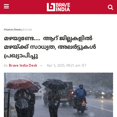
Home
News
Kerala
മഴയുണ്ടേ…. ആറ് ജില്ലകളില്‍
മഴയ്ക്ക് സാധ്യത, അലർട്ടുകൾ
പ്രഖ്യാപിച്ചു
by
Brave India Desk
Apr 5, 2025, 08:21 pm IST