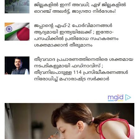
ജില്ലകളിൽ ഇന്ന് അവധി; ഏഴ് ജില്ലകളിൽ
ഓറഞ്ച് അലർട്ട്, ജാഗ്രതാ നിർദേശം!
ജപ്പാന്റെ എഫ്-2 പോർവിമാനങ്ങൾ
ആദ്യമായി ഇന്ത്യയിലേക്ക് ; ഇന്തോ-
പസഫിക്കിൽ പ്രതിരോധ സഹകരണം
ശക്തമാക്കാൻ തീരുമാനം
തീവ്രവാദ പ്രചാരണത്തിനെതിരെ ശക്തമായ
നടപടികളുമായി ഫഡ്നാവിസ് ;
തീവ്രനിലപാടുള്ള 114 പ്രസിദ്ധീകരണങ്ങൾ
നിരോധിച്ച് മഹാരാഷ്ട്ര സർക്കാർ