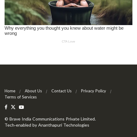
Home
About Us
Contact Us
Privacy Policy
Terms of Services
©
Brave India Communications Private Limited
.
Tech-enabled by
Ananthapuri Technologies