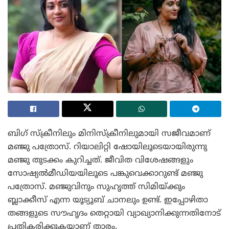
ബിഗ് സ്‌ക്രീനിലും മിനിസ്‌ക്രീനിലുമായി സജീവമാണ്
മഞ്ജു പത്രോസ്. റിയാലിറ്റി ഷോയിലൂടെയായിരുന്നു
മഞ്ജു തുടക്കം കുറിച്ചത്. ജീവിത വിശേഷങ്ങളും
സോഷ്യൽമീഡിയയിലൂടെ പങ്കുവെക്കാറുണ്ട് മഞ്ജു
പത്രോസ്. മഞ്ജുവിനും സുഹൃത്ത് സിമിയ്ക്കും
ബ്ലാക്കീസ് എന്ന യൂട്യൂബ് ചാനലും ഉണ്ട്. ഇപ്പോഴിതാ
തങ്ങളുടെ സൗഹൃദം തെറ്റായി വ്യാഖ്യാനിക്കുന്നതിനോട്
പ്രതികരിക്കുകയാണ് താരം.