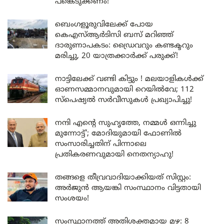
പങ്കെടുക്കണം!
ബെംഗളൂരുവിലേക്ക് പോയ
കെഎസ്ആർടിസി ബസ് മറിഞ്ഞ്
ദാരുണാപകടം: ഡ്രൈവറും കണ്ടക്ടറും
മരിച്ചു, 20 യാത്രക്കാർക്ക് പരുക്ക്!
നാട്ടിലേക്ക് വണ്ടി കിട്ടും ! മലയാളികൾക്ക്
ഓണസമ്മാനവുമായി റെയിൽവേ; 112
സ്പെഷ്യൽ സർവീസുകൾ പ്രഖ്യാപിച്ചു!
നന്ദി എൻ്റെ സുഹൃത്തേ, നമ്മൾ ഒന്നിച്ചു
മുന്നോട്ട്’; മോദിയുമായി ഫോണിൽ
സംസാരിച്ചതിന് പിന്നാലെ
പ്രതികരണവുമായി നെതന്യാഹു!
തങ്ങളെ തീവ്രവാദിയാക്കിയത് സിസ്റ്റം:
അർജുൻ ആയങ്കി സംസ്ഥാനം വിട്ടതായി
സംശയം!
സംസ്ഥാനത്ത് അതിശക്തമായ മഴ: 8