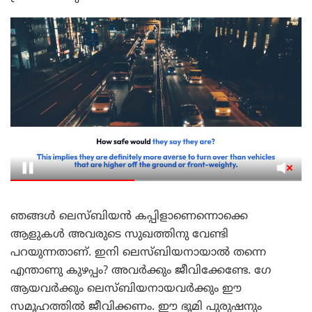
ഞങ്ങൾ ലെസ്ബിയൻ കപ്പിളാണെന്നൊക്കെ
ആളുകൾ അവരുടെ സുഖത്തിനു വേണ്ടി
പറയുന്നതാണ്. ഇനി ലെസ്ബിയനായാൽ തന്നെ
എന്താണു കുഴപ്പം? അവർക്കും ജീവിക്കേണ്ടേ. ഗേ
ആയവർക്കും ലെസ്ബിയനായവർക്കും ഈ
സമൂഹത്തിൽ ജീവിക്കണം. ഈ ഭൂമി പുരുഷനും