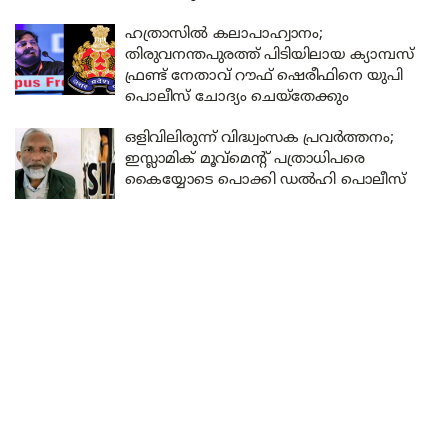
ഹത്രാസിൽ കലാപാഹ്വാനം;
തിരുവനന്തപുരത്ത് പിടിയിലായ ക്യാമ്പസ്
ഫ്രണ്ട് നേതാവ് റൗഫ് ഷെരീഫിനെ യുപി
പൊലീസ് ചോദ്യം ചെയ്തേക്കും
ഒളിവിലിരുന്ന് വിദ്ധ്വംസക പ്രവർത്തനം;
ഇസ്ലാമിക് മൂവ്മെന്റ് പത്രാധിപരെ
കൈയ്യോടെ പൊക്കി ഡൽഹി പൊലീസ്