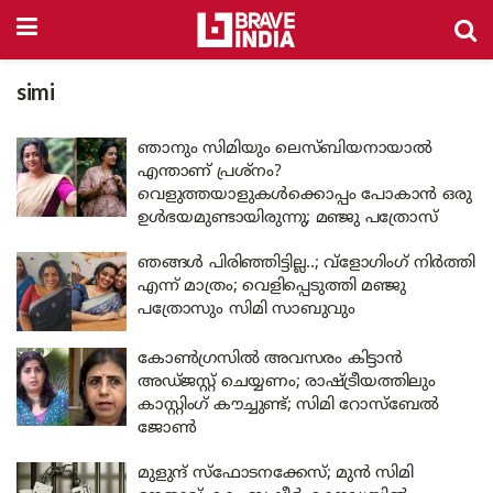
simi
ഞാനും സിമിയും ലെസ്ബിയനായാൽ
എന്താണ് പ്രശ്‌നം?
വെളുത്തയാളുകൾക്കൊപ്പം പോകാൻ ഒരു
ഉൾഭയമുണ്ടായിരുന്നു; മഞ്ജു പത്രോസ്
ഞങ്ങള്‍ പിരിഞ്ഞിട്ടില്ല..; വ്ളോഗിംഗ് നിര്‍ത്തി
എന്ന് മാത്രം; വെളിപ്പെടുത്തി മഞ്ജു
പത്രോസും സിമി സാബുവും
കോൺഗ്രസിൽ അവസരം കിട്ടാൻ
അഡ്ജസ്റ്റ് ചെയ്യണം; രാഷ്ട്രീയത്തിലും
കാസ്റ്റിംഗ് കൗച്ചുണ്ട്; സിമി റോസ്‌ബേൽ
ജോൺ
മുളുന്ദ് സ്‌ഫോടനക്കേസ്; മുൻ സിമി