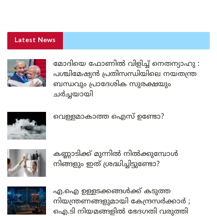
Latest News
മോദിയെ ഫോണിൽ വിളിച്ച് നെതന്യാഹു :
പശ്ചിമേഷ്യൻ പ്രതിസന്ധിയിലെ നയതന്ത്ര
ബന്ധവും പ്രാദേശിക സുരക്ഷയും
ചർച്ചയായി
വെള്ളമാകാത്ത ഐസ് ഉണ്ടോ?
കണ്ണാടിക്ക് മുന്നിൽ നിൽക്കുമ്പോൾ
നിങ്ങളും ഇത് ശ്രദ്ധിച്ചിട്ടുണ്ടോ?
എ.ഐ ഉള്ളടക്കങ്ങൾക്ക് കടുത്ത
നിയന്ത്രണങ്ങളുമായി കേന്ദ്രസർക്കാർ ;
ഐ.ടി നിയമങ്ങളിൽ ഭേദഗതി വരുത്തി