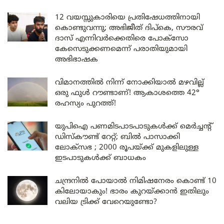
12 വയസ്സുകാരിയെ പ്രതിഷേധത്തിനായി
കൊണ്ടുവന്നു; അഭിജീത് ദിപ്കെ, സൗരവ്
ദാസ് എന്നിവർക്കെതിരെ പോക്സോ
കേസെടുക്കണമെന്ന് പരാതിയുമായി
അഭിഭാഷക
വിമാനത്തിൽ നിന്ന് നോക്കിയാൽ മഴവില്ല്
ഒരു ഫുൾ റൗണ്ടാണ്! ആകാശത്തെ 42°
രഹസ്യം പുറത്ത്!
യുപിഐ പണമിടപാടപാടുകൾക്ക് മെർച്ചന്റ്
ഡിസ്കൗണ്ട് റേറ്റ്; ബിൽ പാസാക്കി
ലോക്സഭ ; 2000 രൂപയ്ക്ക് മുകളിലുള്ള
ഇടപാടുകൾക്ക് ബാധകം
ചന്ദ്രനിൽ പോയാൽ നിമിഷനേരം കൊണ്ട് 10
കിലോയാകും! ഭാരം കുറയ്ക്കാൻ ഇതിലും
വലിയ ട്രിക്ക് വേറെയുണ്ടോ?