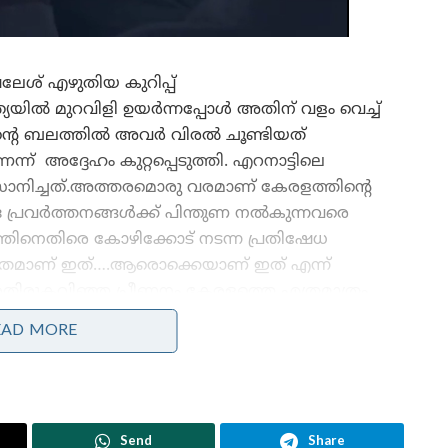
ശ് എഴുതിയ കുറിപ്പ്
്യയിൽ മുറവിളി ഉയർന്നപ്പോൾ അതിന് വളം വെച്ച്
്റെ ബലത്തിൽ അവർ വിരൽ ചൂണ്ടിയത്
ന് അദ്ദേഹം കുറ്റപ്പെടുത്തി. എറനാട്ടിലെ
നിച്ചത്.അത്തരമൊരു വരമാണ് കേരളത്തിൻ്റെ
ദ പ്രവർത്തനങ്ങൾക്ക് പിന്തുണ നൽകുന്നവരെ
ത്തിനെതിരെ കോഴിക്കോട് നടന്ന പ്രതിഷേധ
ിത്രമാണ് ഇത്….ആരൊക്കെയാണ് ഇത് എന്ന്
ിരുകവിഞ്ഞ പ്രീണനം കേരളത്തെ എത്രമാത്രം
റുന്നു എന്ന് പറയാൻ പറ്റൂയെന്ന് അദ്ദേഹം
EAD MORE
കുറിപ്പിൻ്റെ പൂർണരൂപം
Send
Share