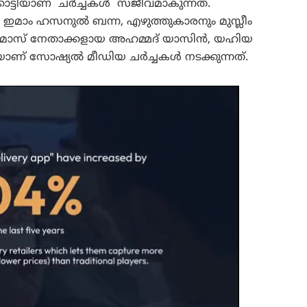
കാട്ടിയാണ് ചര്‍ച്ചകള്‍ സജീവമാകുന്നത്.
‍ ഇമാം ഹസനുല്‍ ബന്ന, എഴുത്തുകാരനും മുസ്ലീം
ഹമാസ് നേതാക്കളായ അഹമ്മദ് യാസിന്‍, യഹിയ
ാണ് സോഷ്യല്‍ മീഡിയ ചര്‍ച്ചകള്‍ നടക്കുന്നത്.