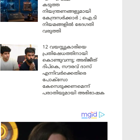
കടുത്ത
നിയന്ത്രണങ്ങളുമായി
കേന്ദ്രസർക്കാർ ; ഐ.ടി
നിയമങ്ങളിൽ ഭേദഗതി
വരുത്തി
12 വയസ്സുകാരിയെ
പ്രതിഷേധത്തിനായി
കൊണ്ടുവന്നു; അഭിജീത്
ദിപ്കെ, സൗരവ് ദാസ്
എന്നിവർക്കെതിരെ
പോക്സോ
കേസെടുക്കണമെന്ന്
പരാതിയുമായി അഭിഭാഷക