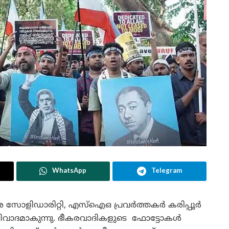
WhatsApp
Telegram
ോളിഡാരിറ്റി, എസ്ഐഒ പ്രവര്‍ത്തകര്‍ കരിപ്പൂര്‍
് വിവാദമാകുന്നു. ഭീകരവാദികളുടെ ഫോട്ടോകൾ