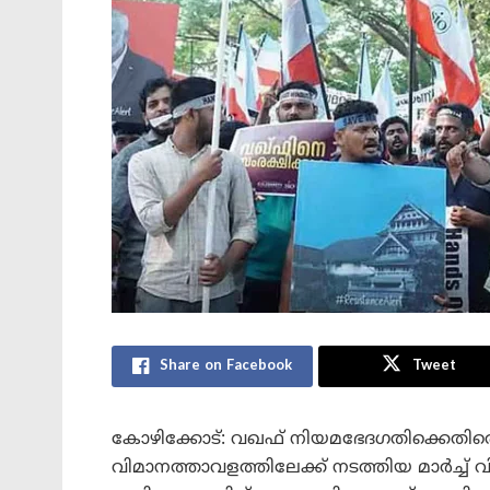
Share on Facebook
Tweet
കോഴിക്കോട്: വഖഫ് നിയമഭേദഗതിക്കെതിരെ സ
വിമാനത്താവളത്തിലേക്ക് നടത്തിയ മാര്‍ച്ച