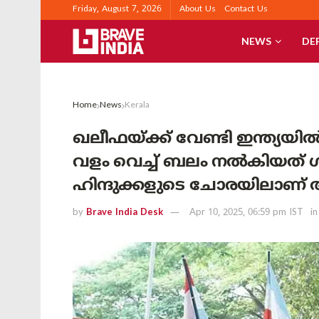
Friday, August 7, 2026
About Us
Contact Us
NEWS
DE
Home
News
Kerala
ഖലീഫയ്ക്ക് വേണ്ടി ഇന്ത്യയ
വളം വെച്ച് ബലം നൽകിയത് ഗ
ഹിന്ദുക്കളുടെ ചോരയിലാണ്
by
Brave India Desk
Apr 10, 2025, 06:59 pm IST
in