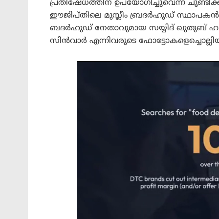
പ്രതിഷേധത്തിന് ഉപയോഗിച്ചുവെന്ന് ചൂണ്ടിക്
ഈജിപ്തിലെ മുസ്ലീം ബ്രദര്‍ഹുഡ് സ്ഥാപകന്
ബദര്‍ഹുഡ് നേതാവുമായ സയ്യിദ് ഖുതുബ് 
സിന്‍വാര്‍ എന്നിവരുടെ ഫോട്ടോകളെച്ചൊല്ലിയ