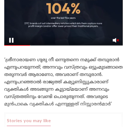
‘ശ്രീനാരായണ ഗുരു നീ ഒന്നുതന്നെ നമുക്ക് തമ്പുരാൻ
എന്നുപറയുന്നത്; അന്നവും വസ്ത്രവും ഒട്ടുംമുടങ്ങാതെ
തരുന്നവർ ആരാണോ, അവരാണ് തമ്പുരാൻ.
എന്നുപറഞ്ഞാൽ രാജ്യത്ത് കമ്യൂണിസ്റ്റുകാരാണ്
വ്യക്തികൾ അടങ്ങുന്ന കൂട്ടായ്മയാണ് അന്നവും
വസ്ത്രത്തിനും വേണ്ടി പൊരുതുന്നത്. അവരുടെ
മുൻപാകെ വ്യക്തികൾ എന്നുള്ളത് നിസ്സാരൻമാർ’
Stories you may like