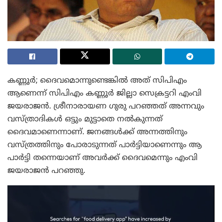
കണ്ണൂർ; ദൈവമൊന്നുണ്ടെങ്കിൽ അത് സിപിഎം
ആണെന്ന് സിപിഎം കണ്ണൂർ ജില്ലാ സെക്രട്ടറി എംവി
ജയരാജൻ. ശ്രീനാരായണ ഗുരു പറഞ്ഞത് അന്നവും
വസ്ത്രാദികൾ ഒട്ടും മുട്ടാതെ നൽകുന്നത്
ദൈവമാണെന്നാണ്. ജനങ്ങൾക്ക് അന്നത്തിനും
വസ്ത്രത്തിനും പോരാടുന്നത് പാർട്ടിയാണെന്നും ആ
പാർട്ടി തന്നെയാണ് അവർക്ക് ദൈവമെന്നും എംവി
ജയരാജൻ പറഞ്ഞു.