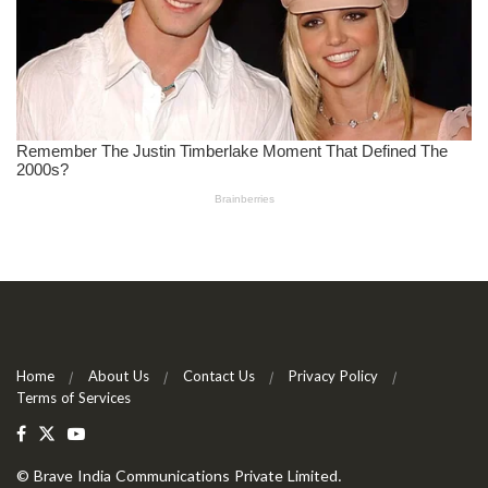
Home
About Us
Contact Us
Privacy Policy
Terms of Services
©
Brave India Communications Private Limited
.