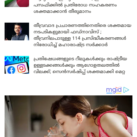
പസഫിക്കിൽ പ്രതിരോധ സഹകരണം
ശക്തമാക്കാൻ തീരുമാനം
തീവ്രവാദ പ്രചാരണത്തിനെതിരെ ശക്തമായ
നടപടികളുമായി ഫഡ്നാവിസ് ;
തീവ്രനിലപാടുള്ള 114 പ്രസിദ്ധീകരണങ്ങൾ
നിരോധിച്ച് മഹാരാഷ്ട്ര സർക്കാർ
പ്രതിഷേധങ്ങളുടെ റീലുകൾക്കും രാഷ്ട്രീയ
ഉള്ളടക്കങ്ങൾക്കും ആഗോളതലത്തിൽ
വിലക്ക്; സെൻസർഷിപ്പ് ശക്തമാക്കി മെറ്റ