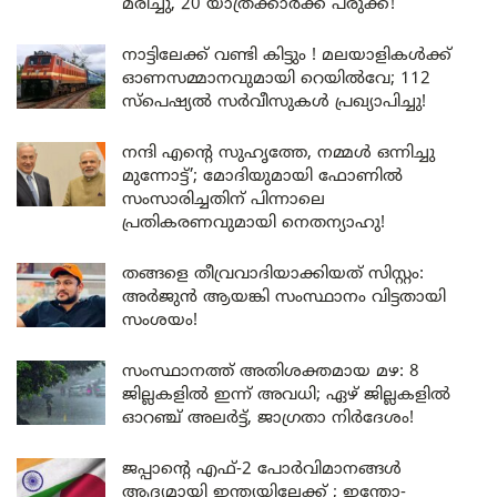
മരിച്ചു, 20 യാത്രക്കാർക്ക് പരുക്ക്!
നാട്ടിലേക്ക് വണ്ടി കിട്ടും ! മലയാളികൾക്ക്
ഓണസമ്മാനവുമായി റെയിൽവേ; 112
സ്പെഷ്യൽ സർവീസുകൾ പ്രഖ്യാപിച്ചു!
നന്ദി എൻ്റെ സുഹൃത്തേ, നമ്മൾ ഒന്നിച്ചു
മുന്നോട്ട്’; മോദിയുമായി ഫോണിൽ
സംസാരിച്ചതിന് പിന്നാലെ
പ്രതികരണവുമായി നെതന്യാഹു!
തങ്ങളെ തീവ്രവാദിയാക്കിയത് സിസ്റ്റം:
അർജുൻ ആയങ്കി സംസ്ഥാനം വിട്ടതായി
സംശയം!
സംസ്ഥാനത്ത് അതിശക്തമായ മഴ: 8
ജില്ലകളിൽ ഇന്ന് അവധി; ഏഴ് ജില്ലകളിൽ
ഓറഞ്ച് അലർട്ട്, ജാഗ്രതാ നിർദേശം!
ജപ്പാന്റെ എഫ്-2 പോർവിമാനങ്ങൾ
ആദ്യമായി ഇന്ത്യയിലേക്ക് ; ഇന്തോ-