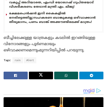
വകുപ്പ് അറിയാതെ, എംഡി യോഗേഷ് ഗുപ്തയോട്
വിശദീകരണം തേടാൻ മന്ത്രി എം. ലിജു!
ക്ഷേമപെൻഷൻ ഇനി കൈകളിൽ
നേരിട്ടെത്തില്ല;സഹകരണ ബാങ്കുകളെ ഒഴിവാക്കാൻ
തീരുമാനം, പണം ബാങ്ക് അക്കൗണ്ടിലേക്ക് മാത്രം!
ബീച്ചിലേക്കുള്ള യാത്രകളും കടലിൽ ഇറങ്ങിയുള്ള
വിനോദങ്ങളും പൂർണമായും
ഒഴിവാക്കണമെന്നുംമുന്നറിയിപ്പിൽ പറയുന്നു.
Tags:
rain
Alert