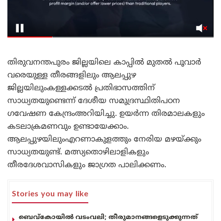
തിരുവനന്തപുരം ജില്ലയിലെ കാപ്പില്‍ മുതല്‍ പൂവാര്‍
വരെയുള്ള തീരങ്ങളിലും ആലപ്പുഴ
ജില്ലയിലുംകള്ളക്കടല്‍ പ്രതിഭാസത്തിന്
സാധ്യതയുണ്ടെന്ന് ദേശീയ സമുദ്രസ്ഥിതിപഠന
ഗവേഷണ കേന്ദ്രംഅറിയിച്ചു. ഉയര്‍ന്ന തിരമാലകളും
കടലാക്രമണവും ഉണ്ടായേക്കാം.
ആലപ്പുഴയിലുംഎറണാകുളത്തും നേരിയ മഴയ്ക്കും
സാധ്യതയുണ്ട്. മത്സ്യതൊഴിലാളികളും
തീരദേശവാസികളും ജാഗ്രത പാലിക്കണം.
Stories you may like
ബെവ്കോയിൽ വടംവലി; തീരുമാനങ്ങളെടുക്കുന്നത്