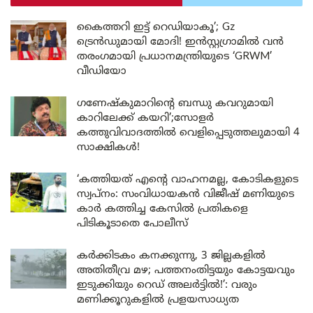
കൈത്തറി ഇട്ട് റെഡിയാകൂ’; Gz
ട്രെൻഡുമായി മോദി! ഇൻസ്റ്റഗ്രാമിൽ വൻ
തരംഗമായി പ്രധാനമന്ത്രിയുടെ ‘GRWM’
വീഡിയോ
ഗണേഷ്കുമാറിന്റെ ബന്ധു കവറുമായി
കാറിലേക്ക് കയറി’;സോളർ
കത്തുവിവാദത്തിൽ വെളിപ്പെടുത്തലുമായി 4
സാക്ഷികൾ!
‘കത്തിയത് എന്റെ വാഹനമല്ല, കോടികളുടെ
സ്വപ്നം: സംവിധായകൻ വിജീഷ് മണിയുടെ
കാർ കത്തിച്ച കേസിൽ പ്രതികളെ
പിടികൂടാതെ പോലീസ്
കർക്കിടകം കനക്കുന്നു, 3 ജില്ലകളിൽ
അതിതീവ്ര മഴ; പത്തനംതിട്ടയും കോട്ടയവും
ഇടുക്കിയും റെഡ് അലർട്ടിൽ!’: വരും
മണിക്കൂറുകളിൽ പ്രളയസാധ്യത