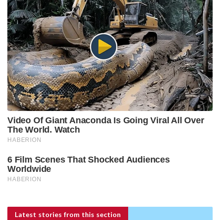
Latest stories
from this section