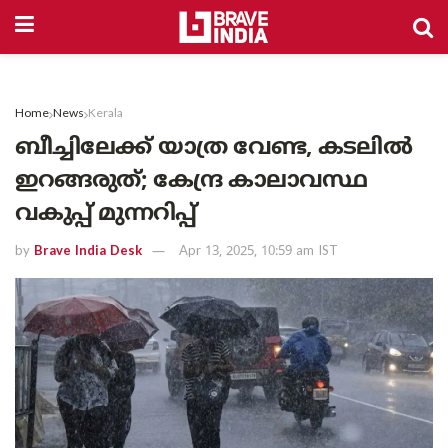
Home
News
Kerala
ബീച്ചിലേക്ക് യാത്ര വേണ്ട, കടലിൽ
ഇറങ്ങരുത്; കേന്ദ്ര കാലാവസ്ഥ
വകുപ്പ്‌ മുന്നറിപ്പ്
by
Brave India Desk
Apr 13, 2025, 10:59 am IST