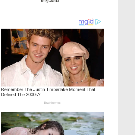
ആയങ്കി