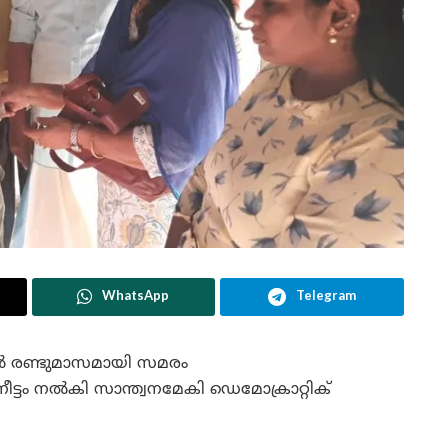
WhatsApp
Telegram
്പിൽ രണ്ടുമാസമായി സമരം
്ടം നൽകി സാന്ത്വനമേകി ഡെമോക്രാറ്റിക്