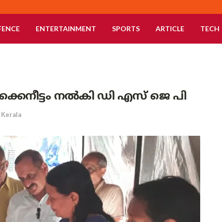
FENCE
ENTERTAINMENT
SPORTS
ARTICLE
TECH
കൈനീട്ടം നൽകി ഡി എസ് ജെ പി
Kerala