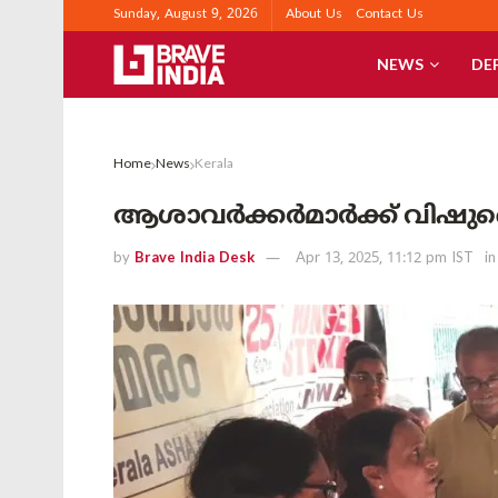
Sunday, August 9, 2026
About Us
Contact Us
NEWS
DE
Home
News
Kerala
ആശാവർക്കർമാർക്ക് വിഷുക്
by
Brave India Desk
Apr 13, 2025, 11:12 pm IST
in