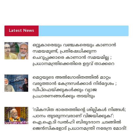
Latest News
ഒറ്റുകാരെയും വഞ്ചകരെയും കാണാൻ
സമയമുണ്ട്, പ്രതിഷേധിക്കുന്ന
ചെറുപ്പക്കാരെ കാണാൻ സമയമില്ല ;
പ്രധാനമന്ത്രിക്കെതിരെ ഉദ്ദവ് താക്കറെ
മെറ്റയുടെ അൽഗോരിതത്തിൽ മാറ്റം
വരുത്താൻ കേന്ദ്രസർക്കാർ നിർദ്ദേശം ;
ഡീപ്‌ഫെയ്ക്കുകൾക്കും വ്യാജ
പ്രചാരണങ്ങൾക്കും തടയിടും
‘വികസിത ഭാരതത്തിന്റെ ശില്പികൾ നിങ്ങൾ;
പഠനം തുടരുന്നവരാണ് വിജയിക്കുക!’:
ഐ.ഐ.ടി ഡൽഹി ബിരുദദാന ചടങ്ങിൽ
ജെൻസികളോട് പ്രധാനമന്ത്രി നരേന്ദ്ര മോദി!