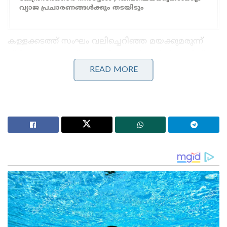
വ്യാജ പ്രചാരണങ്ങൾക്കും തടയിടും
കള്ളക്കടത്ത് സംഘം വലിച്ചെറിഞ്ഞ മയക്കുമരുന്ന്
പിടിച്ചെടുത്തതായി ഇന്ത്യൻ കോസ്റ്റ് ഗാർഡ് അറിയിച്ചു.
കൂടുതൽ അന്വേഷണത്തിനായി ഇത് എടിഎസിന്
READ MORE
കൈമാറിയതായും കോസ്റ്റ് ഗാർഡ് പുറത്തിറക്കിയ
ഔദ്യോഗിക പ്രസ്താവനയിൽ വ്യക്തമാക്കുന്നു.
മെത്താംഫെറ്റാമൈൻ ആണ് പിടികൂടിയത് എന്നാണ്
കോസ്റ്റ് ഗാർഡ് സൂചിപ്പിക്കുന്നത്.
ഗുജറാത്തിന് സമീപമുള്ള അറബിക്കടലിൽ
അന്താരാഷ്ട്ര സമുദ്ര അതിർത്തി രേഖയ്ക്ക് സമീപം
എടിഎസും തീരസംരക്ഷണ സേനയും സംയുക്തമായി
നടത്തിയ ഓപ്പറേഷനിലൂടെയാണ് ഈ വൻ
ലഹരിക്കടത്ത് പിടികൂടിയത്. പ്രതികൾ സഞ്ചരിച്ചിരുന്ന
ബോട്ട് അന്താരാഷ്ട്ര അതിർത്തി രേഖ
കടന്നുപോയതിനാൽ കോസ്റ്റ് ഗാർഡിന് പിടികൂടാൻ